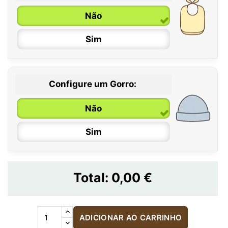
Não
Sim
Configure um Gorro:
Não
Sim
Total:
0,00 €
ADICIONAR AO CARRINHO