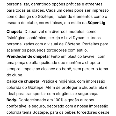
personalizar, garantindo opções práticas e atraentes
para todas as idades. Cada um deles pode ser impresso
com o design do Göztepe, incluindo elementos como o
escudo do clube, cores típicas, e o estilo da
Süper Lig
.
Chupeta
: Disponível em diversos modelos, como
fisiológico, anatômico, cereja e Lovi Dynamic, todas
personalizadas com o visual de Göztepe. Perfeitas para
acalmar os pequenos torcedores com estilo.
Prendedor de chupeta
: Feito em plástico lavável, com
uma pinça de alta qualidade que mantém a chupeta
sempre limpa e ao alcance do bebê, sem perder o tema
do clube.
Caixa de chupeta
: Prática e higiênica, com impressão
colorida do Göztepe. Além de proteger a chupeta, ela é
ideal para transportar com elegância e segurança.
Body
: Confeccionado em 100% algodão europeu,
confortável e seguro, decorado com a nossa impressão
colorida tema Göztepe, para os bébés torcedores desde