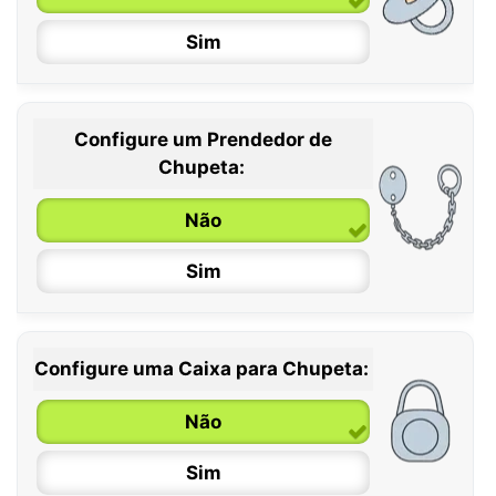
Sim
Configure um Prendedor de
0 / 6 meses
Chupeta:
6 / 36 meses
Não
Sim
Configure uma Caixa para Chupeta:
Não
Sim