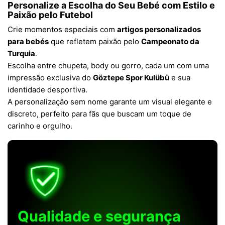
Personalize a Escolha do Seu Bebé com Estilo e
Paixão pelo Futebol
Crie momentos especiais com
artigos personalizados
para bebés
que refletem paixão pelo
Campeonato da
Turquia
.
Escolha entre chupeta, body ou gorro, cada um com uma
impressão exclusiva do
Göztepe Spor Kulübü
e sua
identidade desportiva.
A personalização sem nome garante um visual elegante e
discreto, perfeito para fãs que buscam um toque de
carinho e orgulho.
Qualidade e segurança