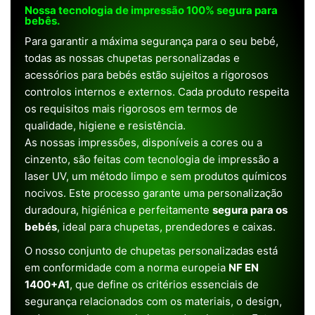
Nossa tecnologia de impressão 100% segura para
bebês.
Para garantir a máxima segurança para o seu bebé,
todas as nossas chupetas personalizadas e
acessórios para bebés estão sujeitos a rigorosos
controlos internos e externos. Cada produto respeita
os requisitos mais rigorosos em termos de
qualidade, higiene e resistência.
As nossas impressões, disponíveis a cores ou a
cinzento, são feitas com tecnologia de impressão a
laser UV, um método limpo e sem produtos químicos
nocivos. Este processo garante uma personalização
duradoura, higiénica e perfeitamente
segura para os
bebés
, ideal para chupetas, prendedores e caixas.
O nosso conjunto de chupetas personalizadas está
em conformidade com a norma europeia
NF EN
1400+A1
, que define os critérios essenciais de
segurança relacionados com os materiais, o design,