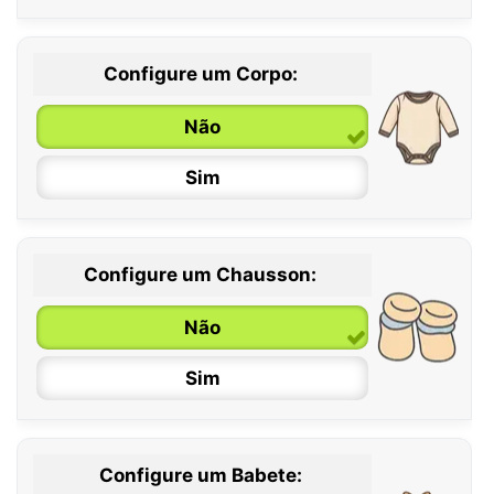
Configure um Corpo:
Não
Sim
Configure um Chausson:
0 / 6 meses
Não
6 / 12 meses
Sim
12 / 18 meses
Configure um Babete: