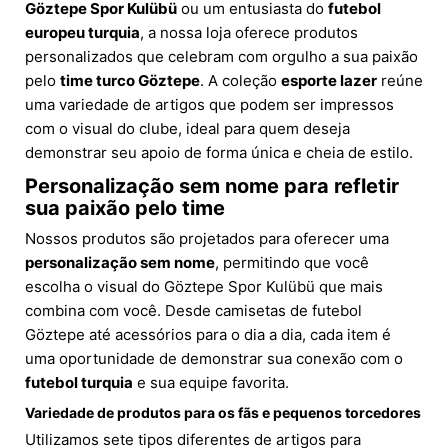
Göztepe Spor Kulübü
ou um entusiasta do
futebol
europeu turquia
, a nossa loja oferece produtos
personalizados que celebram com orgulho a sua paixão
pelo
time turco Göztepe
. A coleção
esporte lazer
reúne
uma variedade de artigos que podem ser impressos
com o visual do clube, ideal para quem deseja
demonstrar seu apoio de forma única e cheia de estilo.
Personalização sem nome para refletir
sua paixão pelo time
Nossos produtos são projetados para oferecer uma
personalização sem nome
, permitindo que você
escolha o visual do Göztepe Spor Kulübü que mais
combina com você. Desde camisetas de futebol
Göztepe até acessórios para o dia a dia, cada item é
uma oportunidade de demonstrar sua conexão com o
futebol turquia
e sua equipe favorita.
Variedade de produtos para os fãs e pequenos torcedores
Utilizamos sete tipos diferentes de artigos para