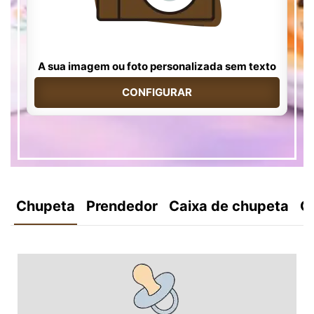
A sua imagem ou foto personalizada sem texto
CONFIGURAR
Chupeta
Prendedor
Caixa de chupeta
C