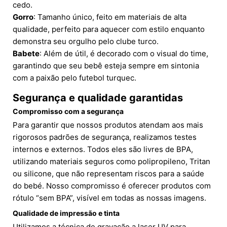
cedo.
Gorro
: Tamanho único, feito em materiais de alta
qualidade, perfeito para aquecer com estilo enquanto
demonstra seu orgulho pelo clube turco.
Babete
: Além de útil, é decorado com o visual do time,
garantindo que seu bebê esteja sempre em sintonia
com a paixão pelo futebol turquec.
Segurança e qualidade garantidas
Compromisso com a segurança
Para garantir que nossos produtos atendam aos mais
rigorosos padrões de segurança, realizamos testes
internos e externos. Todos eles são livres de BPA,
utilizando materiais seguros como polipropileno, Tritan
ou silicone, que não representam riscos para a saúde
do bebé. Nosso compromisso é oferecer produtos com
rótulo “sem BPA”, visível em todas as nossas imagens.
Qualidade de impressão e tinta
Utilizamos a técnica de gravação a laser UV para