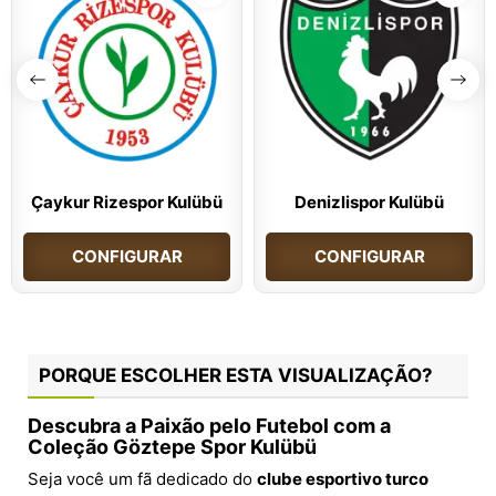
Çaykur Rizespor Kulübü
Denizlispor Kulübü
CONFIGURAR
CONFIGURAR
PORQUE ESCOLHER ESTA VISUALIZAÇÃO?
Descubra a Paixão pelo Futebol com a
Coleção Göztepe Spor Kulübü
Seja você um fã dedicado do
clube esportivo turco