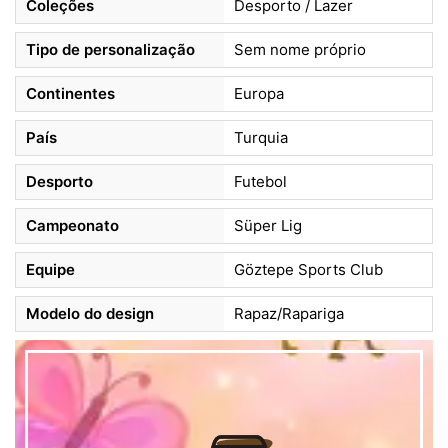
Coleções
Desporto / Lazer
Tipo de personalização
Sem nome próprio
Continentes
Europa
País
Turquia
Desporto
Futebol
Campeonato
Süper Lig
Equipe
Göztepe Sports Club
Modelo do design
Rapaz/Rapariga