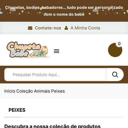
Chupetas, bodies, babadores…
tudo pode ser personalizado
com o nome do bebê
Contate-nos
A Minha Conta
0

Início
Coleção Animais
Peixes
PEIXES
Descubra a nossa coleção de produtos