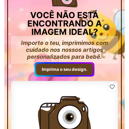
VOCÊ NÃO ESTÁ
ENCONTRANDO A
IMAGEM IDEAL?
Importe o teu, imprimimos com
cuidado nos nossos artigos
personalizados para bebê.
Imprima o seu design.