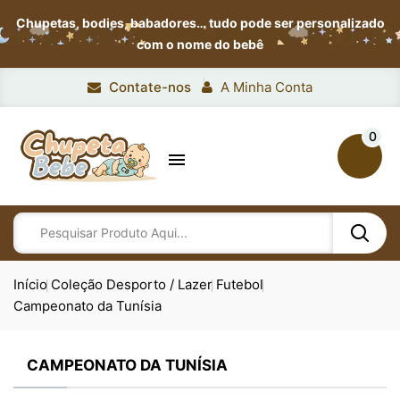
Chupetas, bodies, babadores…
tudo pode ser personalizado
com o nome do bebê
Contate-nos
A Minha Conta
0

Início
Coleção Desporto / Lazer
Futebol
Campeonato da Tunísia
CAMPEONATO DA TUNÍSIA