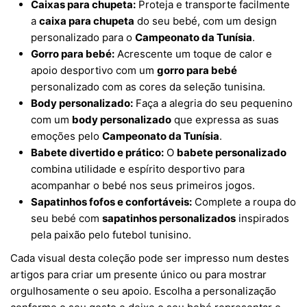
Caixas para chupeta:
Proteja e transporte facilmente
a
caixa para chupeta
do seu bebé, com um design
personalizado para o
Campeonato da Tunísia
.
Gorro para bebé:
Acrescente um toque de calor e
apoio desportivo com um
gorro para bebé
personalizado com as cores da seleção tunisina.
Body personalizado:
Faça a alegria do seu pequenino
com um
body personalizado
que expressa as suas
emoções pelo
Campeonato da Tunísia
.
Babete divertido e prático:
O
babete personalizado
combina utilidade e espírito desportivo para
acompanhar o bebé nos seus primeiros jogos.
Sapatinhos fofos e confortáveis:
Complete a roupa do
seu bebé com
sapatinhos personalizados
inspirados
pela paixão pelo futebol tunisino.
Cada visual desta coleção pode ser impresso num destes
artigos para criar um presente único ou para mostrar
orgulhosamente o seu apoio. Escolha a personalização