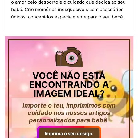
o amor pelo desporto e o cuidado que dedica ao seu
bebé. Crie memórias inesquecíveis com acessórios
únicos, concebidos especialmente para o seu bebé.
VOCÊ NÃO ESTÁ
ENCONTRANDO A
IMAGEM IDEAL?
Importe o teu, imprimimos com
cuidado nos nossos artigos
personalizados para bebê.
Imprima o seu design.