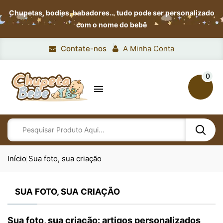
Chupetas, bodies, babadores…
tudo pode ser personalizado
com o nome do bebê
Contate-nos
A Minha Conta
0

Início
Sua foto, sua criação
SUA FOTO, SUA CRIAÇÃO
Sua foto, sua criação: artigos personalizados