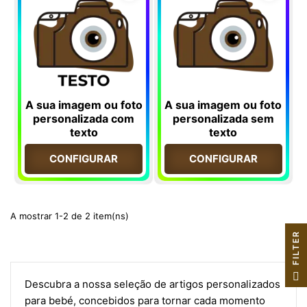
A sua imagem ou foto
A sua imagem ou foto
personalizada com
personalizada sem
texto
texto
CONFIGURAR
CONFIGURAR
A mostrar 1-2 de 2 item(ns)
R
F
I
L
T
E
Descubra a nossa seleção de artigos personalizados
para bebé, concebidos para tornar cada momento