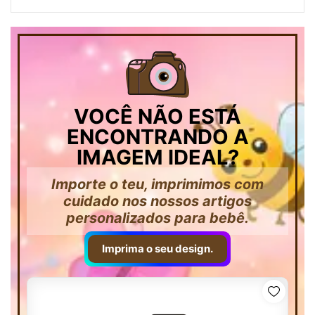
VOCÊ NÃO ESTÁ
ENCONTRANDO A
IMAGEM IDEAL?
Importe o teu, imprimimos com
cuidado nos nossos artigos
personalizados para bebê.
Imprima o seu design.