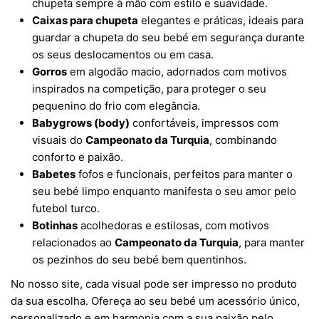
chupeta sempre à mão com estilo e suavidade.
Caixas para chupeta
elegantes e práticas, ideais para
guardar a chupeta do seu bebé em segurança durante
os seus deslocamentos ou em casa.
Gorros
em algodão macio, adornados com motivos
inspirados na competição, para proteger o seu
pequenino do frio com elegância.
Babygrows (body)
confortáveis, impressos com
visuais do
Campeonato da Turquia
, combinando
conforto e paixão.
Babetes
fofos e funcionais, perfeitos para manter o
seu bebé limpo enquanto manifesta o seu amor pelo
futebol turco.
Botinhas
acolhedoras e estilosas, com motivos
relacionados ao
Campeonato da Turquia
, para manter
os pezinhos do seu bebé bem quentinhos.
No nosso site, cada visual pode ser impresso no produto
da sua escolha. Ofereça ao seu bebé um acessório único,
personalizado e em harmonia com a sua paixão pelo