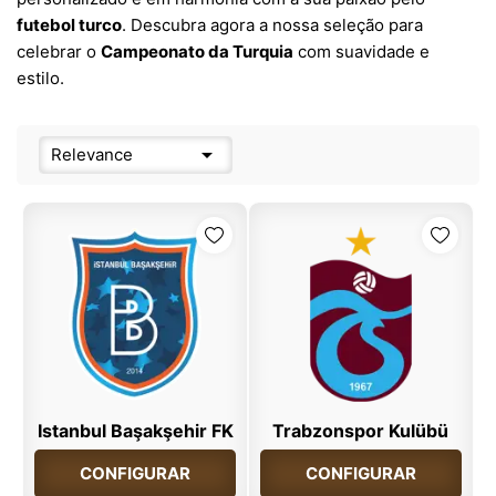
futebol turco
. Descubra agora a nossa seleção para
celebrar o
Campeonato da Turquia
com suavidade e
estilo.

Relevance
Istanbul Başakşehir FK
Trabzonspor Kulübü
CONFIGURAR
CONFIGURAR