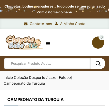
Chupetas, bodies, babadores…
tudo pode ser personalizado
com o nome do bebê
Contate-nos
A Minha Conta
0

Início
Coleção Desporto / Lazer
Futebol
Campeonato da Turquia
CAMPEONATO DA TURQUIA