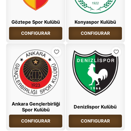
Göztepe Spor Kulübü
Konyaspor Kulübü
CONFIGURAR
CONFIGURAR
Ankara Gençlerbirliği
Denizlispor Kulübü
Spor Kulübü
CONFIGURAR
CONFIGURAR