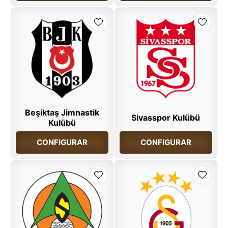
Beşiktaş Jimnastik
Sivasspor Kulübü
Kulübü
CONFIGURAR
CONFIGURAR