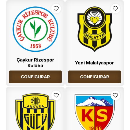
Çaykur Rizespor
Yeni Malatyaspor
Kulübü
CONFIGURAR
CONFIGURAR