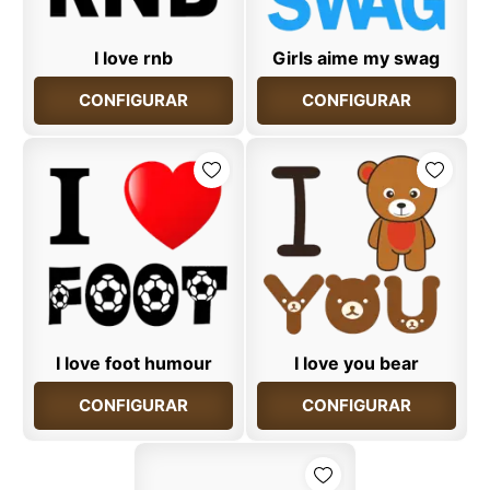
I love rnb
Girls aime my swag
CONFIGURAR
CONFIGURAR
I love foot humour
I love you bear
CONFIGURAR
CONFIGURAR