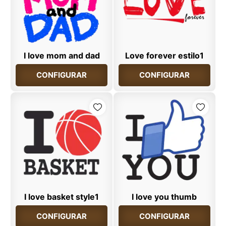
I love mom and dad
Love forever estilo1
CONFIGURAR
CONFIGURAR
I love basket style1
I love you thumb
CONFIGURAR
CONFIGURAR