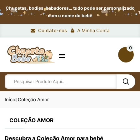
Chupetas, bodies, babadores…
tudo pode ser personalizado
com o nome do bebê
Contate-nos
A Minha Conta
0

Início
Coleção Amor
COLEÇÃO AMOR
Descubra a Coleção Amor para bebé