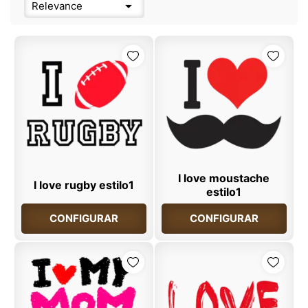

Relevance
I love moustache
I love rugby estilo1
estilo1
CONFIGURAR
CONFIGURAR