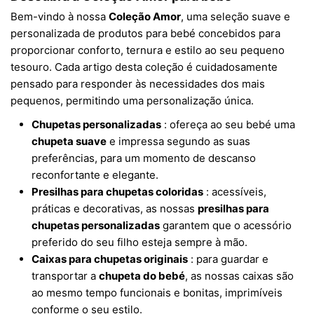
Bem-vindo à nossa
Coleção Amor
, uma seleção suave e
personalizada de produtos para bebé concebidos para
proporcionar conforto, ternura e estilo ao seu pequeno
tesouro. Cada artigo desta coleção é cuidadosamente
pensado para responder às necessidades dos mais
pequenos, permitindo uma personalização única.
Chupetas personalizadas
: ofereça ao seu bebé uma
chupeta suave
e impressa segundo as suas
preferências, para um momento de descanso
reconfortante e elegante.
Presilhas para chupetas coloridas
: acessíveis,
práticas e decorativas, as nossas
presilhas para
chupetas personalizadas
garantem que o acessório
preferido do seu filho esteja sempre à mão.
Caixas para chupetas originais
: para guardar e
transportar a
chupeta do bebé
, as nossas caixas são
ao mesmo tempo funcionais e bonitas, imprimíveis
conforme o seu estilo.