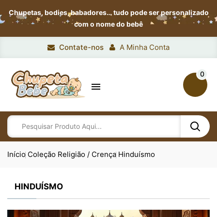
Chupetas, bodies, babadores…
tudo pode ser personalizado
com o nome do bebê
Contate-nos
A Minha Conta
0

Início
Coleção Religião / Crença
Hinduísmo
HINDUÍSMO