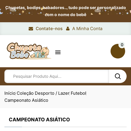
Chupetas, bodies, babadores…
tudo pode ser personalizado
com o nome do bebê
Contate-nos
A Minha Conta
0

Início
Coleção Desporto / Lazer
Futebol
Campeonato Asiático
CAMPEONATO ASIÁTICO