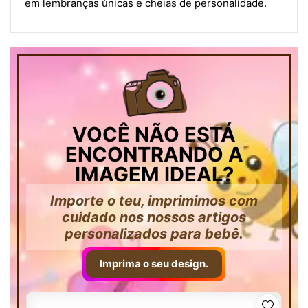
em lembranças únicas e cheias de personalidade.
VOCÊ NÃO ESTÁ
ENCONTRANDO A
IMAGEM IDEAL?
Importe o teu, imprimimos com
cuidado nos nossos artigos
personalizados para bebê.
Imprima o seu design.