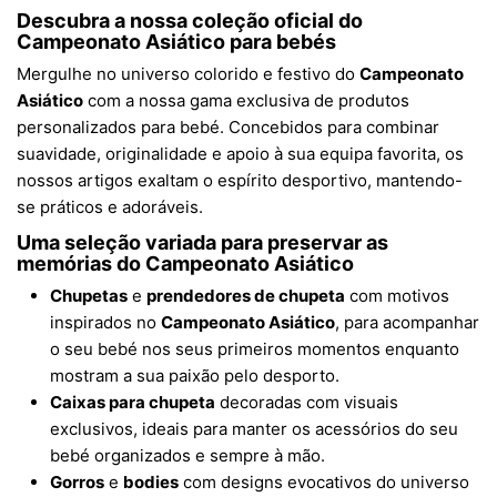
Descubra a nossa coleção oficial do
Campeonato Asiático
para bebés
Mergulhe no universo colorido e festivo do
Campeonato
Asiático
com a nossa gama exclusiva de produtos
personalizados para bebé. Concebidos para combinar
suavidade, originalidade e apoio à sua equipa favorita, os
nossos artigos exaltam o espírito desportivo, mantendo-
se práticos e adoráveis.
Uma seleção variada para preservar as
memórias do
Campeonato Asiático
Chupetas
e
prendedores de chupeta
com motivos
inspirados no
Campeonato Asiático
, para acompanhar
o seu bebé nos seus primeiros momentos enquanto
mostram a sua paixão pelo desporto.
Caixas para chupeta
decoradas com visuais
exclusivos, ideais para manter os acessórios do seu
bebé organizados e sempre à mão.
Gorros
e
bodies
com designs evocativos do universo