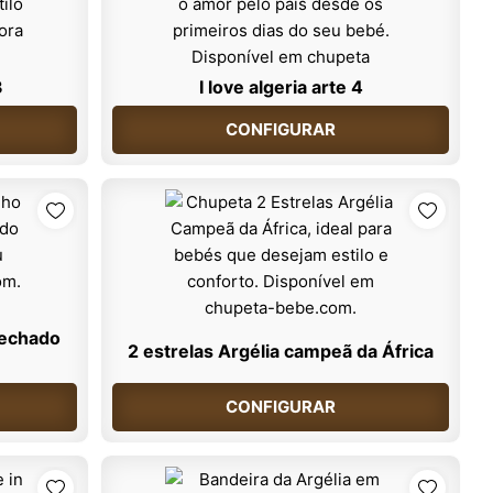
3
I love algeria arte 4
CONFIGURAR
fechado
2 estrelas Argélia campeã da África
CONFIGURAR