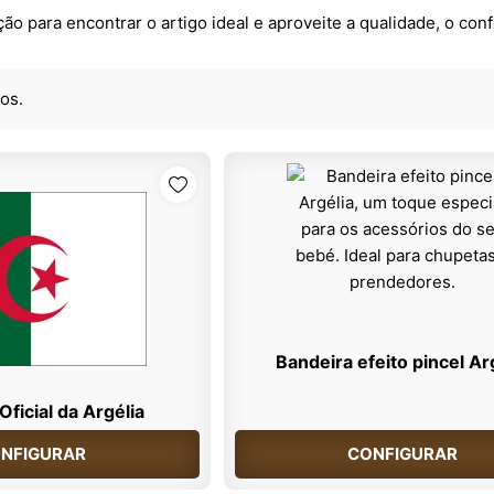
ão para encontrar o artigo ideal e aproveite a qualidade, o con
os.
Bandeira efeito pincel Ar
Oficial da Argélia
NFIGURAR
CONFIGURAR