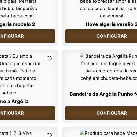
algeria modelo 2
I love algeria versão 
NFIGURAR
CONFIGURAR
Bandeira da Argélia Punho 
mo a Argélia
NFIGURAR
CONFIGURAR