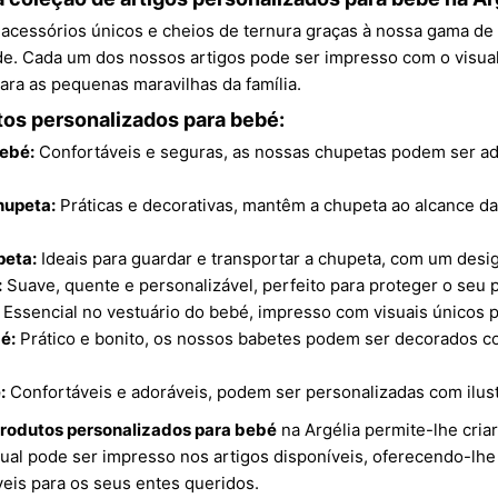
acessórios únicos e cheios de ternura graças à nossa gama d
de. Cada um dos nossos artigos pode ser impresso com o visua
ara as pequenas maravilhas da família.
os personalizados para bebé:
ebé:
Confortáveis e seguras, as nossas chupetas podem ser ad
hupeta:
Práticas e decorativas, mantêm a chupeta ao alcance 
peta:
Ideais para guardar e transportar a chupeta, com um desig
:
Suave, quente e personalizável, perfeito para proteger o seu 
Essencial no vestuário do bebé, impresso com visuais únicos p
é:
Prático e bonito, os nossos babetes podem ser decorados c
:
Confortáveis e adoráveis, podem ser personalizadas com ilus
rodutos personalizados para bebé
na Argélia permite-lhe cria
isual pode ser impresso nos artigos disponíveis, oferecendo-lh
eis para os seus entes queridos.