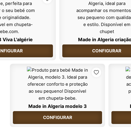
3 Viva L'algérie
Made in Algeria criaçã
NFIGURAR
CONFIGURAR
Made in Algeria modelo 3
CONFIGURAR