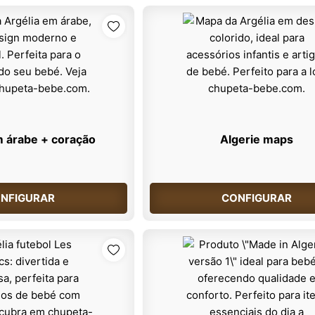
m árabe + coração
Algerie maps
NFIGURAR
CONFIGURAR