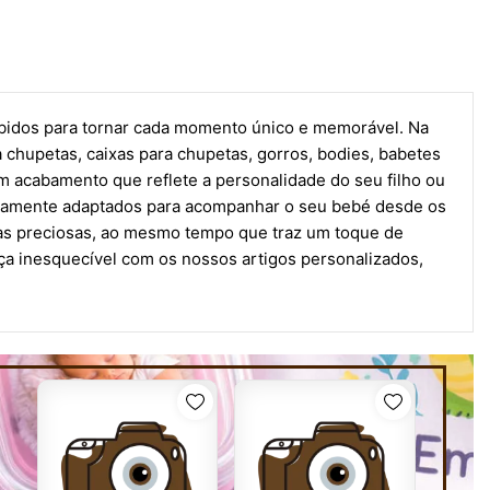
ebidos para tornar cada momento único e memorável. Na
 chupetas, caixas para chupetas, gorros, bodies, babetes
 acabamento que reflete a personalidade do seu filho ou
eitamente adaptados para acompanhar o seu bebé desde os
ias preciosas, ao mesmo tempo que traz um toque de
ça inesquecível com os nossos artigos personalizados,