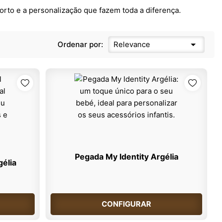
forto e a personalização que fazem toda a diferença.

Ordenar por:
Relevance
Pegada My Identity Argélia
gélia
CONFIGURAR