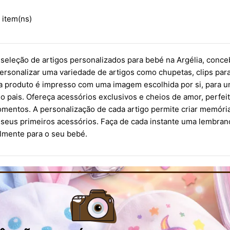
 item(ns)
seleção de artigos personalizados para bebé na Argélia, conc
personalizar uma variedade de artigos como chupetas, clips para
a produto é impresso com uma imagem escolhida por si, para um
o pais. Ofereça acessórios exclusivos e cheios de amor, perf
mentos. A personalização de cada artigo permite criar memór
 seus primeiros acessórios. Faça de cada instante uma lembran
lmente para o seu bebé.