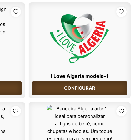
I Love Algeria modelo-1
CONFIGURAR