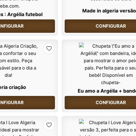
Made in algeria versão
s : Argélia futebol
NFIGURAR
CONFIGURAR
eria criação
Eu amo a Argélia + band
NFIGURAR
CONFIGURAR