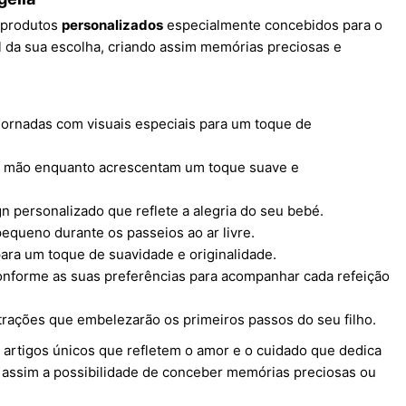
e produtos
personalizados
especialmente concebidos para o
l da sua escolha, criando assim memórias preciosas e
ornadas com visuais especiais para um toque de
da mão enquanto acrescentam um toque suave e
n personalizado que reflete a alegria do seu bebé.
pequeno durante os passeios ao ar livre.
ara um toque de suavidade e originalidade.
onforme as suas preferências para acompanhar cada refeição
trações que embelezarão os primeiros passos do seu filho.
r artigos únicos que refletem o amor e o cuidado que dedica
e assim a possibilidade de conceber memórias preciosas ou