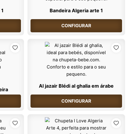
 1
Bandeira Algeria arte 1
CONFIGURAR
Al jazair Blédi al ghalia em árabe
eira
CONFIGURAR