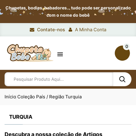
Chupetas, bodies, babadores…
tudo pode ser personalizado
com o nome do bebê
Contate-nos
A Minha Conta
0

Início
Coleção País / Região
Turquia
TURQUIA
Descubra a nossa coleção de Artigos