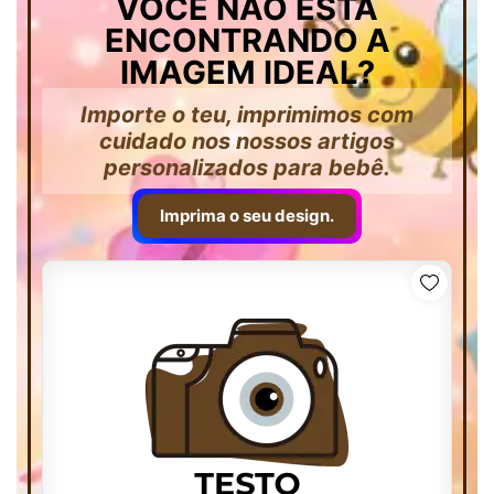
VOCÊ NÃO ESTÁ
ENCONTRANDO A
IMAGEM IDEAL?
Importe o teu, imprimimos com
cuidado nos nossos artigos
personalizados para bebê.
Imprima o seu design.