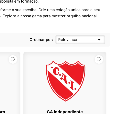
ebolista em formação.
forme a sua escolha. Crie uma coleção única para o seu
o
. Explore a nossa gama para mostrar orgulho nacional

Ordenar por:
Relevance
ors
CA Independiente