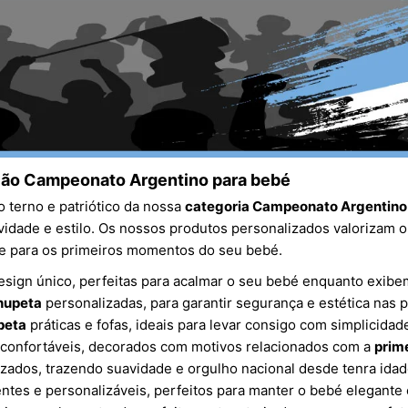
ção Campeonato Argentino para bebé
 terno e patriótico da nossa
categoria Campeonato Argentino
dade e estilo. Os nossos produtos personalizados valorizam o 
de para os primeiros momentos do seu bebé.
sign único, perfeitas para acalmar o seu bebé enquanto exib
chupeta
personalizadas, para garantir segurança e estética nas 
peta
práticas e fofas, ideais para levar consigo com simplicidad
confortáveis, decorados com motivos relacionados com a
prim
zados, trazendo suavidade e orgulho nacional desde tenra idad
tes e personalizáveis, perfeitos para manter o bebé elegante 