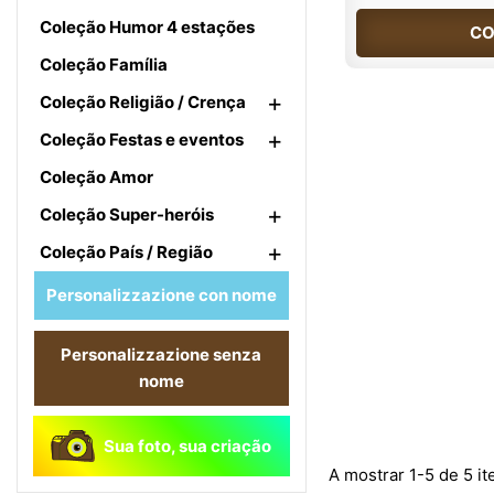
Coleção Humor 4 estações
CO
Coleção Família
+
Coleção Religião / Crença
+
Coleção Festas e eventos
Coleção Amor
+
Coleção Super-heróis
+
Coleção País / Região
Personalizzazione con nome
Personalizzazione senza
nome
Sua foto, sua criação
A mostrar 1-5 de 5 it