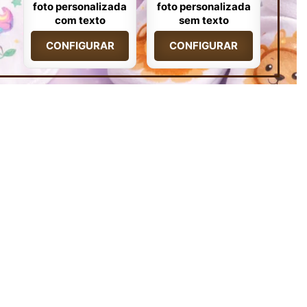
foto personalizada
foto personalizada
com texto
sem texto
CONFIGURAR
CONFIGURAR