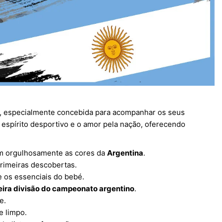
, especialmente concebida para acompanhar os seus
espírito desportivo e o amor pela nação, oferecendo
em orgulhosamente as cores da
Argentina
.
primeiras descobertas.
e os essenciais do bebé.
eira divisão do campeonato argentino
.
e.
e limpo.