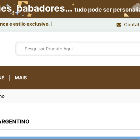
ies, babadores…
tudo pode ser personal
ça e estilo exclusivo.
Contat
NÉ
MAIS
no
ARGENTINO