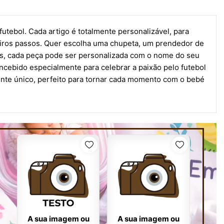
tebol. Cada artigo é totalmente personalizável, para
eiros passos. Quer escolha uma chupeta, um prendedor de
as, cada peça pode ser personalizada com o nome do seu
oncebido especialmente para celebrar a paixão pelo futebol
ente único, perfeito para tornar cada momento com o bebé
A sua imagem ou
A sua imagem ou