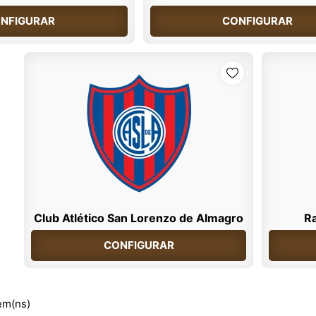
NFIGURAR
CONFIGURAR
Club Atlético San Lorenzo de Almagro
Ra
CONFIGURAR
em(ns)