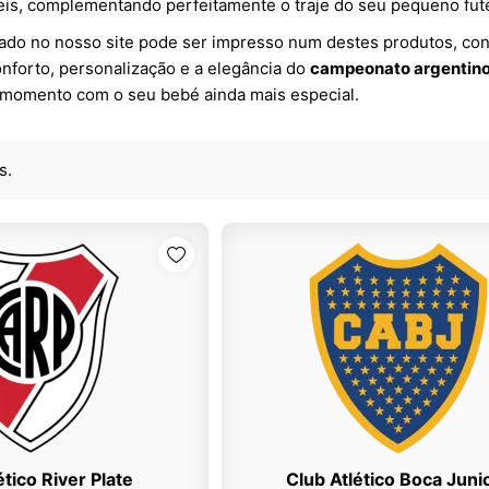
is, complementando perfeitamente o traje do seu pequeno fut
ado no nosso site pode ser impresso num destes produtos, con
forto, personalização e a elegância do
campeonato argentin
 momento com o seu bebé ainda mais especial.
s.
ético River Plate
Club Atlético Boca Juni