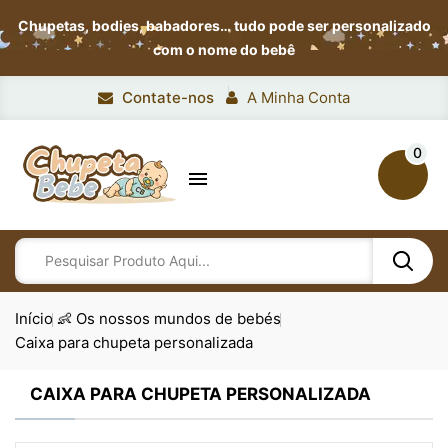
Chupetas, bodies, babadores…
tudo pode ser personalizado
com o nome do bebê
Contate-nos
A Minha Conta
0

Início
👶 Os nossos mundos de bebés
Caixa para chupeta personalizada
CAIXA PARA CHUPETA PERSONALIZADA