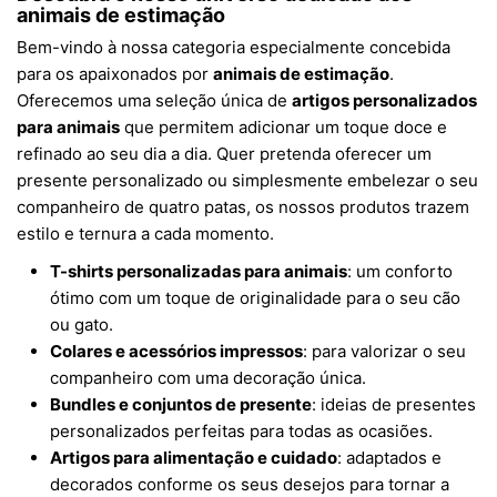
animais de estimação
Bem-vindo à nossa categoria especialmente concebida
para os apaixonados por
animais de estimação
.
Oferecemos uma seleção única de
artigos personalizados
para animais
que permitem adicionar um toque doce e
refinado ao seu dia a dia. Quer pretenda oferecer um
presente personalizado ou simplesmente embelezar o seu
companheiro de quatro patas, os nossos produtos trazem
estilo e ternura a cada momento.
T-shirts personalizadas para animais
: um conforto
ótimo com um toque de originalidade para o seu cão
ou gato.
Colares e acessórios impressos
: para valorizar o seu
companheiro com uma decoração única.
Bundles e conjuntos de presente
: ideias de presentes
personalizados perfeitas para todas as ocasiões.
Artigos para alimentação e cuidado
: adaptados e
decorados conforme os seus desejos para tornar a