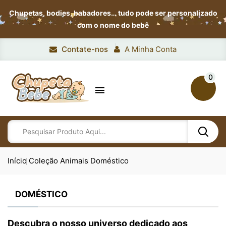
Chupetas, bodies, babadores…
tudo pode ser personalizado
com o nome do bebê
Contate-nos
A Minha Conta
0

Início
Coleção Animais
Doméstico
DOMÉSTICO
Descubra o nosso universo dedicado aos