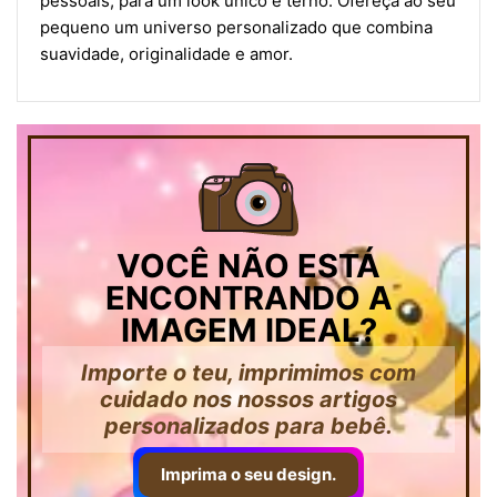
pessoais, para um look único e terno. Ofereça ao seu
pequeno um universo personalizado que combina
suavidade, originalidade e amor.
VOCÊ NÃO ESTÁ
ENCONTRANDO A
IMAGEM IDEAL?
Importe o teu, imprimimos com
cuidado nos nossos artigos
personalizados para bebê.
Imprima o seu design.