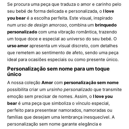
Se procura uma peça que traduza o amor e carinho pelo
seu bebé de forma delicada e personalizada, o
I love
you bear
é a escolha perfeita. Este visual, inspirado
num
urso de design amoroso
, combina um
brinquedo
personalizado
com uma vibração romântica, trazendo
um toque doce e especial ao universo do seu bebé. O
urso amor
apresenta um visual discreto, com detalhes
que remetem ao sentimento de afeto, sendo uma peça
ideal para ocasiões especiais ou como presente único.
Personalização sem nome para um toque
único
A nossa coleção
Amor
com
personalização sem nome
possibilita criar um
ursinho personalizado
que transmite
emoção sem precisar de nomes. Assim, o
I love you
bear
é uma peça que simboliza o vínculo especial,
perfeito para presentear namorados, namoradas ou
famílias que desejam uma lembrança inesquecível. A
personalização sem nome garante elegância e