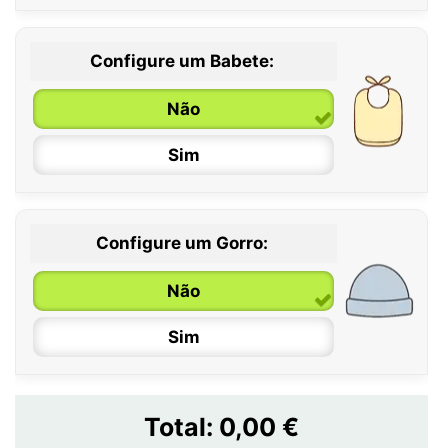
Configure um Babete:
Não
Sim
Configure um Gorro:
Não
Sim
Total:
0,00 €