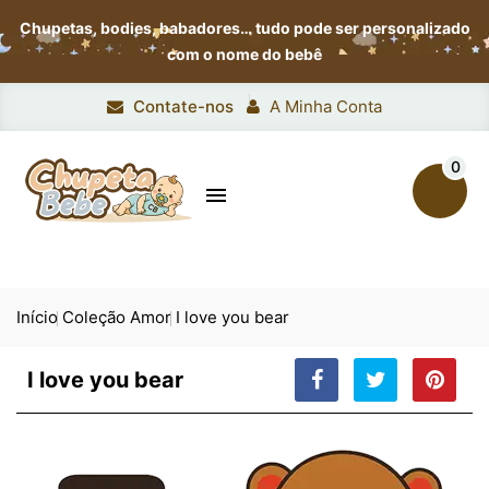
Chupetas, bodies, babadores…
tudo pode ser personalizado
com o nome do bebê
Contate-nos
A Minha Conta
0

Início
Coleção Amor
I love you bear
I love you bear