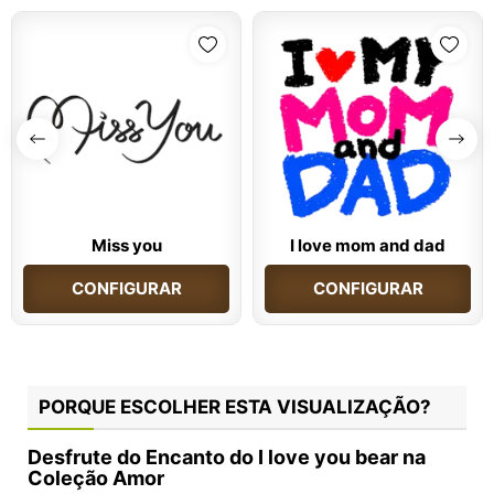
Miss you
I love mom and dad
CONFIGURAR
CONFIGURAR
PORQUE ESCOLHER ESTA VISUALIZAÇÃO?
Desfrute do Encanto do
I love you bear
na
Coleção Amor