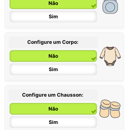
Não
Sim
Configure um Corpo:
Não
Sim
Configure um Chausson:
0 / 6 meses
Não
6 / 12 meses
Sim
12 / 18 meses