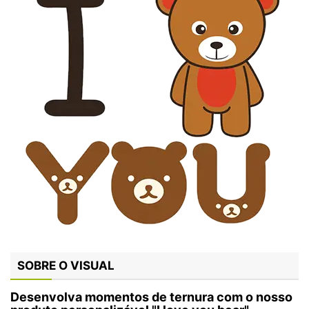
SOBRE O VISUAL
Desenvolva momentos de ternura com o nosso