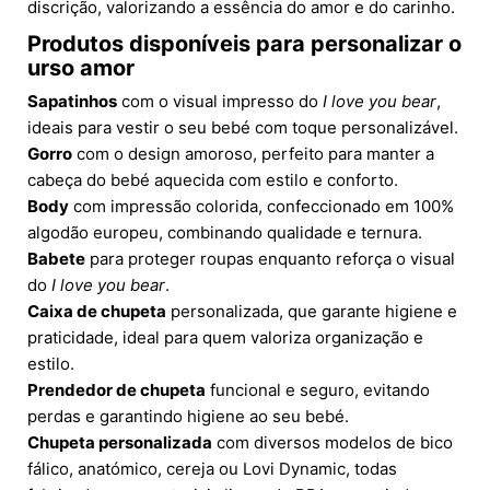
discrição, valorizando a essência do amor e do carinho.
Produtos disponíveis para personalizar o
urso amor
Sapatinhos
com o visual impresso do
I love you bear
,
ideais para vestir o seu bebé com toque personalizável.
Gorro
com o design amoroso, perfeito para manter a
cabeça do bebé aquecida com estilo e conforto.
Body
com impressão colorida, confeccionado em 100%
algodão europeu, combinando qualidade e ternura.
Babete
para proteger roupas enquanto reforça o visual
do
I love you bear
.
Caixa de chupeta
personalizada, que garante higiene e
praticidade, ideal para quem valoriza organização e
estilo.
Prendedor de chupeta
funcional e seguro, evitando
perdas e garantindo higiene ao seu bebé.
Chupeta personalizada
com diversos modelos de bico
fálico, anatómico, cereja ou Lovi Dynamic, todas