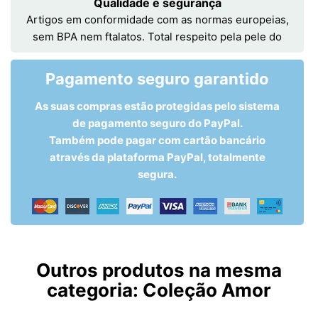
Qualidade e segurança
Artigos em conformidade com as normas europeias,
sem BPA nem ftalatos. Total respeito pela pele do
Pagamento seguro garantido
As suas compras estão protegidas pelo sistema
de pagamento seguro do PayPal.
Também pode pagar com cartão bancário
através da plataforma PayPal, totalmente
segura.
Outros produtos na mesma
categoria:
Coleção Amor