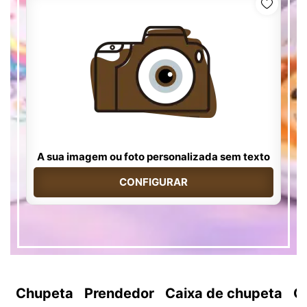
A sua imagem ou foto personalizada sem texto
CONFIGURAR
Chupeta
Prendedor
Caixa de chupeta
C