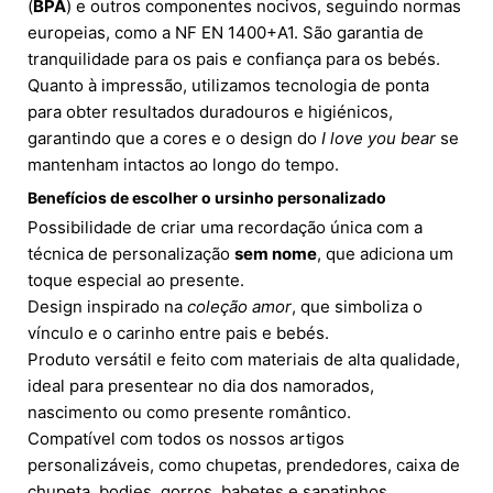
(
BPA
) e outros componentes nocivos, seguindo normas
europeias, como a NF EN 1400+A1. São garantia de
tranquilidade para os pais e confiança para os bebés.
Quanto à impressão, utilizamos tecnologia de ponta
para obter resultados duradouros e higiénicos,
garantindo que a cores e o design do
I love you bear
se
mantenham intactos ao longo do tempo.
Benefícios de escolher o
ursinho personalizado
Possibilidade de criar uma recordação única com a
técnica de personalização
sem nome
, que adiciona um
toque especial ao presente.
Design inspirado na
coleção amor
, que simboliza o
vínculo e o carinho entre pais e bebés.
Produto versátil e feito com materiais de alta qualidade,
ideal para presentear no dia dos namorados,
nascimento ou como presente romântico.
Compatível com todos os nossos artigos
personalizáveis, como chupetas, prendedores, caixa de
chupeta, bodies, gorros, babetes e sapatinhos.