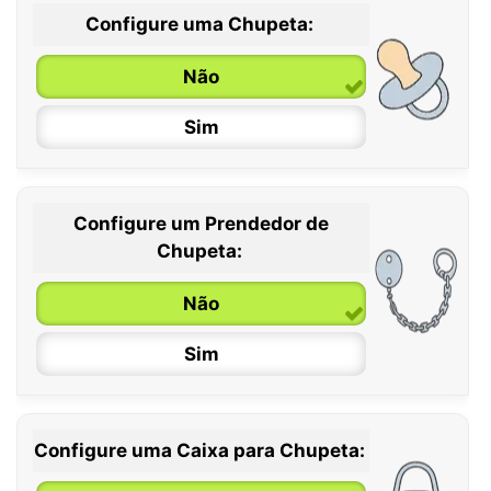
Configure uma Chupeta:
Não
Sim
Configure um Prendedor de
0 / 6 meses
Chupeta:
6 / 36 meses
Não
Sim
Configure uma Caixa para Chupeta: