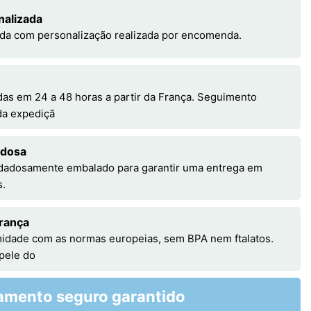
nalizada
da com personalização realizada por encomenda.
s em 24 a 48 horas a partir da França. Seguimento
 da expediçã
adosa
idadosamente embalado para garantir uma entrega em
s.
rança
idade com as normas europeias, sem BPA nem ftalatos.
 pele do
amento seguro garantido