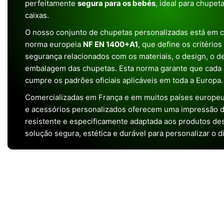
perfeitamente
segura para os bebés
, ideal para chupet
caixas.
O nosso conjunto de chupetas personalizadas está em 
norma europeia
NF EN 1400+A1
, que define os critério
segurança relacionados com os materiais, o design, o 
embalagem das chupetas. Esta norma garante que cada 
cumpre os padrões oficiais aplicáveis em toda a Europa.
Comercializadas em França e em muitos países europeu
e acessórios personalizados oferecem uma impressão de 
resistente e especificamente adaptada aos produtos de
solução segura, estética e durável para personalizar o d