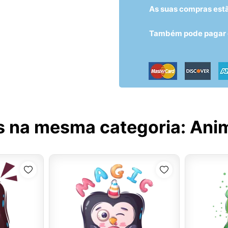
As suas compras est
Também pode pagar c
s na mesma categoria:
Ani