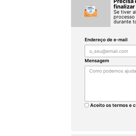
Precisa 
finaliza
Se tiver 
processo 
durante t
Endereço de e-mail
Mensagem
Aceito os termos e c