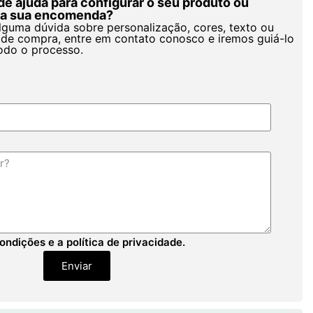
de ajuda para configurar o seu produto ou
r a sua encomenda?
alguma dúvida sobre personalização, cores, texto ou
de compra, entre em contato conosco e iremos guiá-lo
odo o processo.
ondições e a política de privacidade.
Enviar