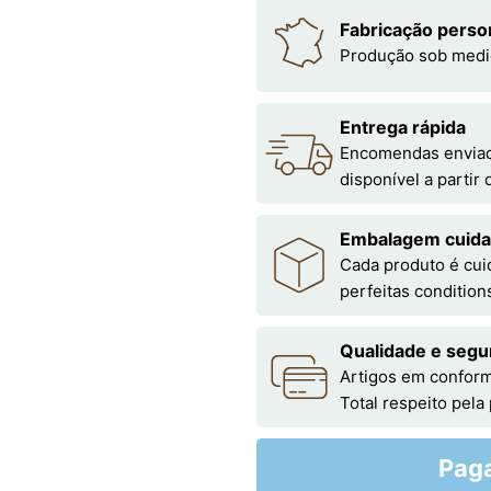
Fabricação perso
Produção sob medi
Entrega rápida
Encomendas enviada
disponível a partir
Embalagem cuid
Cada produto é cu
perfeitas condition
Qualidade e segu
Artigos em conform
Total respeito pela
Pag