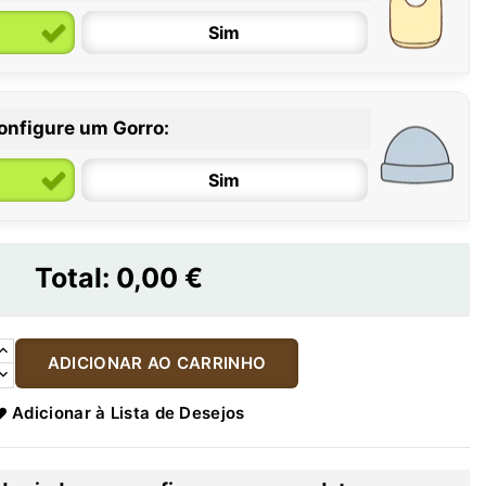
Sim
onfigure um Gorro:
Sim
Total:
0,00 €
ADICIONAR AO CARRINHO
Adicionar à Lista de Desejos