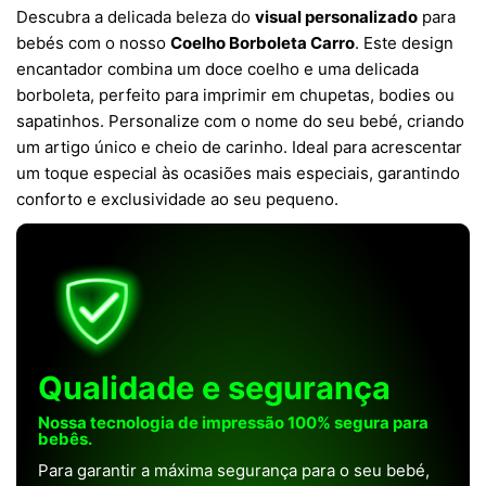
Descubra a delicada beleza do
visual personalizado
para
bebés com o nosso
Coelho Borboleta Carro
. Este design
encantador combina um doce coelho e uma delicada
borboleta, perfeito para imprimir em chupetas, bodies ou
sapatinhos. Personalize com o nome do seu bebé, criando
um artigo único e cheio de carinho. Ideal para acrescentar
um toque especial às ocasiões mais especiais, garantindo
conforto e exclusividade ao seu pequeno.
Qualidade e segurança
Nossa tecnologia de impressão 100% segura para
bebês.
Para garantir a máxima segurança para o seu bebé,