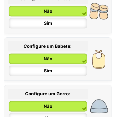
0 / 6 meses
Não
6 / 12 meses
Sim
12 / 18 meses
Configure um Babete:
Não
Sim
Configure um Gorro:
Não