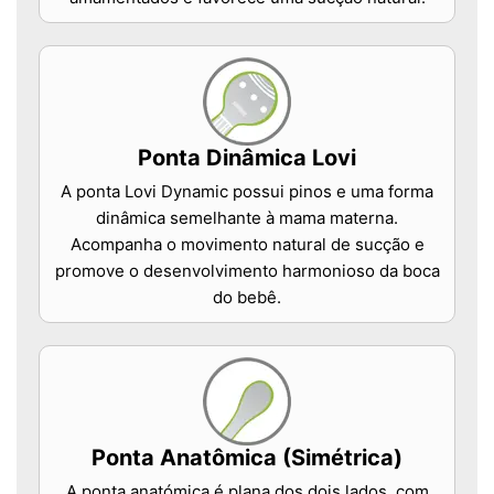
Ponta Dinâmica Lovi
A ponta Lovi Dynamic possui pinos e uma forma
dinâmica semelhante à mama materna.
Acompanha o movimento natural de sucção e
promove o desenvolvimento harmonioso da boca
do bebê.
Ponta Anatômica (Simétrica)
A ponta anatómica é plana dos dois lados, com