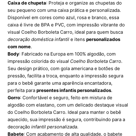
Caixa de chupeta
: Proteja e organize as chupetas do
seu pequeno com uma caixa prática e personalizada.
Disponível em cores como azul, rosa e branco, essa
caixa é livre de BPA e PVC, com impressão vibrante do
visual Coelho Borboleta Carro, ideal para quem busca
decoração doméstica infantil
e itens
personalizados
com nome
.
Body
: Fabricado na Europa em 100% algodão, com
impressão colorida do
visual Coelho Borboleta Carro
.
Seu design prático, com gola americana e botões de
pressão, facilita a troca, enquanto a impressão segura
para o bebê garante uma aparência encantadora,
perfeita para
presentes infantis personalizados
.
Gorro
: Confortável e seguro, feito em mistura de
algodão com elastano, com um delicado destaque visual
do Coelho Borboleta Carro. Ideal para manter o bebê
aquecido, sua impressão é segura, contribuindo para a
decoração
infantil personalizada
.
Babete
: Com acabamento de alta qualidade, o babete