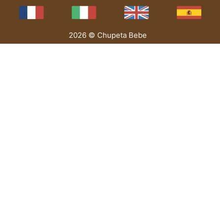
2026 © Chupeta Bebe