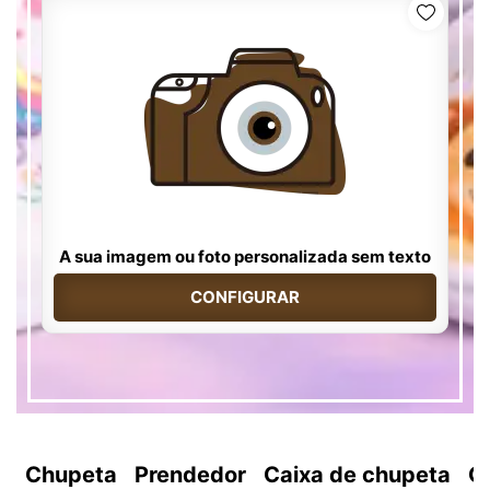
A sua imagem ou foto personalizada sem texto
CONFIGURAR
Chupeta
Prendedor
Caixa de chupeta
C