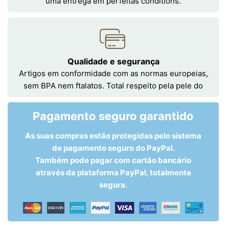
uma entrega em perfeitas conditions.
Qualidade e segurança
Artigos em conformidade com as normas europeias,
sem BPA nem ftalatos. Total respeito pela pele do
Pagamento seguro garantido
As suas compras estão protegidas pelo sistema
de pagamento seguro do PayPal.
Também pode pagar com cartão bancário
através da plataforma PayPal, totalmente
segura.