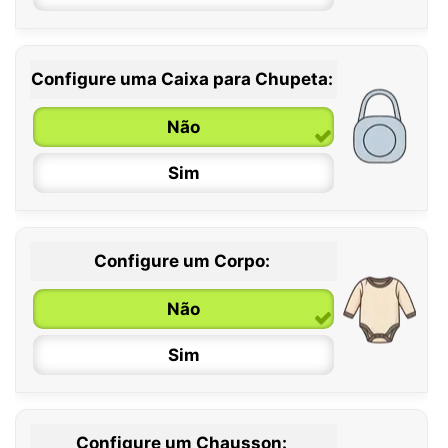
Configure uma Caixa para Chupeta:
Não
Sim
Configure um Corpo:
Não
Sim
Configure um Chausson: