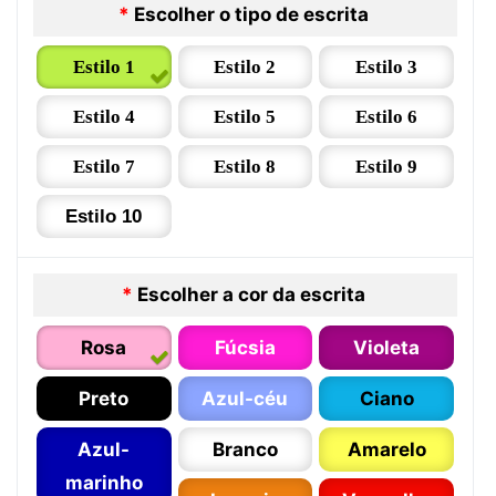
*
Escolher o tipo de escrita
Estilo 1
Estilo 2
Estilo 3
Estilo 4
Estilo 5
Estilo 6
Estilo 7
Estilo 8
Estilo 9
Estilo 10
*
Escolher a cor da escrita
Rosa
Fúcsia
Violeta
Preto
Azul-céu
Ciano
Azul-
Branco
Amarelo
marinho