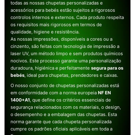
todas as nossas chupetas personalizadas e
acessórios para bebés estão sujeitos a rigorosos
controlos internos e externos. Cada produto respeita
os requisitos mais rigorosos em termos de
qualidade, higiene e resistência.
As nossas impressões, disponíveis a cores ou a
cinzento, são feitas com tecnologia de impressão a
laser UV, um método limpo e sem produtos químicos
nocivos. Este processo garante uma personalização
duradoura, higiénica e perfeitamente
segura para os
bebés
, ideal para chupetas, prendedores e caixas.
O nosso conjunto de chupetas personalizadas está
em conformidade com a norma europeia
NF EN
1400+A1
, que define os critérios essenciais de
segurança relacionados com os materiais, o design,
o desempenho e a embalagem das chupetas. Esta
norma garante que cada chupeta personalizada
cumpre os padrões oficiais aplicáveis em toda a