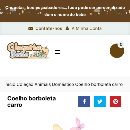
Chupetas, bodies, babadores…
tudo pode ser personalizado
com o nome do bebê
Contate-nos
A Minha Conta
0

Início
Coleção Animais
Doméstico
Coelho borboleta carro
Coelho borboleta
carro