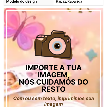
Modelo do design
Rapaz/Rapariga
IMPORTE A TUA
IMAGEM,
NÓS CUIDAMOS DO
RESTO
Com ou sem texto, imprimimos sua
imagem