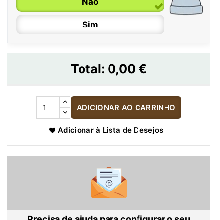
Não
Sim
Total:
0,00 €
ADICIONAR AO CARRINHO
Adicionar à Lista de Desejos
Precisa de ajuda para configurar o seu