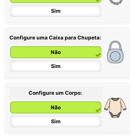
Sim
Configure uma Caixa para Chupeta:
Não
Sim
Configure um Corpo:
Não
Sim