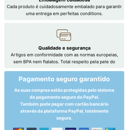
Cada produto é cuidadosamente embalado para garantir
uma entrega em perfeitas conditions.
Qualidade e segurança
Artigos em conformidade com as normas europeias,
sem BPA nem ftalatos. Total respeito pela pele do
Pagamento seguro garantido
As suas compras estão protegidas pelo sistema
de pagamento seguro do PayPal.
Também pode pagar com cartão bancário
através da plataforma PayPal, totalmente
segura.