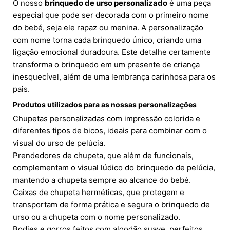
O nosso
brinquedo de urso personalizado
é uma peça
especial que pode ser decorada com o primeiro nome
do bebé, seja ele rapaz ou menina. A personalização
com nome torna cada brinquedo único, criando uma
ligação emocional duradoura. Este detalhe certamente
transforma o brinquedo em um presente de criança
inesquecível, além de uma lembrança carinhosa para os
pais.
Produtos utilizados para as nossas personalizações
Chupetas personalizadas com impressão colorida e
diferentes tipos de bicos, ideais para combinar com o
visual do urso de pelúcia.
Prendedores de chupeta, que além de funcionais,
complementam o visual lúdico do brinquedo de pelúcia,
mantendo a chupeta sempre ao alcance do bebé.
Caixas de chupeta herméticas, que protegem e
transportam de forma prática e segura o brinquedo de
urso ou a chupeta com o nome personalizado.
Bodies e gorros feitos com algodão suave, perfeitos