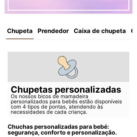
Chupeta
Prendedor
Caixa de chupeta
C
Chupetas personalizadas
Os nossos bicos de mamadeira
personalizados para bebês estão disponíveis
com 4 tipos de pontas, atendendo às
necessidades de cada criança.
Chuchas personalizadas para bebé:
segurança, conforto e personalização.