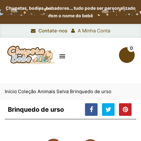
Chupetas, bodies, babadores…
tudo pode ser personalizado
com o nome do bebê
Contate-nos
A Minha Conta
0

Início
Coleção Animais
Selva
Brinquedo de urso
Brinquedo de urso