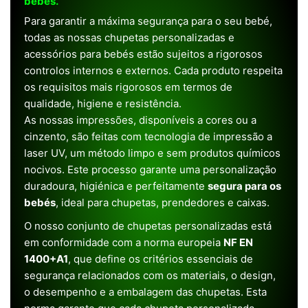
bebês.
Para garantir a máxima segurança para o seu bebé,
todas as nossas chupetas personalizadas e
acessórios para bebés estão sujeitos a rigorosos
controlos internos e externos. Cada produto respeita
os requisitos mais rigorosos em termos de
qualidade, higiene e resistência.
As nossas impressões, disponíveis a cores ou a
cinzento, são feitas com tecnologia de impressão a
laser UV, um método limpo e sem produtos químicos
nocivos. Este processo garante uma personalização
duradoura, higiénica e perfeitamente
segura para os
bebés
, ideal para chupetas, prendedores e caixas.
O nosso conjunto de chupetas personalizadas está
em conformidade com a norma europeia
NF EN
1400+A1
, que define os critérios essenciais de
segurança relacionados com os materiais, o design,
o desempenho e a embalagem das chupetas. Esta