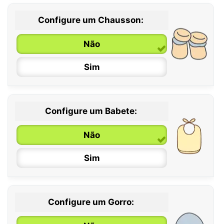
Configure um Chausson:
0 / 6 meses
Não
6 / 12 meses
Sim
12 / 18 meses
Configure um Babete:
Não
Sim
Configure um Gorro: