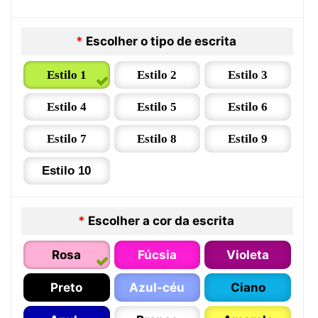
*
Escolher o tipo de escrita
Estilo 1
Estilo 2
Estilo 3
Estilo 4
Estilo 5
Estilo 6
Estilo 7
Estilo 8
Estilo 9
Estilo 10
*
Escolher a cor da escrita
Rosa
Fúcsia
Violeta
Preto
Azul-céu
Ciano