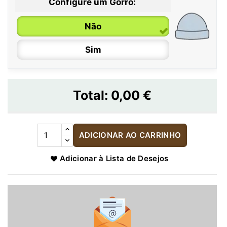
Configure um Gorro:
Não
Sim
Total:
0,00 €
ADICIONAR AO CARRINHO
Adicionar à Lista de Desejos