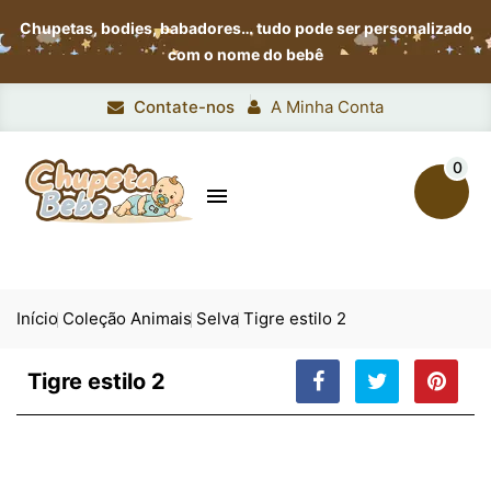
Chupetas, bodies, babadores…
tudo pode ser personalizado
com o nome do bebê
Contate-nos
A Minha Conta
0

Início
Coleção Animais
Selva
Tigre estilo 2
Tigre estilo 2