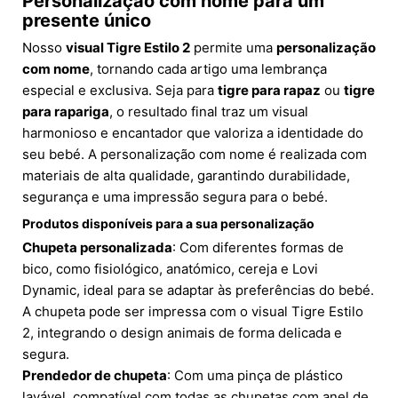
Personalização com nome para um
presente único
Nosso
visual Tigre Estilo 2
permite uma
personalização
com nome
, tornando cada artigo uma lembrança
especial e exclusiva. Seja para
tigre para rapaz
ou
tigre
para rapariga
, o resultado final traz um visual
harmonioso e encantador que valoriza a identidade do
seu bebé. A personalização com nome é realizada com
materiais de alta qualidade, garantindo durabilidade,
segurança e uma impressão segura para o bebé.
Produtos disponíveis para a sua personalização
Chupeta personalizada
: Com diferentes formas de
bico, como fisiológico, anatómico, cereja e Lovi
Dynamic, ideal para se adaptar às preferências do bebé.
A chupeta pode ser impressa com o visual Tigre Estilo
2, integrando o design animais de forma delicada e
segura.
Prendedor de chupeta
: Com uma pinça de plástico
lavável, compatível com todas as chupetas com anel de