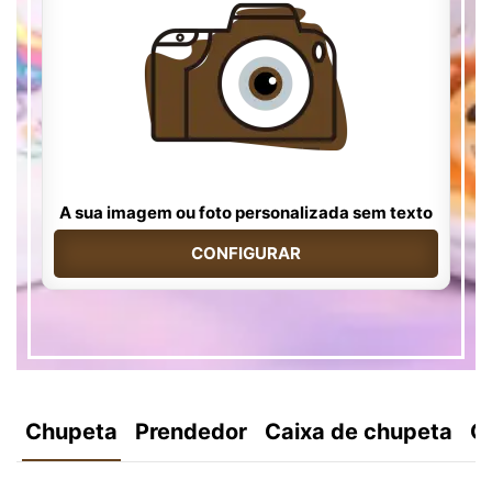
A sua imagem ou foto personalizada sem texto
CONFIGURAR
Chupeta
Prendedor
Caixa de chupeta
C