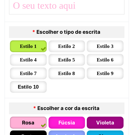
*
Escolher o tipo de escrita
Estilo 1
Estilo 2
Estilo 3
Estilo 4
Estilo 5
Estilo 6
Estilo 7
Estilo 8
Estilo 9
Estilo 10
*
Escolher a cor da escrita
Rosa
Fúcsia
Violeta