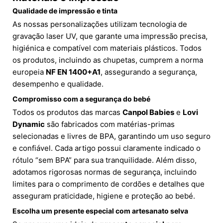
Qualidade de impressão e tinta
As nossas personalizações utilizam tecnologia de
gravação laser UV, que garante uma impressão precisa,
higiénica e compatível com materiais plásticos. Todos
os produtos, incluindo as chupetas, cumprem a norma
europeia
NF EN 1400+A1
, assegurando a segurança,
desempenho e qualidade.
Compromisso com a segurança do bebé
Todos os produtos das marcas
Canpol Babies
e
Lovi
Dynamic
são fabricados com matérias-primas
selecionadas e livres de BPA, garantindo um uso seguro
e confiável. Cada artigo possui claramente indicado o
rótulo “sem BPA” para sua tranquilidade. Além disso,
adotamos rigorosas normas de segurança, incluindo
limites para o comprimento de cordões e detalhes que
asseguram praticidade, higiene e proteção ao bebé.
Escolha um presente especial com artesanato selva