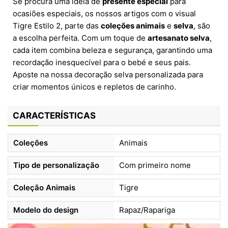
Se procura uma ideia de
presente especial
para
ocasiões especiais, os nossos artigos com o visual
Tigre Estilo 2, parte das
coleções animais
e
selva
, são
a escolha perfeita. Com um toque de
artesanato selva
,
cada item combina beleza e segurança, garantindo uma
recordação inesquecível para o bebé e seus pais.
Aposte na nossa decoração selva personalizada para
criar momentos únicos e repletos de carinho.
CARACTERÍSTICAS
Coleções
Animais
Tipo de personalização
Com primeiro nome
Coleção Animais
Tigre
Modelo do design
Rapaz/Rapariga