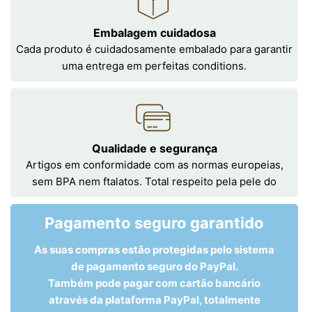
Embalagem cuidadosa
Cada produto é cuidadosamente embalado para garantir
uma entrega em perfeitas conditions.
Qualidade e segurança
Artigos em conformidade com as normas europeias,
sem BPA nem ftalatos. Total respeito pela pele do
Pagamento seguro garantido
As suas compras estão protegidas pelo sistema
de pagamento seguro do PayPal.
Também pode pagar com cartão bancário
através da plataforma PayPal, totalmente