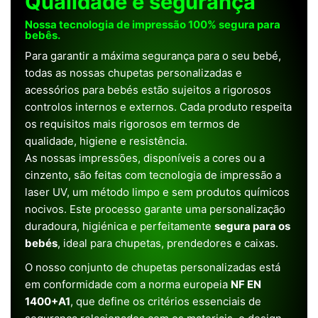
Qualidade e segurança
Nossa tecnologia de impressão 100% segura para
bebês.
Para garantir a máxima segurança para o seu bebé,
todas as nossas chupetas personalizadas e
acessórios para bebés estão sujeitos a rigorosos
controlos internos e externos. Cada produto respeita
os requisitos mais rigorosos em termos de
qualidade, higiene e resistência.
As nossas impressões, disponíveis a cores ou a
cinzento, são feitas com tecnologia de impressão a
laser UV, um método limpo e sem produtos químicos
nocivos. Este processo garante uma personalização
duradoura, higiénica e perfeitamente
segura para os
bebés
, ideal para chupetas, prendedores e caixas.
O nosso conjunto de chupetas personalizadas está
em conformidade com a norma europeia
NF EN
1400+A1
, que define os critérios essenciais de