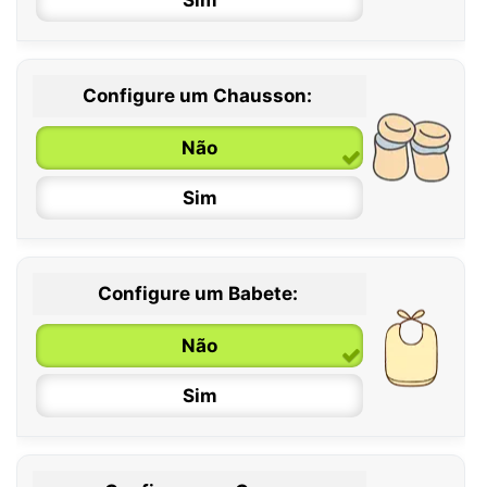
Configure um Chausson:
0 / 6 meses
Não
6 / 12 meses
Sim
12 / 18 meses
Configure um Babete:
Não
Sim