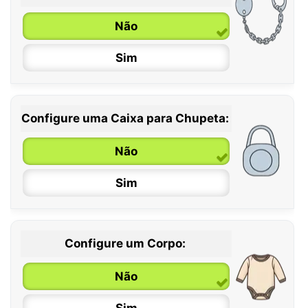
6 / 36 meses
Não
Sim
Configure uma Caixa para Chupeta:
Não
Sim
Configure um Corpo:
Não
Sim