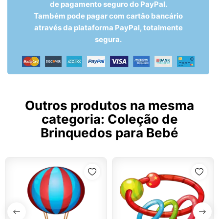
de pagamento seguro do PayPal.
Também pode pagar com cartão bancário
através da plataforma PayPal, totalmente
segura.
Outros produtos na mesma
categoria:
Coleção de
Brinquedos para Bebé