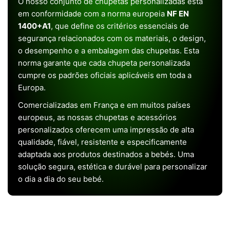
O nosso conjunto de chupetas personalizadas está
em conformidade com a norma europeia
NF EN
1400+A1
, que define os critérios essenciais de
segurança relacionados com os materiais, o design,
o desempenho e a embalagem das chupetas. Esta
norma garante que cada chupeta personalizada
cumpre os padrões oficiais aplicáveis em toda a
Europa.
Comercializadas em França e em muitos países
europeus, as nossas chupetas e acessórios
personalizados oferecem uma impressão de alta
qualidade, fiável, resistente e especificamente
adaptada aos produtos destinados a bebés. Uma
solução segura, estética e durável para personalizar
o dia a dia do seu bebé.