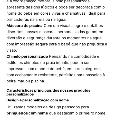
e a coordenação motora, a bola personalizada
apresenta designs lúdicos e pode ser decorada com o
nome do bebé em cores vivas e chamativas, ideal para
brincadeiras na areia ou na água.
Máscara de piscina
Com um visual alegre e detalhes
discretos, nossas máscaras personalizadas garantem
diversão e segurança durante os momentos na água,
com impressão segura para o bebé que não prejudica a
visão.
Chinelo personalizado
Pensando na comodidade e
estilo, os chinelos de praia infantis podem ser
impressos com o nome do bebé, em cores alegres e
com acabamento resistente, perfeitos para passeios à
beira-mar ou piscina.
Características principais dos nossos produtos
personalizados
Design
e personalização com nome
Utilizamos modelos de design pensados para
brinquedos com nome
que destacam o primeiro nome