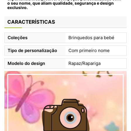
o seu nome, que aliam
qualidade
,
segurança
e
design
exclusivo
.
CARACTERÍSTICAS
Coleções
Brinquedos para bebé
Tipo de personalização
Com primeiro nome
Modelo do design
Rapaz/Rapariga