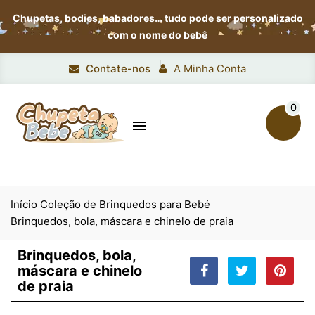
Chupetas, bodies, babadores…
tudo pode ser personalizado
com o nome do bebê
Contate-nos
A Minha Conta
0

Início
Coleção de Brinquedos para Bebé
Brinquedos, bola, máscara e chinelo de praia
Brinquedos, bola,
máscara e chinelo
de praia