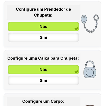
Configure um Prendedor de
0 / 6 meses
Chupeta:
6 / 36 meses
Não
Sim
Configure uma Caixa para Chupeta:
Não
Sim
Configure um Corpo: