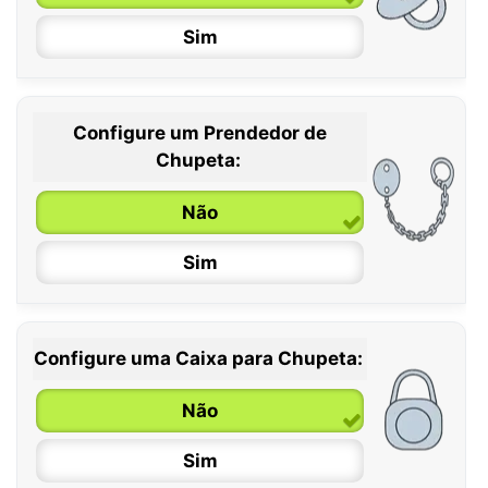
Sim
Configure um Prendedor de
0 / 6 meses
Chupeta:
6 / 36 meses
Não
Sim
Configure uma Caixa para Chupeta:
Não
Sim