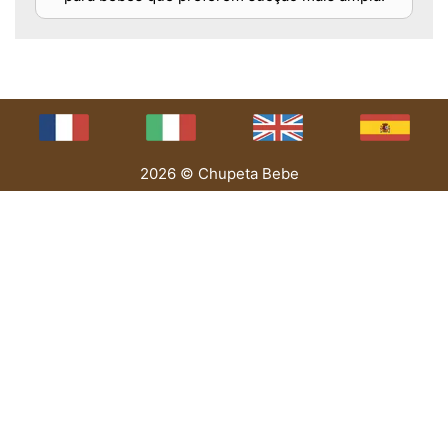
2026 © Chupeta Bebe