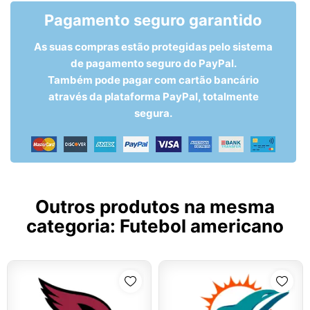
Pagamento seguro garantido
As suas compras estão protegidas pelo sistema
de pagamento seguro do PayPal.
Também pode pagar com cartão bancário
através da plataforma PayPal, totalmente
segura.
Outros produtos na mesma
categoria:
Futebol americano