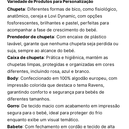
Variedade de Produtos para Personalização
Chupeta
: Diferentes formas de bico, como fisiológico,
anatômico, cereja e Lovi Dynamic, com opções
fosforescentes, brilhantes e pastel, perfeitas para
acompanhar a fase de crescimento do bebé.
Prendedor de chupeta
: Com encaixe de plástico
lavável, garante que nenhuma chupeta seja perdida ou
suja, sempre ao alcance do bebé.
Caixa de chupeta
: Prática e higiênica, mantém as
chupetas limpas, protegidas e organizadas em cores
diferentes, incluindo rosa, azul e branco.
Body
: Confeccionado em 100% algodão europeu, com
impressão colorida que destaca o tema Ravens,
garantindo conforto e segurança para bebés de
diferentes tamanhos.
Gorro
: De tecido macio com acabamento em impressão
segura para o bebé, ideal para proteger do frio
enquanto exibe um visual temático.
Babete
: Com fechamento em cordão e tecido de alta