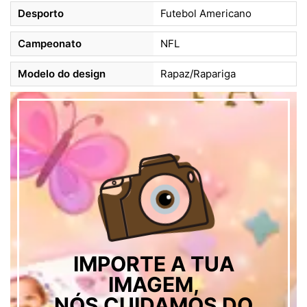
Desporto
Futebol Americano
Campeonato
NFL
Modelo do design
Rapaz/Rapariga
IMPORTE A TUA
IMAGEM,
NÓS CUIDAMOS DO