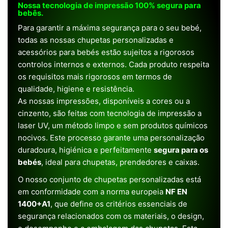
Nossa tecnologia de impressão 100% segura para
bebês.
Para garantir a máxima segurança para o seu bebé,
todas as nossas chupetas personalizadas e
acessórios para bebés estão sujeitos a rigorosos
controlos internos e externos. Cada produto respeita
os requisitos mais rigorosos em termos de
qualidade, higiene e resistência.
As nossas impressões, disponíveis a cores ou a
cinzento, são feitas com tecnologia de impressão a
laser UV, um método limpo e sem produtos químicos
nocivos. Este processo garante uma personalização
duradoura, higiénica e perfeitamente
segura para os
bebés
, ideal para chupetas, prendedores e caixas.
O nosso conjunto de chupetas personalizadas está
em conformidade com a norma europeia
NF EN
1400+A1
, que define os critérios essenciais de
segurança relacionados com os materiais, o design,