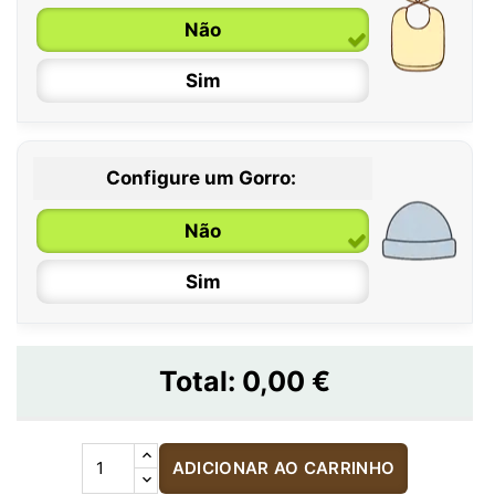
Não
Sim
Configure um Gorro:
Não
Sim
Total:
0,00 €
ADICIONAR AO CARRINHO