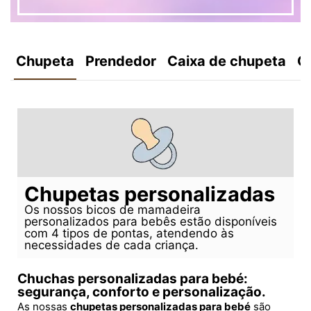
Chupeta
Prendedor
Caixa de chupeta
C
Chupetas personalizadas
Os nossos bicos de mamadeira
personalizados para bebês estão disponíveis
com 4 tipos de pontas, atendendo às
necessidades de cada criança.
Chuchas personalizadas para bebé:
segurança, conforto e personalização.
As nossas
chupetas personalizadas para bebé
são