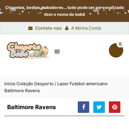
Chupetas, bodies, babadores…
tudo pode ser personalizado
com o nome do bebê
Contate-nos
A Minha Conta
0

Início
Coleção Desporto / Lazer
Futebol americano
Baltimore Ravens
Baltimore Ravens