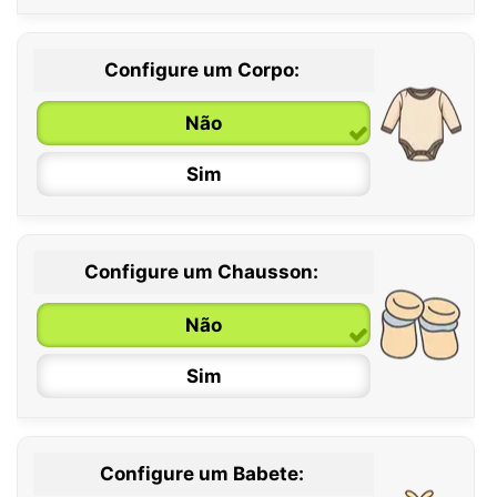
Configure um Corpo:
Não
Sim
Configure um Chausson:
0 / 6 meses
Não
6 / 12 meses
Sim
12 / 18 meses
Configure um Babete: