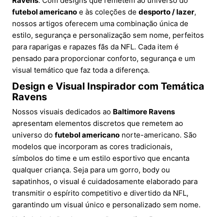
Ravens
. Com designs que remetem ao universo do
futebol americano
e às coleções de
desporto / lazer
,
nossos artigos oferecem uma combinação única de
estilo, segurança e personalização sem nome, perfeitos
para raparigas e rapazes fãs da NFL. Cada item é
pensado para proporcionar conforto, segurança e um
visual temático que faz toda a diferença.
Design e Visual Inspirador com Temática
Ravens
Nossos visuais dedicados ao
Baltimore Ravens
apresentam elementos discretos que remetem ao
universo do
futebol americano
norte-americano. São
modelos que incorporam as cores tradicionais,
símbolos do time e um estilo esportivo que encanta
qualquer criança. Seja para um gorro, body ou
sapatinhos, o visual é cuidadosamente elaborado para
transmitir o espírito competitivo e divertido da NFL,
garantindo um visual único e personalizado sem nome.