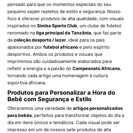
pensado para que os momentos especiais do seu
pequeno sejam repletos de estilo e segurança. Nosso
foco é oferecer produtos de alta qualidade, com visuais
inspirados no
Simba Sports Club
, um clube de futebol
renomado na
liga principal da Tanzânia
, que faz parte
da
coleção desporto / lazer
, ideal para os pais
apaixonados por
futebol africano
e pelo espírito
desportivo. Ambos os produtos e visuais que
imprimimos são cuidadosamente elaborados para
refletir a energia e a paixão do
Campeonato Africano
,
tornando cada artigo uma homenagem à cultura
esportiva africana.
Produtos para Personalizar a Hora do
Bebê com Segurança e Estilo
Oferecemos uma variedade de
artigos personalizados
para bebés
, perfeitos para transformar objetos do dia a
dia em itens únicos e temáticos. Cada visual pode ser
impresso em um de nossos sete produtos de alta