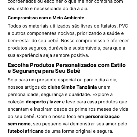
coordenados ou escolher o que melhor combina com
seu estilo e necessidade do dia a dia.
Compromisso com o Meio Ambiente
Todos os materiais utilizados são livres de ftalatos, PVC
e outros componentes nocivos, priorizando a saúde e
bem-estar do seu bebé. Nosso compromisso é oferecer
produtos seguros, duráveis e sustentáveis, para que a
sua experiência seja sempre positiva.
Escolha Produtos Personalizados com Estilo
e Segurança para Seu Bebê
Seja para um presente especial ou para o dia a dia,
nossos artigos do
clube Simba Tanzânia
unem
personalidade, segurança e qualidade. Explore a
coleção
desporto / lazer
e leve para casa produtos que
encantam e inspiram desde os primeiros meses de vida
do seu bebé. Com o nosso foco em
personalização
sem nome
, seu pequeno vai demonstrar seu amor pelo
futebol africano
de uma forma original e segura.