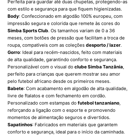
Perfeita para guardar até duas chupetas, protegendo-as
com estilo e segurança para que fiquem higienizadas.
Body
: Confeccionado em algodão 100% europeu, com
impressão segura e colorida que remete às cores do
Simba Sports Club
. Os tamanhos variam de 0 a 36
meses, com botões de pressão que facilitam a troca de
roupa, compatíveis com as coleções
desporto / lazer
.
Gorro
: Ideal para recém-nascidos, feito com materiais
de alta qualidade, garantindo conforto e segurança.
Personalizável com o visual do
clube Simba Tanzânia
,
perfeito para crianças que querem mostrar seu amor
pelo futebol africano desde os primeiros meses.
Babete
: Com acabamento em algodão de alta qualidade,
livre de ftalatos e com fechamento em cordão.
Personalizado com estampas do
futebol tanzaniano
,
reforçando a ligação com o esporte e promovendo
momentos de alimentação seguros e divertidos.
Sapatinhos
: Fabricados em materiais que garantem
conforto e segurança, ideal para o início da caminhada.