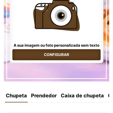
A sua imagem ou foto personalizada sem texto
CONFIGURAR
Chupeta
Prendedor
Caixa de chupeta
C