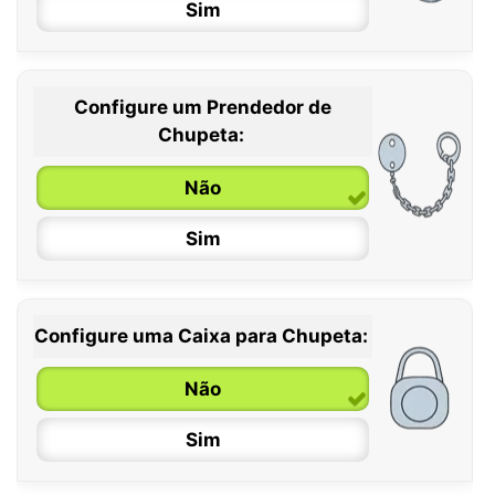
Sim
Configure um Prendedor de
0 / 6 meses
Chupeta:
6 / 36 meses
Não
Sim
Configure uma Caixa para Chupeta:
Não
Sim