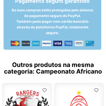
Pagamento seguro garantido
As suas compras estão protegidas pelo sistema
de pagamento seguro do PayPal.
Também pode pagar com cartão bancário
através da plataforma PayPal, totalmente
segura.
Outros produtos na mesma
categoria:
Campeonato Africano