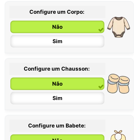
Configure um Corpo:
Não
Sim
Configure um Chausson:
0 / 6 meses
Não
6 / 12 meses
Sim
12 / 18 meses
Configure um Babete: