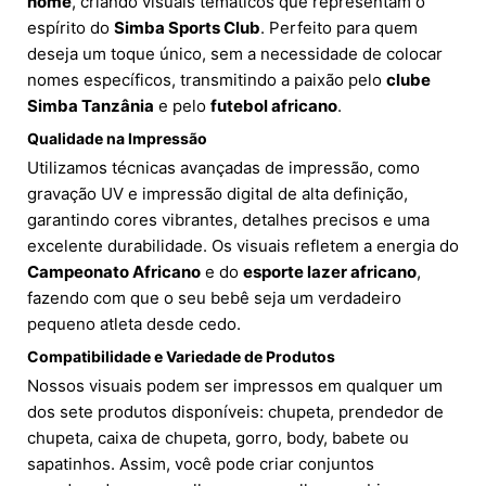
nome
, criando visuais temáticos que representam o
espírito do
Simba Sports Club
. Perfeito para quem
deseja um toque único, sem a necessidade de colocar
nomes específicos, transmitindo a paixão pelo
clube
Simba Tanzânia
e pelo
futebol africano
.
Qualidade na Impressão
Utilizamos técnicas avançadas de impressão, como
gravação UV e impressão digital de alta definição,
garantindo cores vibrantes, detalhes precisos e uma
excelente durabilidade. Os visuais refletem a energia do
Campeonato Africano
e do
esporte lazer africano
,
fazendo com que o seu bebê seja um verdadeiro
pequeno atleta desde cedo.
Compatibilidade e Variedade de Produtos
Nossos visuais podem ser impressos em qualquer um
dos sete produtos disponíveis: chupeta, prendedor de
chupeta, caixa de chupeta, gorro, body, babete ou
sapatinhos. Assim, você pode criar conjuntos