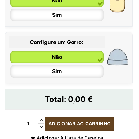
Não
Sim
Configure um Gorro:
Não
Sim
Total:
0,00 €
ADICIONAR AO CARRINHO
Adicionar à Lista de Desejos