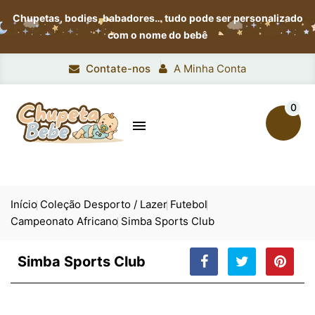
Chupetas, bodies, babadores…
tudo pode ser personalizado
com o nome do bebê
Contate-nos
A Minha Conta
0

Início
Coleção Desporto / Lazer
Futebol
Campeonato Africano
Simba Sports Club
Simba Sports Club