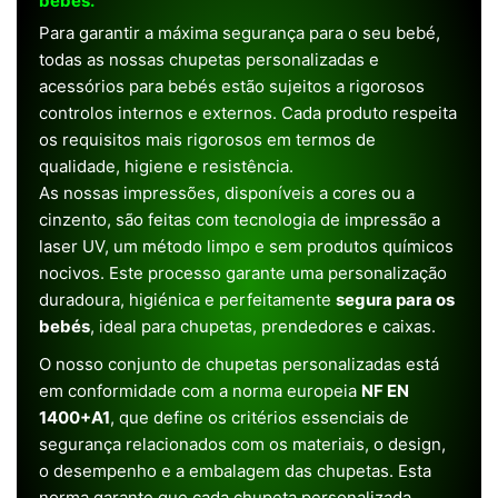
bebês.
Para garantir a máxima segurança para o seu bebé,
todas as nossas chupetas personalizadas e
acessórios para bebés estão sujeitos a rigorosos
controlos internos e externos. Cada produto respeita
os requisitos mais rigorosos em termos de
qualidade, higiene e resistência.
As nossas impressões, disponíveis a cores ou a
cinzento, são feitas com tecnologia de impressão a
laser UV, um método limpo e sem produtos químicos
nocivos. Este processo garante uma personalização
duradoura, higiénica e perfeitamente
segura para os
bebés
, ideal para chupetas, prendedores e caixas.
O nosso conjunto de chupetas personalizadas está
em conformidade com a norma europeia
NF EN
1400+A1
, que define os critérios essenciais de
segurança relacionados com os materiais, o design,
o desempenho e a embalagem das chupetas. Esta
norma garante que cada chupeta personalizada