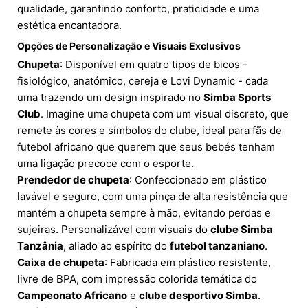
qualidade, garantindo conforto, praticidade e uma
estética encantadora.
Opções de Personalização e Visuais Exclusivos
Chupeta
: Disponível em quatro tipos de bicos -
fisiológico, anatómico, cereja e Lovi Dynamic - cada
uma trazendo um design inspirado no
Simba Sports
Club
. Imagine uma chupeta com um visual discreto, que
remete às cores e símbolos do clube, ideal para fãs de
futebol africano que querem que seus bebés tenham
uma ligação precoce com o esporte.
Prendedor de chupeta
: Confeccionado em plástico
lavável e seguro, com uma pinça de alta resistência que
mantém a chupeta sempre à mão, evitando perdas e
sujeiras. Personalizável com visuais do
clube Simba
Tanzânia
, aliado ao espírito do
futebol tanzaniano
.
Caixa de chupeta
: Fabricada em plástico resistente,
livre de BPA, com impressão colorida temática do
Campeonato Africano
e
clube desportivo Simba
.