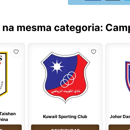
 na mesma categoria:
Camp
Taishan
Kuwait Sporting Club
Johor Dar
hina