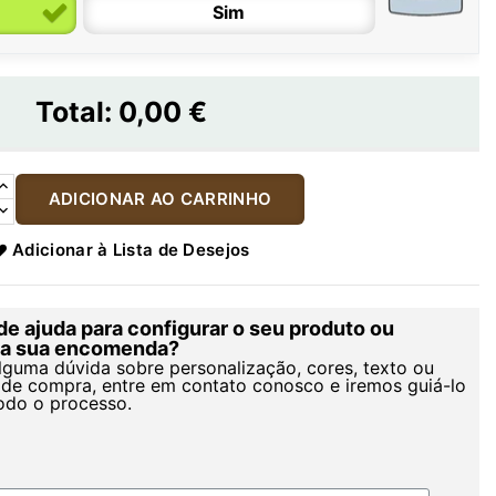
Sim
Total:
0,00 €
ADICIONAR AO CARRINHO
Adicionar à Lista de Desejos
de ajuda para configurar o seu produto ou
r a sua encomenda?
alguma dúvida sobre personalização, cores, texto ou
de compra, entre em contato conosco e iremos guiá-lo
odo o processo.