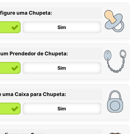
figure uma Chupeta:
Sim
 um Prendedor de Chupeta:
6 / 36 meses
Sim
e uma Caixa para Chupeta:
Sim