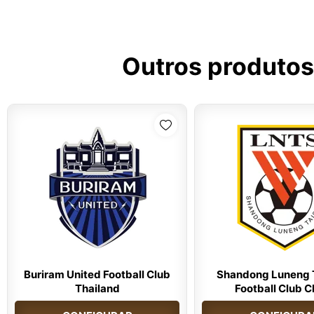
Outros produtos
Buriram United Football Club
Shandong Luneng 
Thailand
Football Club C