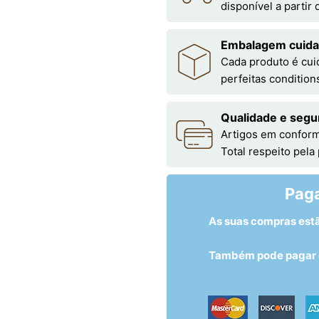
disponível a partir
Embalagem cuid
Cada produto é cu
perfeitas condition
Qualidade e segu
Artigos em conform
Total respeito pela
Pag
As suas compras est
Também pode pagar c