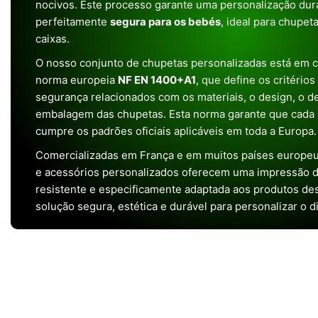
nocivos. Este processo garante uma personalização dura
perfeitamente
segura para os bebés
, ideal para chupet
caixas.
O nosso conjunto de chupetas personalizadas está em 
norma europeia
NF EN 1400+A1
, que define os critério
segurança relacionados com os materiais, o design, o 
embalagem das chupetas. Esta norma garante que cada 
cumpre os padrões oficiais aplicáveis em toda a Europa.
Comercializadas em França e em muitos países europeu
e acessórios personalizados oferecem uma impressão de 
resistente e especificamente adaptada aos produtos de
solução segura, estética e durável para personalizar o d