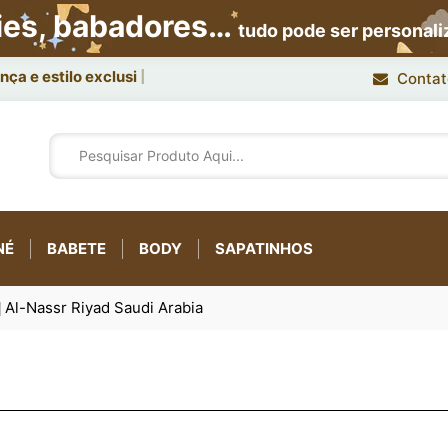
ies, babadores…
tudo pode ser personal
ça e estilo exclusivo.
Contat
NÉ
BABETE
BODY
SAPATINHOS
o
Al-Nassr Riyad Saudi Arabia