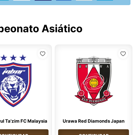
eonato Asiático
ul Ta'zim FC Malaysia
Urawa Red Diamonds Japan