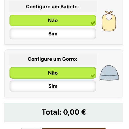
Configure um Babete:
Não
Sim
Configure um Gorro:
Não
Sim
Total:
0,00 €