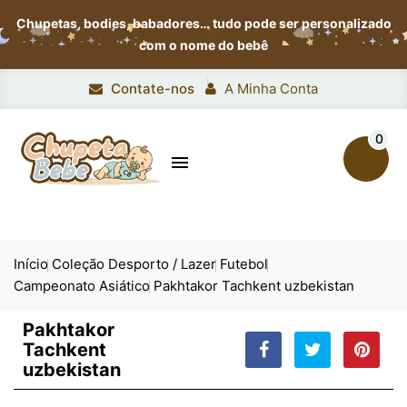
Chupetas, bodies, babadores…
tudo pode ser personalizado
com o nome do bebê
Contate-nos
A Minha Conta
0

Início
Coleção Desporto / Lazer
Futebol
Campeonato Asiático
Pakhtakor Tachkent uzbekistan
Pakhtakor
Tachkent
uzbekistan