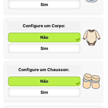
Sim
Configure um Corpo:
Não
Sim
Configure um Chausson:
0 / 6 meses
Não
6 / 12 meses
Sim
12 / 18 meses