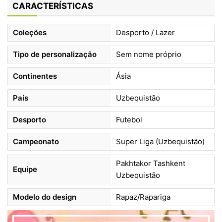
CARACTERÍSTICAS
Coleções
Desporto / Lazer
Tipo de personalização
Sem nome próprio
Continentes
Ásia
País
Uzbequistão
Desporto
Futebol
Campeonato
Super Liga (Uzbequistão)
Pakhtakor Tashkent
Equipe
Uzbequistão
Modelo do design
Rapaz/Rapariga