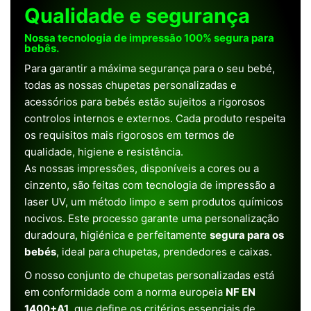
Qualidade e segurança
Nossa tecnologia de impressão 100% segura para
bebês.
Para garantir a máxima segurança para o seu bebé,
todas as nossas chupetas personalizadas e
acessórios para bebés estão sujeitos a rigorosos
controlos internos e externos. Cada produto respeita
os requisitos mais rigorosos em termos de
qualidade, higiene e resistência.
As nossas impressões, disponíveis a cores ou a
cinzento, são feitas com tecnologia de impressão a
laser UV, um método limpo e sem produtos químicos
nocivos. Este processo garante uma personalização
duradoura, higiénica e perfeitamente
segura para os
bebés
, ideal para chupetas, prendedores e caixas.
O nosso conjunto de chupetas personalizadas está
em conformidade com a norma europeia
NF EN
1400+A1
, que define os critérios essenciais de