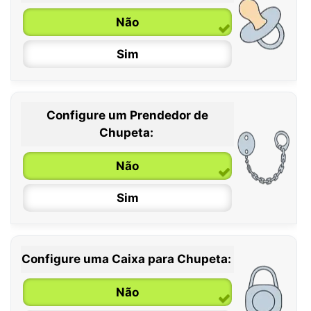
Não
Sim
Configure um Prendedor de
0 / 6 meses
Chupeta:
6 / 36 meses
Não
Sim
Configure uma Caixa para Chupeta:
Não