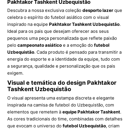
Pakhtakor Tashkent Uzbequistão
Descubra a nossa exclusiva coleção
desporto lazer
que
celebra o espírito do futebol asiático com o visual
inspirado na equipe
Pakhtakor Tashkent Uzbequistão
.
Ideal para os pais que desejam oferecer aos seus
pequenos uma peça personalizada que reflete paixão
pelo
campeonato asiático
e a emoção do
futebol
Uzbequistão
. Cada produto é pensado para transmitir a
energia do esporte e a identidade da equipe, tudo com
a segurança, qualidade e personalização que os pais
exigem.
Visual e temática do design Pakhtakor
Tashkent Uzbequistão
O visual apresenta uma estampa discreta e elegante
inspirada na camisa de futebol do Uzbequistão, com
elementos que remetem à
equipe Pakhtakor Tashkent
.
As cores tradicionais do time, combinadas com detalhes
que evocam o universo do
futebol Uzbequistão
, criam