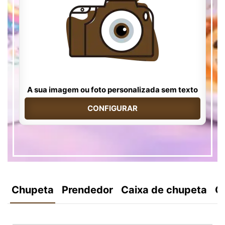
A sua imagem ou foto personalizada sem texto
CONFIGURAR
Chupeta
Prendedor
Caixa de chupeta
C