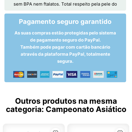
sem BPA nem ftalatos. Total respeito pela pele do
Pagamento seguro garantido
As suas compras estão protegidas pelo sistema
de pagamento seguro do PayPal.
Também pode pagar com cartão bancário
através da plataforma PayPal, totalmente
segura.
Outros produtos na mesma
categoria:
Campeonato Asiático