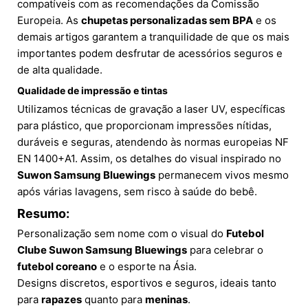
compatíveis com as recomendações da Comissão
Europeia. As
chupetas personalizadas sem BPA
e os
demais artigos garantem a tranquilidade de que os mais
importantes podem desfrutar de acessórios seguros e
de alta qualidade.
Qualidade de impressão e tintas
Utilizamos técnicas de gravação a laser UV, específicas
para plástico, que proporcionam impressões nítidas,
duráveis e seguras, atendendo às normas europeias NF
EN 1400+A1. Assim, os detalhes do visual inspirado no
Suwon Samsung Bluewings
permanecem vivos mesmo
após várias lavagens, sem risco à saúde do bebê.
Resumo:
Personalização sem nome com o visual do
Futebol
Clube Suwon Samsung Bluewings
para celebrar o
futebol coreano
e o esporte na Ásia.
Designs discretos, esportivos e seguros, ideais tanto
para
rapazes
quanto para
meninas
.