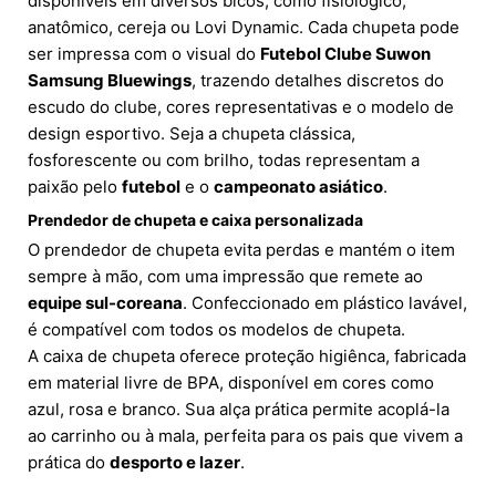
disponíveis em diversos bicos, como fisiológico,
anatômico, cereja ou Lovi Dynamic. Cada chupeta pode
ser impressa com o visual do
Futebol Clube Suwon
Samsung Bluewings
, trazendo detalhes discretos do
escudo do clube, cores representativas e o modelo de
design esportivo. Seja a chupeta clássica,
fosforescente ou com brilho, todas representam a
paixão pelo
futebol
e o
campeonato asiático
.
Prendedor de chupeta e caixa personalizada
O prendedor de chupeta evita perdas e mantém o item
sempre à mão, com uma impressão que remete ao
equipe sul-coreana
. Confeccionado em plástico lavável,
é compatível com todos os modelos de chupeta.
A caixa de chupeta oferece proteção higiênca, fabricada
em material livre de BPA, disponível em cores como
azul, rosa e branco. Sua alça prática permite acoplá-la
ao carrinho ou à mala, perfeita para os pais que vivem a
prática do
desporto e lazer
.