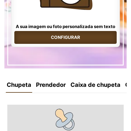
A sua imagem ou foto personalizada sem texto
CONFIGURAR
Chupeta
Prendedor
Caixa de chupeta
C