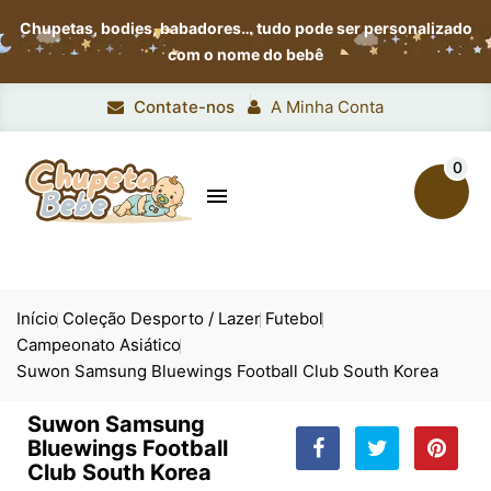
Chupetas, bodies, babadores…
tudo pode ser personalizado
com o nome do bebê
Contate-nos
A Minha Conta
0

Início
Coleção Desporto / Lazer
Futebol
Campeonato Asiático
Suwon Samsung Bluewings Football Club South Korea
Suwon Samsung
Bluewings Football
Club South Korea