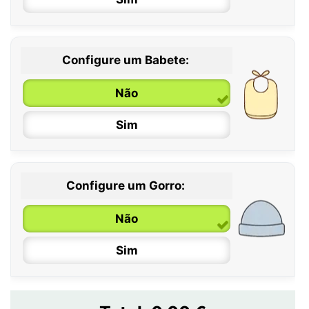
12 / 18 meses
Configure um Babete:
Não
Sim
Configure um Gorro:
Não
Sim