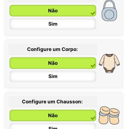
Não
Sim
Configure um Corpo:
Não
Sim
Configure um Chausson:
0 / 6 meses
Não
6 / 12 meses
Sim