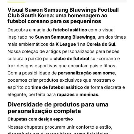
Visual Suwon Samsung Bluewings Football
Club South Korea: uma homenagem ao
futebol coreano para os pequeninos
Descubra a magia do
futebol asiático
com o visual
inspirado no
Suwon Samsung Bluewings
, um dos times
mais emblemáticos da
K League 1
na
Coreia do Sul
.
Nossa coleção de artigos personalizados para bebés
celebra a paixão pelo
clube de futebol
sul-coreano e
traz designs esportivos que encantam pais e filhos.
Com a possibilidade de
personalização sem nome
,
podemos criar produtos exclusivos que mostram o
espírito do
time de futebol asiático
de forma discreta e
elegante, perfeita para
rapazes
e
meninas
.
Diversidade de produtos para uma
personalização completa
Chupetas com design esportivo
Nossas chupetas procuram unir conforto e estilo,