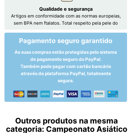
Qualidade e segurança
Artigos em conformidade com as normas europeias,
sem BPA nem ftalatos. Total respeito pela pele do
Pagamento seguro garantido
As suas compras estão protegidas pelo sistema
de pagamento seguro do PayPal.
Também pode pagar com cartão bancário
através da plataforma PayPal, totalmente
segura.
Outros produtos na mesma
categoria:
Campeonato Asiático