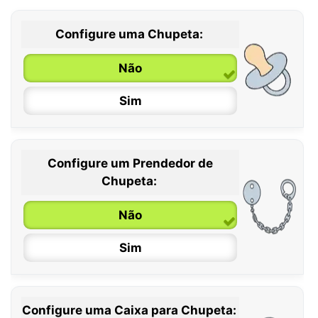
Configure uma Chupeta:
Não
Sim
Configure um Prendedor de
0 / 6 meses
Chupeta:
6 / 36 meses
Não
Sim
Configure uma Caixa para Chupeta: