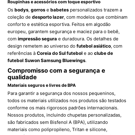
Roupinhas e acessórios com toque esportivo
Os
bodys
,
gorros
e
babetes
personalizados trazem a
coleção de
desporto lazer
, com modelos que combinam
conforto e estética esportiva. Feitos em algodão
europeu, garantem segurança e maciez para o bebê,
com
impressão segura
e duradoura. Os detalhes de
design remetem ao universo do
futebol asiático
, com
referências à
Coreia do Sul futebol
e ao
clube de
futebol
Suwon Samsung Bluewings
.
Compromisso com a segurança e
qualidade
Materiais seguros e livres de BPA
Para garantir a segurança dos nossos pequeninos,
todos os materiais utilizados nos produtos são testados
conforme os mais rigorosos padrões internacionais.
Nossos produtos, incluindo chupetas personalizadas,
são fabricados sem Bisfenol A (BPA), utilizando
materiais como polipropileno, Tritan e silicone,