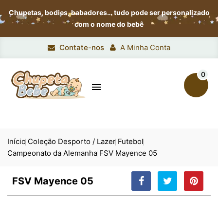
Chupetas, bodies, babadores…
tudo pode ser personalizado
com o nome do bebê
Contate-nos
A Minha Conta
0

Início
Coleção Desporto / Lazer
Futebol
Campeonato da Alemanha
FSV Mayence 05
FSV Mayence 05