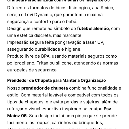
Diferentes formatos de bicos: fisiológico, anatômico,
cereja e Lovi Dynamic, que garantem a máxima
segurança e conforto para o bebé.
Design que remete ao símbolo do
futebol alemão
, com
uma estética discreta, mas marcante.
Impressão segura feita por gravação a laser UV,
assegurando durabilidade e higiene.
Produto livre de BPA, usando materiais seguros como
polipropileno, Tritan ou silicone, atendendo às normas
europeias de segurança.
Prendedor de Chupeta para Manter a Organização
Nosso
prendedor de chupeta
combina funcionalidade e
estilo. Com material lavável e compatível com todos os
tipos de chupetas, ele evita perdas e sujeiras, além de
reforçar o visual esportivo inspirado na equipe
Fsv
Mainz 05
. Seu design inclui uma pinça que se prende
facilmente às roupas, carrinhos ou brinquedos,