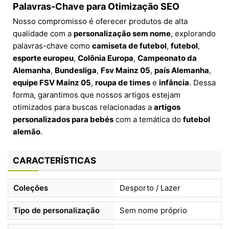
Palavras-Chave para Otimização SEO
Nosso compromisso é oferecer produtos de alta
qualidade com a
personalização sem nome
, explorando
palavras-chave como
camiseta de futebol
,
futebol
,
esporte europeu
,
Colônia Europa
,
Campeonato da
Alemanha
,
Bundesliga
,
Fsv Mainz 05
,
país Alemanha
,
equipe FSV Mainz 05
,
roupa de times
e
infância
. Dessa
forma, garantimos que nossos artigos estejam
otimizados para buscas relacionadas a
artigos
personalizados para bebés
com a temática do
futebol
alemão
.
CARACTERÍSTICAS
Coleções
Desporto / Lazer
Tipo de personalização
Sem nome próprio