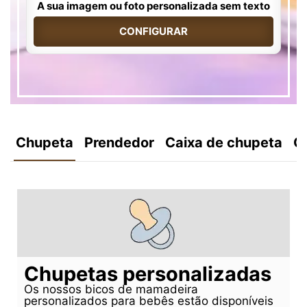
A sua imagem ou foto personalizada sem texto
CONFIGURAR
Chupeta
Prendedor
Caixa de chupeta
C
Chupetas personalizadas
Os nossos bicos de mamadeira
personalizados para bebês estão disponíveis