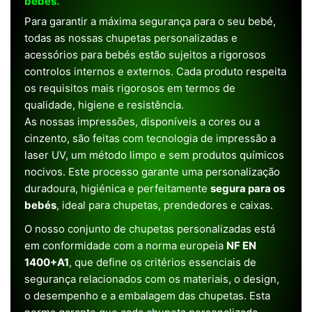
bebês.
Para garantir a máxima segurança para o seu bebé,
todas as nossas chupetas personalizadas e
acessórios para bebés estão sujeitos a rigorosos
controlos internos e externos. Cada produto respeita
os requisitos mais rigorosos em termos de
qualidade, higiene e resistência.
As nossas impressões, disponíveis a cores ou a
cinzento, são feitas com tecnologia de impressão a
laser UV, um método limpo e sem produtos químicos
nocivos. Este processo garante uma personalização
duradoura, higiénica e perfeitamente
segura para os
bebés
, ideal para chupetas, prendedores e caixas.
O nosso conjunto de chupetas personalizadas está
em conformidade com a norma europeia
NF EN
1400+A1
, que define os critérios essenciais de
segurança relacionados com os materiais, o design,
o desempenho e a embalagem das chupetas. Esta