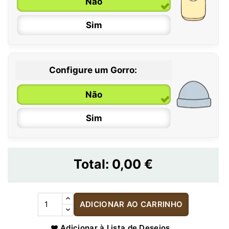
Não
Sim
Configure um Gorro:
Não
Sim
Total:
0,00 €
ADICIONAR AO CARRINHO
Adicionar à Lista de Desejos