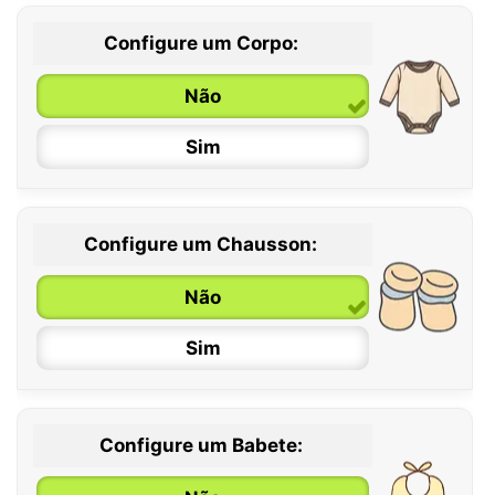
Configure um Corpo:
Não
Sim
Configure um Chausson:
0 / 6 meses
Não
6 / 12 meses
Sim
12 / 18 meses
Configure um Babete: