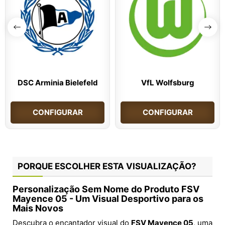
DSC Arminia Bielefeld
VfL Wolfsburg
CONFIGURAR
CONFIGURAR
PORQUE ESCOLHER ESTA VISUALIZAÇÃO?
Personalização Sem Nome do Produto FSV
Mayence 05 - Um Visual Desportivo para os
Mais Novos
Descubra o encantador visual do
FSV Mayence 05
, uma