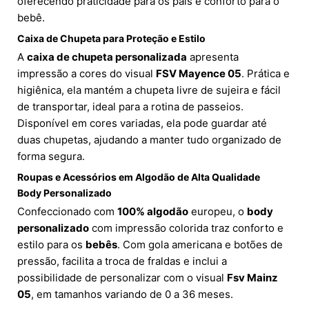
oferecendo praticidade para os pais e conforto para o
bebê.
Caixa de Chupeta para Proteção e Estilo
A
caixa de chupeta personalizada
apresenta
impressão a cores do visual
FSV Mayence 05
. Prática e
higiênica, ela mantém a chupeta livre de sujeira e fácil
de transportar, ideal para a rotina de passeios.
Disponível em cores variadas, ela pode guardar até
duas chupetas, ajudando a manter tudo organizado de
forma segura.
Roupas e Acessórios em Algodão de Alta Qualidade
Body Personalizado
Confeccionado com
100% algodão
europeu, o
body
personalizado
com impressão colorida traz conforto e
estilo para os
bebês
. Com gola americana e botões de
pressão, facilita a troca de fraldas e inclui a
possibilidade de personalizar com o visual
Fsv Mainz
05
, em tamanhos variando de 0 a 36 meses.