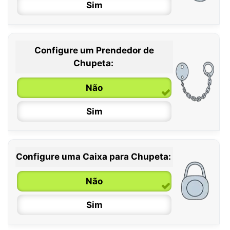
Sim
Configure um Prendedor de
0 / 6 meses
Chupeta:
6 / 36 meses
Não
Sim
Configure uma Caixa para Chupeta:
Não
Sim