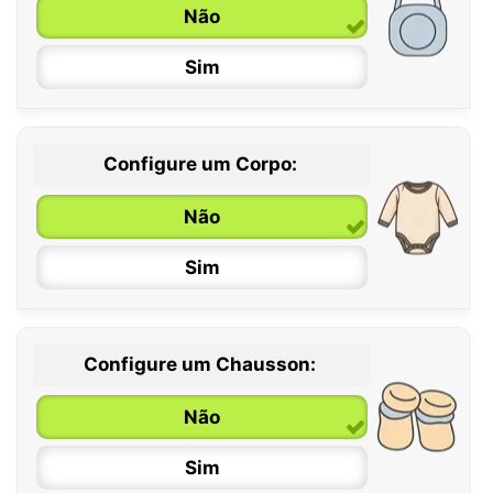
Não
Sim
Configure um Corpo:
Não
Sim
Configure um Chausson:
0 / 6 meses
Não
6 / 12 meses
Sim
12 / 18 meses