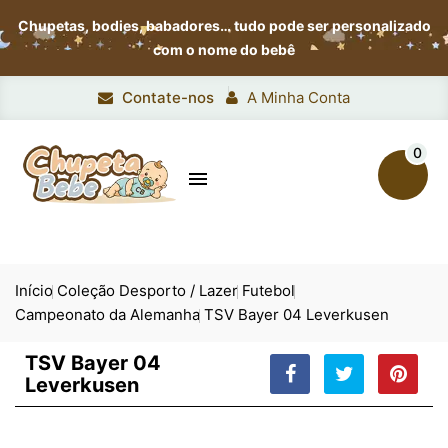
Chupetas, bodies, babadores…
tudo pode ser personalizado
com o nome do bebê
Contate-nos
A Minha Conta
0

Início
Coleção Desporto / Lazer
Futebol
Campeonato da Alemanha
TSV Bayer 04 Leverkusen
TSV Bayer 04
Leverkusen