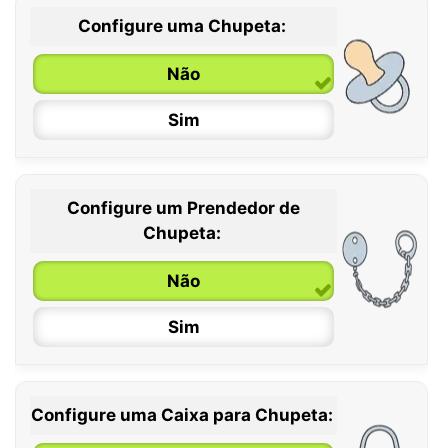
Configure uma Chupeta:
Não
Sim
Configure um Prendedor de
0 / 6 meses
Chupeta:
6 / 36 meses
Não
Sim
Configure uma Caixa para Chupeta: