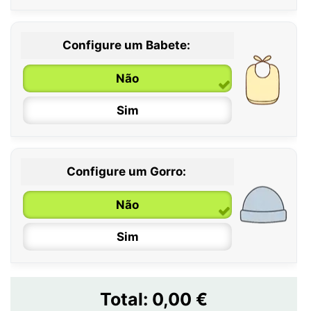
Configure um Babete:
Não
Sim
Configure um Gorro:
Não
Sim
Total:
0,00 €