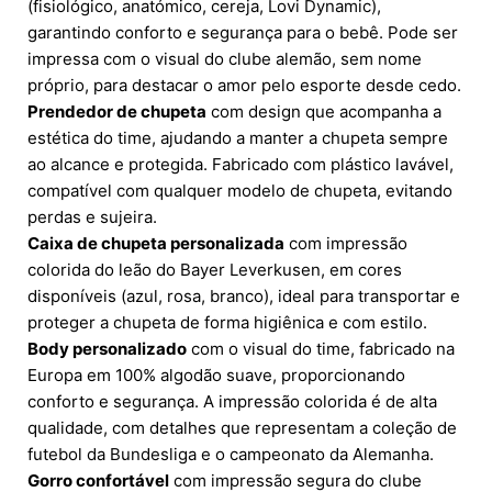
(fisiológico, anatómico, cereja, Lovi Dynamic),
garantindo conforto e segurança para o bebê. Pode ser
impressa com o visual do clube alemão, sem nome
próprio, para destacar o amor pelo esporte desde cedo.
Prendedor de chupeta
com design que acompanha a
estética do time, ajudando a manter a chupeta sempre
ao alcance e protegida. Fabricado com plástico lavável,
compatível com qualquer modelo de chupeta, evitando
perdas e sujeira.
Caixa de chupeta personalizada
com impressão
colorida do leão do Bayer Leverkusen, em cores
disponíveis (azul, rosa, branco), ideal para transportar e
proteger a chupeta de forma higiênica e com estilo.
Body personalizado
com o visual do time, fabricado na
Europa em 100% algodão suave, proporcionando
conforto e segurança. A impressão colorida é de alta
qualidade, com detalhes que representam a coleção de
futebol da Bundesliga e o campeonato da Alemanha.
Gorro confortável
com impressão segura do clube