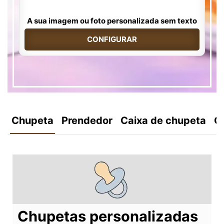
A sua imagem ou foto personalizada sem texto
CONFIGURAR
Chupeta
Prendedor
Caixa de chupeta
C
Chupetas personalizadas