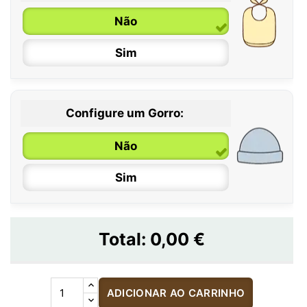
Não
Sim
Configure um Gorro:
Não
Sim
Total:
0,00 €
ADICIONAR AO CARRINHO