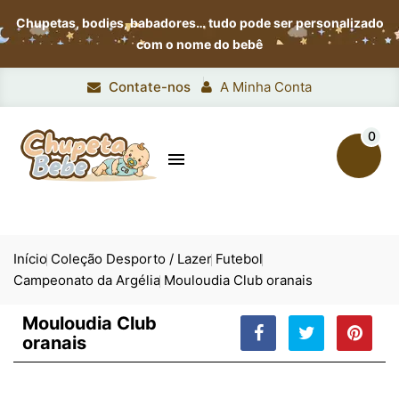
Chupetas, bodies, babadores…
tudo pode ser personalizado
com o nome do bebê
Contate-nos
A Minha Conta
0

Início
Coleção Desporto / Lazer
Futebol
Campeonato da Argélia
Mouloudia Club oranais
Mouloudia Club
oranais