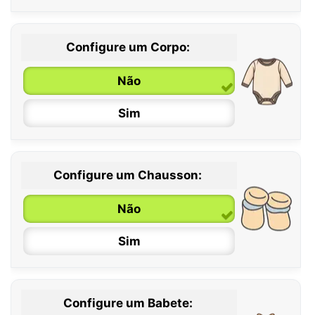
Configure um Corpo:
Não
Sim
Configure um Chausson:
0 / 6 meses
Não
6 / 12 meses
Sim
12 / 18 meses
Configure um Babete: