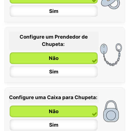
Sim
Configure um Prendedor de
0 / 6 meses
Chupeta:
6 / 36 meses
Não
Sim
Configure uma Caixa para Chupeta:
Não
Sim