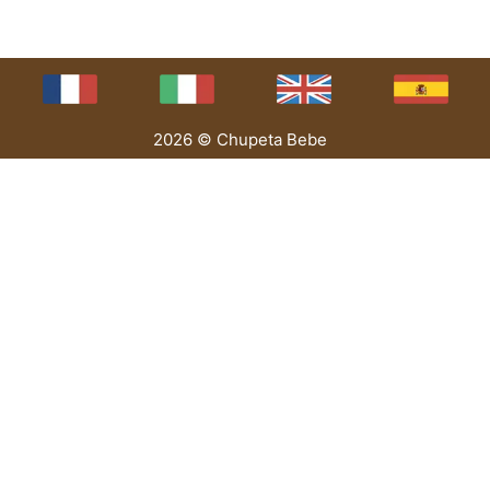
2026 © Chupeta Bebe