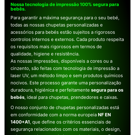
Nossa tecnologia de impressão 100% segura para
bebês.
Para garantir a máxima segurança para o seu bebé,
todas as nossas chupetas personalizadas e
acessórios para bebés estão sujeitos a rigorosos
controlos internos e externos. Cada produto respeita
os requisitos mais rigorosos em termos de
qualidade, higiene e resistência.
As nossas impressões, disponíveis a cores ou a
cinzento, são feitas com tecnologia de impressão a
laser UV, um método limpo e sem produtos químicos
nocivos. Este processo garante uma personalização
duradoura, higiénica e perfeitamente
segura para os
bebés
, ideal para chupetas, prendedores e caixas.
O nosso conjunto de chupetas personalizadas está
em conformidade com a norma europeia
NF EN
1400+A1
, que define os critérios essenciais de
segurança relacionados com os materiais, o design,