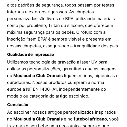
altos padrões de segurança, todos passam por testes
internos e externos rigorosos. As chupetas
personalizadas são livres de BPA, utilizando materiais
como polipropileno, Tritan ou silicone, que oferecem
máxima segurança para os bebés. O rótulo com a
inscrição “sem BPA” é sempre visível e presente em
nossas chupetas, assegurando a tranquilidade dos pais.
Qualidade de Impressão
Utilizamos tecnologia de gravação a laser UV para
aplicar as personalizações, garantindo que as imagens
do
Mouloudia Club Oranais
fiquem nítidas, higiénicas e
duradouras. Nossos produtos cumprem a norma
europeia NF EN 1400+A1, independentemente do
modelo ou categoria do artigo escolhido.
Conclusão
Ao escolher nossos artigos personalizados inspirados
no
Mouloudia Club Oranais
e no
futebol africano
, você
traz para o seu bebé uma peça única, segura e que