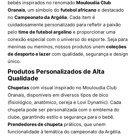
bebés inspirados no renomado
Mouloudia Club
Oranais
, um símbolo do
futebol africano
e destacado
no
Campeonato da Argélia
. Cada item é
cuidadosamente personalizado para refletir a paixão
pelo
time de futebol argelino
e proporcionar uma
conexão especial com o universo do esporte. Seja para
meninas ou meninos, nossos produtos unem
coleções
de desporto e lazer
com qualidade, segurança e design
único.
Produtos Personalizados de Alta
Qualidade
Chupetas
com visual inspirado no Mouloudia Club
Oranais, disponíveis em diversos tipos de bico
(fisiológico, anatômico, cereja e Lovi Dynamic). Cada
chupeta pode ser personalizada com o emblema do
clube, garantindo estilo e segurança para o bebê.
Prendedores de chupeta
práticos, que unem
funcionalidade à temática do campeonato da Argélia.