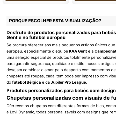
PORQUE ESCOLHER ESTA VISUALIZAÇÃO?
Desfrute de produtos personalizados para bebé
Gent e no futebol europeu
Se procura oferecer aos mais pequenos artigos únicos que 
europeu, especialmente o equipe
KAA Gent
e a
Campeonato
uma seleção especial de produtos totalmente personalizá
para garantir segurança, qualidade e estilo, nossos artigos 
desejam combinar o amor pelo desporto com momentos de 
chupetas até roupas, cada item pode ser impresso com visu
do
futebol Bélgica
e da
Jupiler Pro League
.
Produtos personalizados para bebés com design
Chupetas personalizadas com visuais de f
Oferecemos chupetas com diferentes formas de bico, como f
e Lovi Dynamic, todas personalizáveis com designs que r