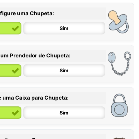
figure uma Chupeta:
Sim
 um Prendedor de Chupeta:
6 / 36 meses
Sim
e uma Caixa para Chupeta:
Sim