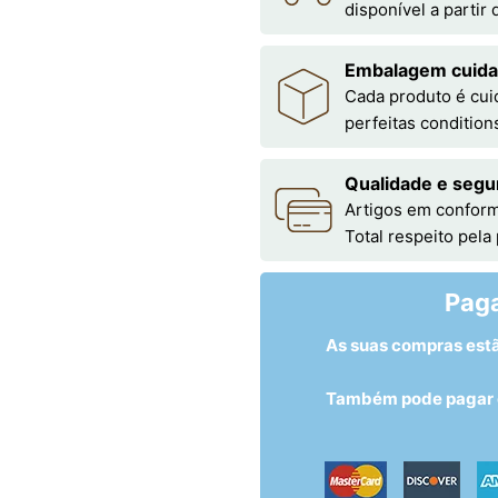
disponível a partir
Embalagem cuid
Cada produto é cu
perfeitas condition
Qualidade e segu
Artigos em conform
Total respeito pela
Pag
As suas compras est
Também pode pagar c