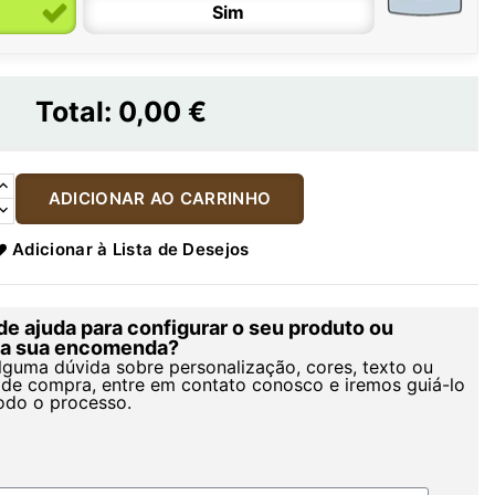
Sim
Total:
0,00 €
ADICIONAR AO CARRINHO
Adicionar à Lista de Desejos
de ajuda para configurar o seu produto ou
r a sua encomenda?
alguma dúvida sobre personalização, cores, texto ou
de compra, entre em contato conosco e iremos guiá-lo
odo o processo.