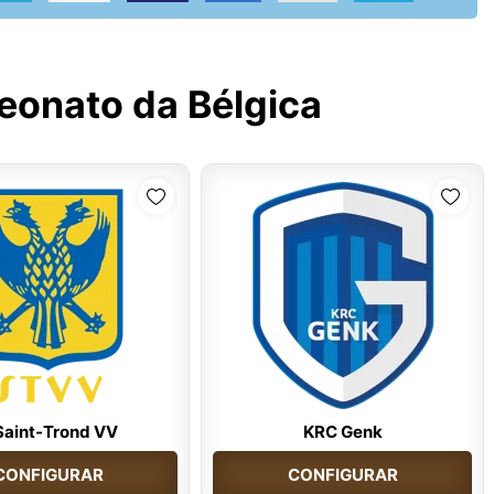
onato da Bélgica
Saint-Trond VV
KRC Genk
CONFIGURAR
CONFIGURAR