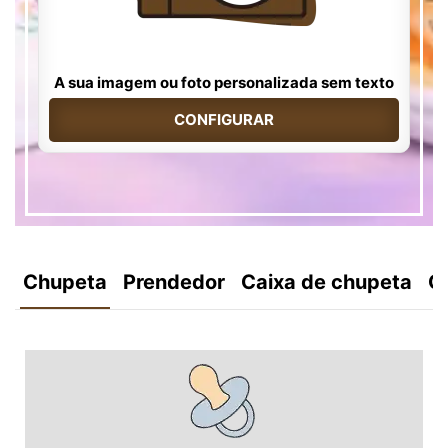
A sua imagem ou foto personalizada sem texto
CONFIGURAR
Chupeta
Prendedor
Caixa de chupeta
C