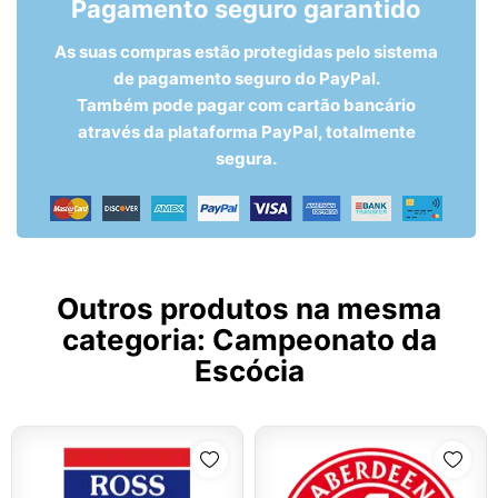
Pagamento seguro garantido
As suas compras estão protegidas pelo sistema
de pagamento seguro do PayPal.
Também pode pagar com cartão bancário
através da plataforma PayPal, totalmente
segura.
Outros produtos na mesma
categoria:
Campeonato da
Escócia