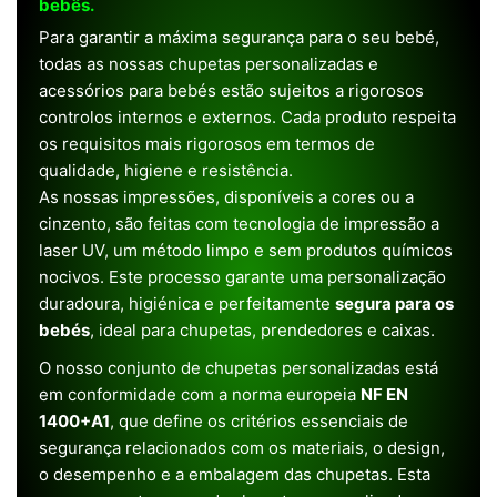
bebês.
Para garantir a máxima segurança para o seu bebé,
todas as nossas chupetas personalizadas e
acessórios para bebés estão sujeitos a rigorosos
controlos internos e externos. Cada produto respeita
os requisitos mais rigorosos em termos de
qualidade, higiene e resistência.
As nossas impressões, disponíveis a cores ou a
cinzento, são feitas com tecnologia de impressão a
laser UV, um método limpo e sem produtos químicos
nocivos. Este processo garante uma personalização
duradoura, higiénica e perfeitamente
segura para os
bebés
, ideal para chupetas, prendedores e caixas.
O nosso conjunto de chupetas personalizadas está
em conformidade com a norma europeia
NF EN
1400+A1
, que define os critérios essenciais de
segurança relacionados com os materiais, o design,
o desempenho e a embalagem das chupetas. Esta