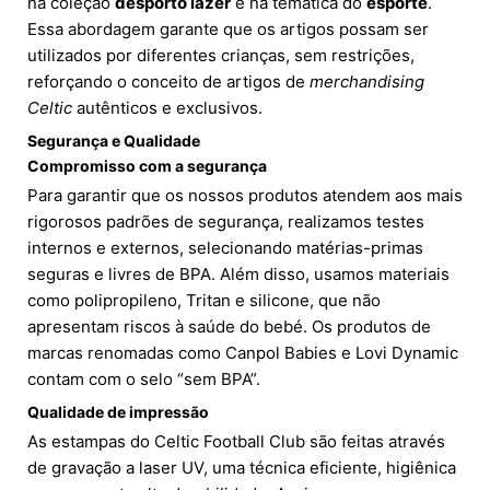
na coleção
desporto lazer
e na temática do
esporte
.
Essa abordagem garante que os artigos possam ser
utilizados por diferentes crianças, sem restrições,
reforçando o conceito de artigos de
merchandising
Celtic
autênticos e exclusivos.
Segurança e Qualidade
Compromisso com a segurança
Para garantir que os nossos produtos atendem aos mais
rigorosos padrões de segurança, realizamos testes
internos e externos, selecionando matérias-primas
seguras e livres de BPA. Além disso, usamos materiais
como polipropileno, Tritan e silicone, que não
apresentam riscos à saúde do bebé. Os produtos de
marcas renomadas como Canpol Babies e Lovi Dynamic
contam com o selo “sem BPA”.
Qualidade de impressão
As estampas do Celtic Football Club são feitas através
de gravação a laser UV, uma técnica eficiente, higiênica