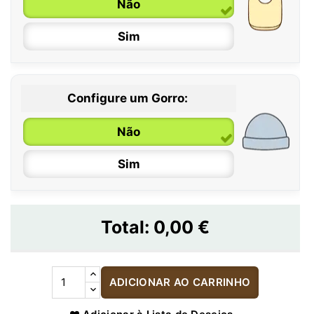
Não
Sim
Configure um Gorro:
Não
Sim
Total:
0,00 €
ADICIONAR AO CARRINHO