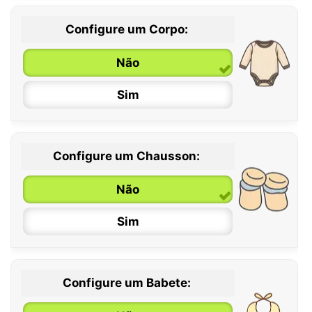
Configure um Corpo:
Não
Sim
Configure um Chausson:
0 / 6 meses
Não
6 / 12 meses
Sim
12 / 18 meses
Configure um Babete: