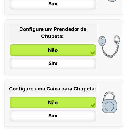
Sim
Configure um Prendedor de
0 / 6 meses
Chupeta:
6 / 36 meses
Não
Sim
Configure uma Caixa para Chupeta:
Não
Sim