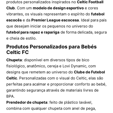
produtos personalizados inspirados no
Celtic Football
Club
. Com um
modelo de design esportivo
e cores
vibrantes, os visuais representam o espírito do
futebol
escocês
e da
Premier League escocesa
. Ideal para pais
que desejam iniciar os pequenos no universo do
futebol para rapaz e rapariga
de forma delicada, segura
e cheia de estilo.
Produtos Personalizados para Bebés
Celtic FC
Chupeta
: disponível em diversos tipos de bico
fisiológico, anatômico, cereja e Lovi Dynamic, com
designs que remetem ao universo do
Clube de Futebol
Celtic
. Personalizadas com o visual do Celtic, elas são
perfeitas para acalmar e proporcionar conforto ao bebé,
garantindo segurança através de materiais livres de
BPA.
Prendedor de chupeta
: feito de plástico lavável,
combina com qualquer chupeta com anel de pega,