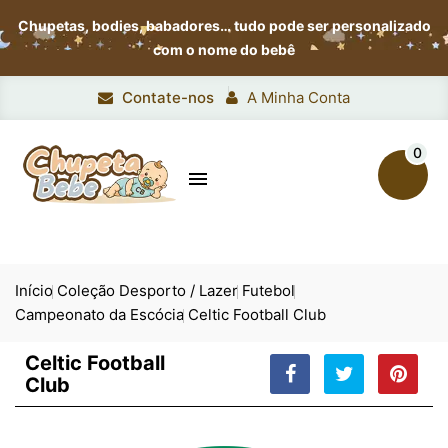
Chupetas, bodies, babadores…
tudo pode ser personalizado
com o nome do bebê
Contate-nos
A Minha Conta
0

Início
Coleção Desporto / Lazer
Futebol
Campeonato da Escócia
Celtic Football Club
Celtic Football
Club