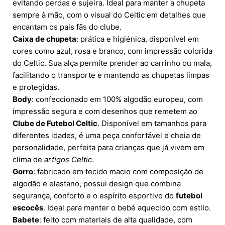
evitando perdas e sujeira. Ideal para manter a chupeta
sempre à mão, com o visual do Celtic em detalhes que
encantam os pais fãs do clube.
Caixa de chupeta
: prática e higiénica, disponível em
cores como azul, rosa e branco, com impressão colorida
do Celtic. Sua alça permite prender ao carrinho ou mala,
facilitando o transporte e mantendo as chupetas limpas
e protegidas.
Body
: confeccionado em 100% algodão europeu, com
impressão segura e com desenhos que remetem ao
Clube de Futebol Celtic
. Disponível em tamanhos para
diferentes idades, é uma peça confortável e cheia de
personalidade, perfeita para crianças que já vivem em
clima de
artigos Celtic
.
Gorro
: fabricado em tecido macio com composição de
algodão e elastano, possui design que combina
segurança, conforto e o espírito esportivo do
futebol
escocês
. Ideal para manter o bebé aquecido com estilo.
Babete
: feito com materiais de alta qualidade, com