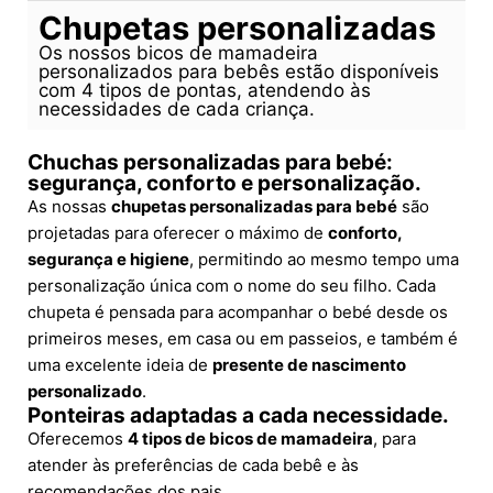
Chupetas personalizadas
Os nossos bicos de mamadeira
personalizados para bebês estão disponíveis
com 4 tipos de pontas, atendendo às
necessidades de cada criança.
Chuchas personalizadas para bebé:
segurança, conforto e personalização.
As nossas
chupetas personalizadas para bebé
são
projetadas para oferecer o máximo de
conforto,
segurança e higiene
, permitindo ao mesmo tempo uma
personalização única com o nome do seu filho. Cada
chupeta é pensada para acompanhar o bebé desde os
primeiros meses, em casa ou em passeios, e também é
uma excelente ideia de
presente de nascimento
personalizado
.
Ponteiras adaptadas a cada necessidade.
Oferecemos
4 tipos de bicos de mamadeira
, para
atender às preferências de cada bebê e às
recomendações dos pais.