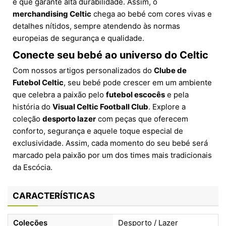
e que garante alta durabilidade. Assim, o
merchandising Celtic
chega ao bebé com cores vivas e
detalhes nítidos, sempre atendendo às normas
europeias de segurança e qualidade.
Conecte seu bebé ao universo do Celtic
Com nossos artigos personalizados do
Clube de
Futebol Celtic
, seu bebé pode crescer em um ambiente
que celebra a paixão pelo
futebol escocês
e pela
história do
Visual Celtic Football Club
. Explore a
coleção
desporto lazer
com peças que oferecem
conforto, segurança e aquele toque especial de
exclusividade. Assim, cada momento do seu bebé será
marcado pela paixão por um dos times mais tradicionais
da Escócia.
CARACTERÍSTICAS
Coleções
Desporto / Lazer