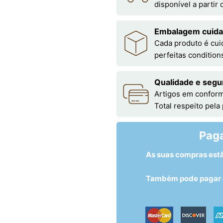
disponível a partir
Embalagem cuid
Cada produto é cu
perfeitas condition
Qualidade e segu
Artigos em conform
Total respeito pela
Pag
As suas compras est
Também pode pagar c