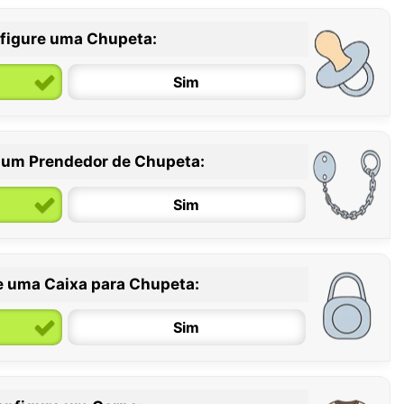
figure uma Chupeta:
Sim
 um Prendedor de Chupeta:
6 / 36 meses
Sim
e uma Caixa para Chupeta:
Sim