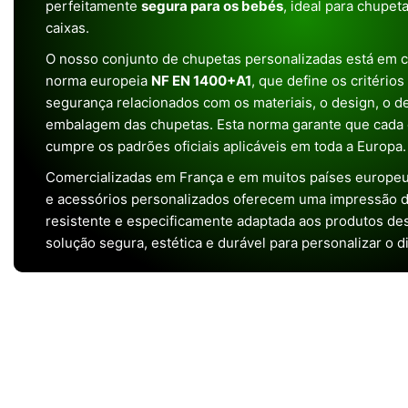
perfeitamente
segura para os bebés
, ideal para chupet
caixas.
O nosso conjunto de chupetas personalizadas está em 
norma europeia
NF EN 1400+A1
, que define os critério
segurança relacionados com os materiais, o design, o 
embalagem das chupetas. Esta norma garante que cada 
cumpre os padrões oficiais aplicáveis em toda a Europa.
Comercializadas em França e em muitos países europeu
e acessórios personalizados oferecem uma impressão de 
resistente e especificamente adaptada aos produtos de
solução segura, estética e durável para personalizar o d