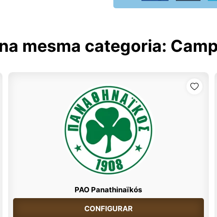
 na mesma categoria:
Campe
PAO Panathinaïkós
CONFIGURAR