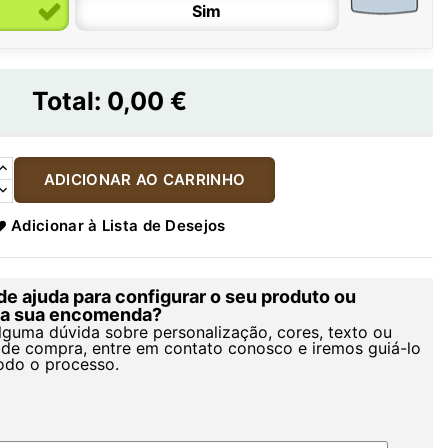
Sim
Total:
0,00 €
ADICIONAR AO CARRINHO
Adicionar à Lista de Desejos
de ajuda para configurar o seu produto ou
r a sua encomenda?
alguma dúvida sobre personalização, cores, texto ou
de compra, entre em contato conosco e iremos guiá-lo
odo o processo.