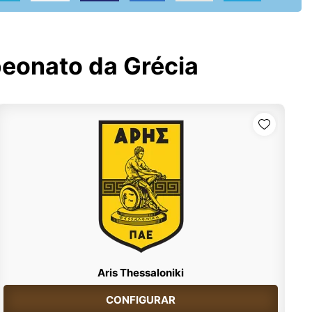
onato da Grécia
Aris Thessaloniki
CONFIGURAR