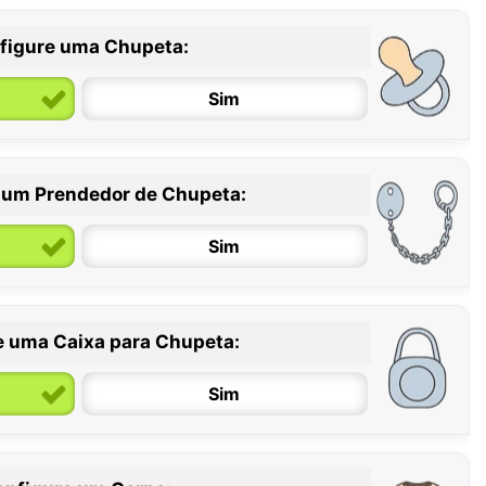
figure uma Chupeta:
Sim
 um Prendedor de Chupeta:
6 / 36 meses
Sim
e uma Caixa para Chupeta:
Sim