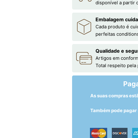
disponível a partir
Embalagem cuid
Cada produto é cu
perfeitas condition
Qualidade e segu
Artigos em conform
Total respeito pela
Pag
As suas compras est
Também pode pagar c