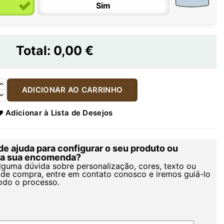
Sim
Total:
0,00 €
ADICIONAR AO CARRINHO
Adicionar à Lista de Desejos
de ajuda para configurar o seu produto ou
r a sua encomenda?
alguma dúvida sobre personalização, cores, texto ou
de compra, entre em contato conosco e iremos guiá-lo
odo o processo.