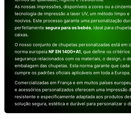
As nossas impressões, disponíveis a cores ou a cinzento
tecnologia de impressão a laser UV, um método limpo e
nocivos. Este processo garante uma personalização dura
perfeitamente
segura para os bebés
, ideal para chupet
caixas.
O nosso conjunto de chupetas personalizadas está em 
norma europeia
NF EN 1400+A1
, que define os critério
segurança relacionados com os materiais, o design, o 
embalagem das chupetas. Esta norma garante que cada 
cumpre os padrões oficiais aplicáveis em toda a Europa.
Comercializadas em França e em muitos países europeu
e acessórios personalizados oferecem uma impressão de 
resistente e especificamente adaptada aos produtos de
solução segura, estética e durável para personalizar o d