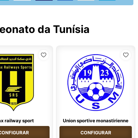
onato da Tunísia
x railway sport
Union sportive monastirienne
CONFIGURAR
CONFIGURAR