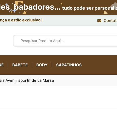
ies, babadores…
tudo pode ser personal
Contat
NÉ
BABETE
BODY
SAPATINHOS
sia
Avenir sportif de La Marsa