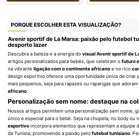
PORQUE ESCOLHER ESTA VISUALIZAÇÃO?
Avenir sportif de La Marsa: paixão pelo futebol t
desporto lazer
Descubra a beleza e a energia do
visual Avenir sportif de 
artigos personalizados para bebés, que celebram o
futuro 
na vibrante
ligação com o continente africano
e no rico
ca
design esportivo oferece uma oportunidade única de criar 
mais pequenos, seja para rapazes ou raparigas que adoram
africano
.
Personalização sem nome: destaque na col
Nossos artigos permitem uma personalização sem nome, ga
único e especial para o bebé. Seja na chupeta, no body ou 
esportivo
incorpora elementos que representam a equipe 
da Tunísia, promovendo a paixão pelo
futebol tunisiano
. P