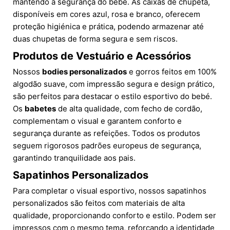
mantendo a segurança do bebé. As caixas de chupeta,
disponíveis em cores azul, rosa e branco, oferecem
proteção higiénica e prática, podendo armazenar até
duas chupetas de forma segura e sem riscos.
Produtos de Vestuário e Acessórios
Nossos
bodies personalizados
e gorros feitos em 100%
algodão suave, com impressão segura e design prático,
são perfeitos para destacar o estilo esportivo do bebé.
Os
babetes
de alta qualidade, com fecho de cordão,
complementam o visual e garantem conforto e
segurança durante as refeições. Todos os produtos
seguem rigorosos padrões europeus de segurança,
garantindo tranquilidade aos pais.
Sapatinhos Personalizados
Para completar o visual esportivo, nossos sapatinhos
personalizados são feitos com materiais de alta
qualidade, proporcionando conforto e estilo. Podem ser
impressos com o mesmo tema, reforçando a identidade