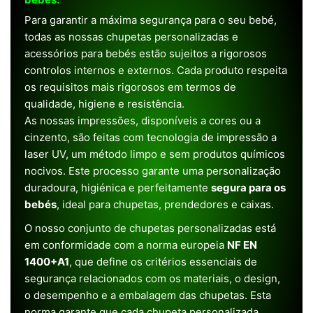
Para garantir a máxima segurança para o seu bebé,
todas as nossas chupetas personalizadas e
acessórios para bebés estão sujeitos a rigorosos
controlos internos e externos. Cada produto respeita
os requisitos mais rigorosos em termos de
qualidade, higiene e resistência.
As nossas impressões, disponíveis a cores ou a
cinzento, são feitas com tecnologia de impressão a
laser UV, um método limpo e sem produtos químicos
nocivos. Este processo garante uma personalização
duradoura, higiénica e perfeitamente
segura para os
bebés
, ideal para chupetas, prendedores e caixas.
O nosso conjunto de chupetas personalizadas está
em conformidade com a norma europeia
NF EN
1400+A1
, que define os critérios essenciais de
segurança relacionados com os materiais, o design,
o desempenho e a embalagem das chupetas. Esta
norma garante que cada chupeta personalizada