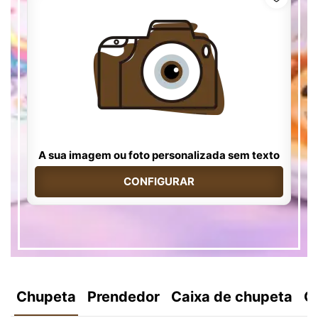
A sua imagem ou foto personalizada sem texto
CONFIGURAR
Chupeta
Prendedor
Caixa de chupeta
C