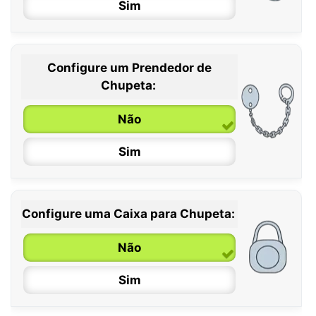
Sim
Configure um Prendedor de
0 / 6 meses
Chupeta:
6 / 36 meses
Não
Sim
Configure uma Caixa para Chupeta:
Não
Sim