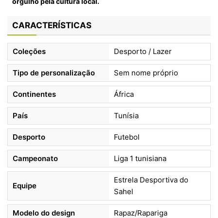
orgulho pela cultura local.
CARACTERÍSTICAS
Coleções
Desporto / Lazer
Tipo de personalização
Sem nome próprio
Continentes
África
País
Tunísia
Desporto
Futebol
Campeonato
Liga 1 tunisiana
Estrela Desportiva do
Equipe
Sahel
Modelo do design
Rapaz/Rapariga