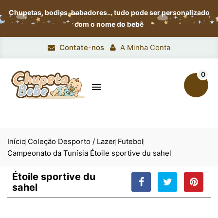
Chupetas, bodies, babadores…
tudo pode ser personalizado
com o nome do bebê
Contate-nos
A Minha Conta
0

Início
Coleção Desporto / Lazer
Futebol
Campeonato da Tunísia
Étoile sportive du sahel
Étoile sportive du
sahel