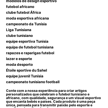
modelos de design esportivo
futebol africano
clube futebol África
moda esportiva africana
campeonato da Tunísia
Liga Tunisiana
clube tunisiano
equipe esportiva Tunisia
equipa de futebol tunisiana
rapazes e raparigas futebol
lazer e esporte
moda desporto
Étoile sportive du Sahel
equipe juvenil Tunísia
campeonato tunisiano football
Conte com a nossa experiência para criar artigos
personalizados que celebram o futebol tunisiano e
africano, com qualidade, segurança e um visual esportivo
que encanta bebés e paises. Cada produto é uma peça
única, pensada para transmitir paixão pelo esporte e