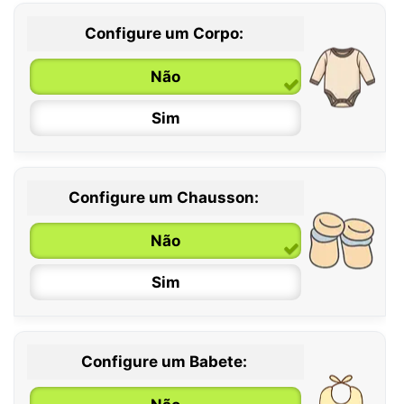
Configure um Corpo:
Não
Sim
Configure um Chausson:
0 / 6 meses
Não
6 / 12 meses
Sim
12 / 18 meses
Configure um Babete: