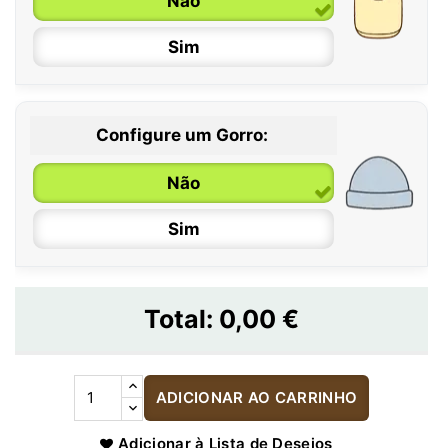
Não
Sim
Configure um Gorro:
Não
Sim
Total:
0,00 €
ADICIONAR AO CARRINHO
Adicionar à Lista de Desejos