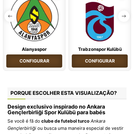
Alanyaspor
Trabzonspor Kulübü
CONFIGURAR
CONFIGURAR
PORQUE ESCOLHER ESTA VISUALIZAÇÃO?
Design exclusivo inspirado no Ankara
Gençlerbirliği Spor Kulübü para babés
Se você é fã do
clube de futebol turco
Ankara
Gençlerbirliği
ou busca uma maneira especial de vestir