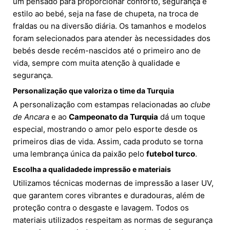
um pensado para proporcionar conforto, segurança e
estilo ao bebé, seja na fase de chupeta, na troca de
fraldas ou na diversão diária. Os tamanhos e modelos
foram selecionados para atender às necessidades dos
bebés desde recém-nascidos até o primeiro ano de
vida, sempre com muita atenção à qualidade e
segurança.
Personalização que valoriza o time da Turquia
A personalização com estampas relacionadas ao
clube
de Ancara
e ao
Campeonato da Turquia
dá um toque
especial, mostrando o amor pelo esporte desde os
primeiros dias de vida. Assim, cada produto se torna
uma lembrança única da paixão pelo
futebol turco
.
Escolha a qualidadede impressão e materiais
Utilizamos técnicas modernas de impressão a laser UV,
que garantem cores vibrantes e duradouras, além de
proteção contra o desgaste e lavagem. Todos os
materiais utilizados respeitam as normas de segurança