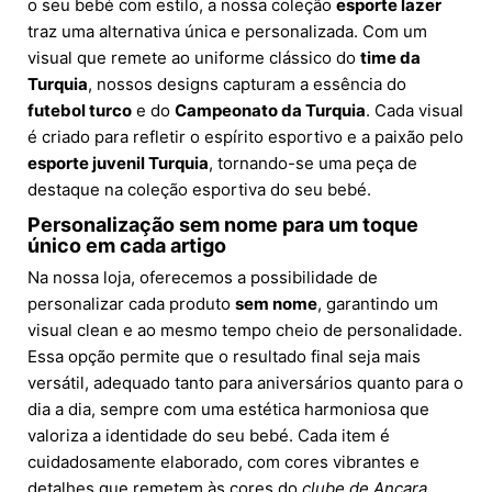
o seu bebé com estilo, a nossa coleção
esporte lazer
traz uma alternativa única e personalizada. Com um
visual que remete ao uniforme clássico do
time da
Turquia
, nossos designs capturam a essência do
futebol turco
e do
Campeonato da Turquia
. Cada visual
é criado para refletir o espírito esportivo e a paixão pelo
esporte juvenil Turquia
, tornando-se uma peça de
destaque na coleção esportiva do seu bebé.
Personalização sem nome para um toque
único em cada artigo
Na nossa loja, oferecemos a possibilidade de
personalizar cada produto
sem nome
, garantindo um
visual clean e ao mesmo tempo cheio de personalidade.
Essa opção permite que o resultado final seja mais
versátil, adequado tanto para aniversários quanto para o
dia a dia, sempre com uma estética harmoniosa que
valoriza a identidade do seu bebé. Cada item é
cuidadosamente elaborado, com cores vibrantes e
detalhes que remetem às cores do
clube de Ancara
.