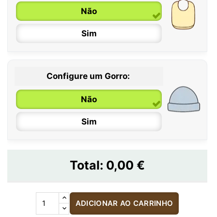
Não
Sim
Configure um Gorro:
Não
Sim
Total:
0,00 €
ADICIONAR AO CARRINHO