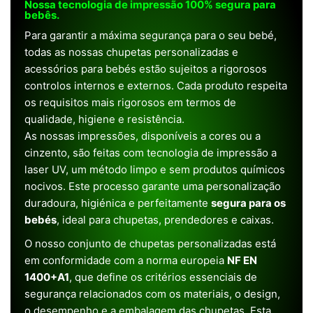
Nossa tecnologia de impressão 100% segura para
bebês.
Para garantir a máxima segurança para o seu bebé,
todas as nossas chupetas personalizadas e
acessórios para bebés estão sujeitos a rigorosos
controlos internos e externos. Cada produto respeita
os requisitos mais rigorosos em termos de
qualidade, higiene e resistência.
As nossas impressões, disponíveis a cores ou a
cinzento, são feitas com tecnologia de impressão a
laser UV, um método limpo e sem produtos químicos
nocivos. Este processo garante uma personalização
duradoura, higiénica e perfeitamente
segura para os
bebés
, ideal para chupetas, prendedores e caixas.
O nosso conjunto de chupetas personalizadas está
em conformidade com a norma europeia
NF EN
1400+A1
, que define os critérios essenciais de
segurança relacionados com os materiais, o design,
o desempenho e a embalagem das chupetas. Esta