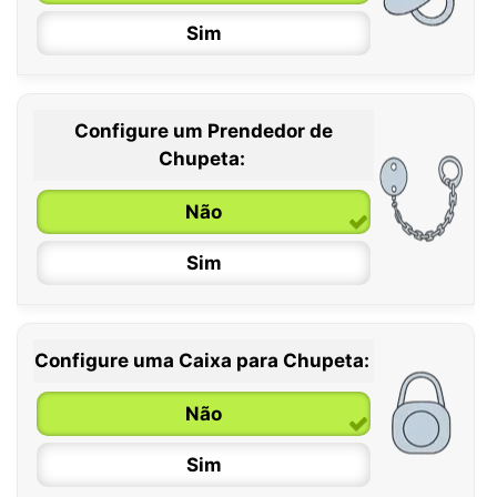
Sim
Configure um Prendedor de
0 / 6 meses
Chupeta:
6 / 36 meses
Não
Sim
Configure uma Caixa para Chupeta:
Não
Sim