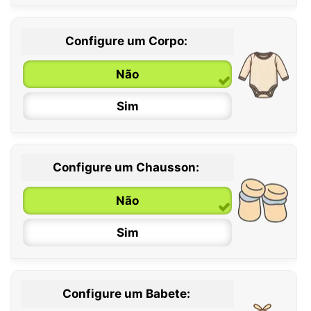
Configure um Corpo:
Não
Sim
Configure um Chausson:
0 / 6 meses
Não
6 / 12 meses
Sim
12 / 18 meses
Configure um Babete: