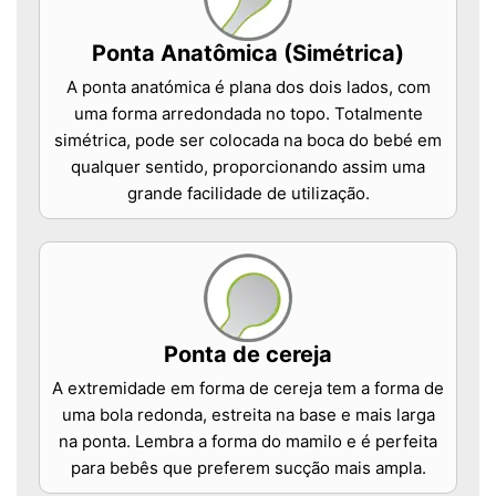
Ponta Anatômica (Simétrica)
A ponta anatómica é plana dos dois lados, com
uma forma arredondada no topo. Totalmente
simétrica, pode ser colocada na boca do bebé em
qualquer sentido, proporcionando assim uma
grande facilidade de utilização.
Ponta de cereja
A extremidade em forma de cereja tem a forma de
uma bola redonda, estreita na base e mais larga
na ponta. Lembra a forma do mamilo e é perfeita
para bebês que preferem sucção mais ampla.