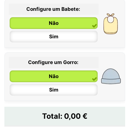
Configure um Babete:
Não
Sim
Configure um Gorro:
Não
Sim
Total:
0,00 €