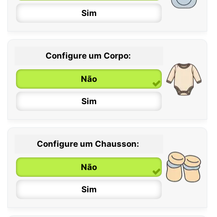
Sim
Configure um Corpo:
Não
Sim
Configure um Chausson:
0 / 6 meses
Não
6 / 12 meses
Sim
12 / 18 meses