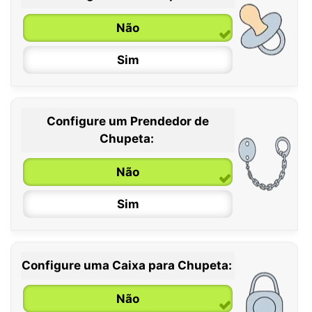
Não
Sim
Configure um Prendedor de
0 / 6 meses
Chupeta:
6 / 36 meses
Não
Sim
Configure uma Caixa para Chupeta:
Não