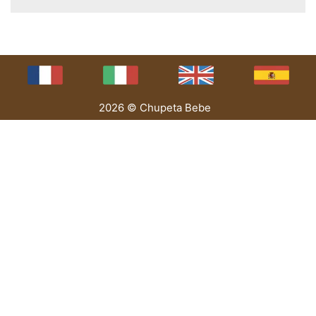
2026 © Chupeta Bebe