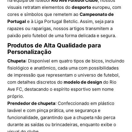
na equipa de futebol
Rio Ave Futebol Clube
, nossos
visuais retratam elementos do
desporto
europeu, com
cores e símbolos que remetem ao
Campeonato de
Portugal
e à Liga Portugal Betclic. Assim, seja para
rapazes ou raparigas, nossos artigos transmitem a
paixão pelo futebol de uma forma delicada e segura.
Produtos de Alta Qualidade para
Personalização
Chupeta
: Disponível em quatro tipos de bicos, incluindo
fisiológico e anatômico, cada uma com possibilidades
de impressão que representam o universo de futebol,
com detalhes discretos do
modelo de design
do Rio
Ave FC, destacando o espírito esportivo sem nome
próprio.
Prendedor de chupeta
: Confeccionado em plástico
lavável e com pinça prática, une segurança e
funcionalidade, garantindo que a chupeta não perca
durante as saídas ou brincadeiras, enquanto exibe o
visual do clube.