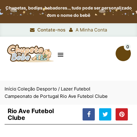
Chupetas, bodies, babadores…
tudo pode ser personalizado
com o nome do bebê
Contate-nos
A Minha Conta
0

Início
Coleção Desporto / Lazer
Futebol
Campeonato de Portugal
Rio Ave Futebol Clube
Rio Ave Futebol
Clube