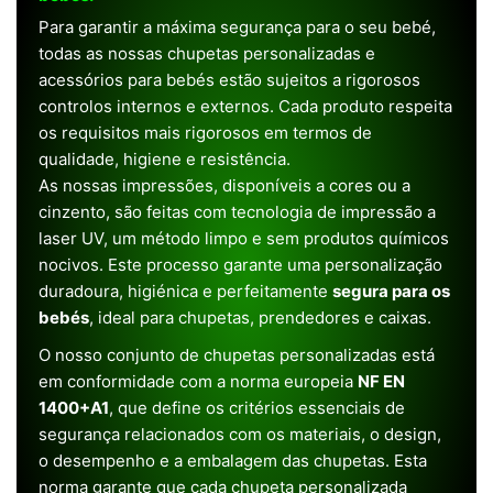
Para garantir a máxima segurança para o seu bebé,
todas as nossas chupetas personalizadas e
acessórios para bebés estão sujeitos a rigorosos
controlos internos e externos. Cada produto respeita
os requisitos mais rigorosos em termos de
qualidade, higiene e resistência.
As nossas impressões, disponíveis a cores ou a
cinzento, são feitas com tecnologia de impressão a
laser UV, um método limpo e sem produtos químicos
nocivos. Este processo garante uma personalização
duradoura, higiénica e perfeitamente
segura para os
bebés
, ideal para chupetas, prendedores e caixas.
O nosso conjunto de chupetas personalizadas está
em conformidade com a norma europeia
NF EN
1400+A1
, que define os critérios essenciais de
segurança relacionados com os materiais, o design,
o desempenho e a embalagem das chupetas. Esta
norma garante que cada chupeta personalizada