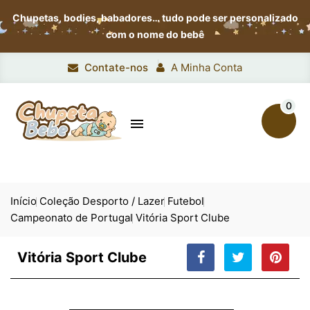
Chupetas, bodies, babadores…
tudo pode ser personalizado
com o nome do bebê
Contate-nos
A Minha Conta
0

Início
Coleção Desporto / Lazer
Futebol
Campeonato de Portugal
Vitória Sport Clube
Vitória Sport Clube