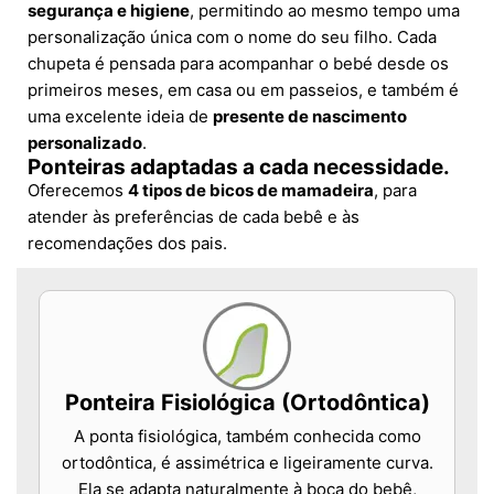
segurança e higiene
, permitindo ao mesmo tempo uma
personalização única com o nome do seu filho. Cada
chupeta é pensada para acompanhar o bebé desde os
primeiros meses, em casa ou em passeios, e também é
uma excelente ideia de
presente de nascimento
personalizado
.
Ponteiras adaptadas a cada necessidade.
Oferecemos
4 tipos de bicos de mamadeira
, para
atender às preferências de cada bebê e às
recomendações dos pais.
Ponteira Fisiológica (Ortodôntica)
A ponta fisiológica, também conhecida como
ortodôntica, é assimétrica e ligeiramente curva.
Ela se adapta naturalmente à boca do bebê,