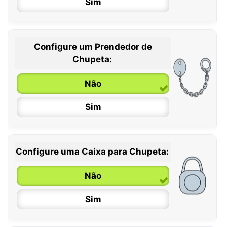
Sim
Configure um Prendedor de
0 / 6 meses
Chupeta:
6 / 36 meses
Não
Sim
Configure uma Caixa para Chupeta:
Não
Sim