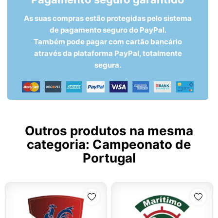
As suas compras estão protegidas pelo sistema
de pagamento seguro do PayPal.
Também pode pagar com cartão bancário
através da plataforma PayPal, totalmente
segura.
Outros produtos na mesma
categoria:
Campeonato de
Portugal