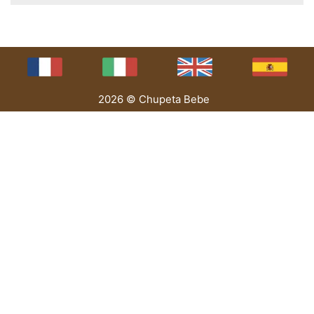
2026 © Chupeta Bebe