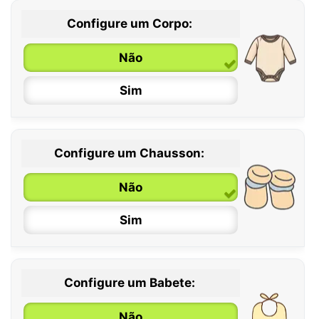
Configure um Corpo:
Não
Sim
Configure um Chausson:
0 / 6 meses
Não
6 / 12 meses
Sim
12 / 18 meses
Configure um Babete:
Não