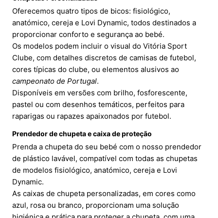
Oferecemos quatro tipos de bicos: fisiológico,
anatómico, cereja e Lovi Dynamic, todos destinados a
proporcionar conforto e segurança ao bebé.
Os modelos podem incluir o visual do Vitória Sport
Clube, com detalhes discretos de camisas de futebol,
cores típicas do clube, ou elementos alusivos ao
campeonato de Portugal
.
Disponíveis em versões com brilho, fosforescente,
pastel ou com desenhos temáticos, perfeitos para
raparigas ou rapazes apaixonados por futebol.
Prendedor de chupeta e caixa de proteção
Prenda a chupeta do seu bebé com o nosso prendedor
de plástico lavável, compatível com todas as chupetas
de modelos fisiológico, anatómico, cereja e Lovi
Dynamic.
As caixas de chupeta personalizadas, em cores como
azul, rosa ou branco, proporcionam uma solução
higiénica e prática para proteger a chupeta, com uma