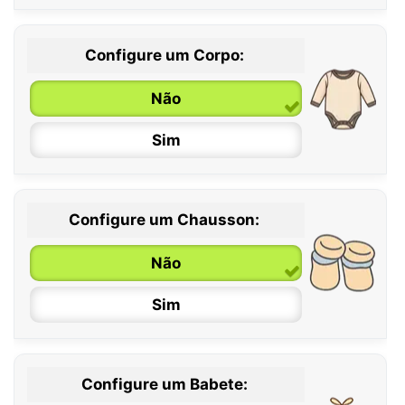
Configure um Corpo:
Não
Sim
Configure um Chausson:
0 / 6 meses
Não
6 / 12 meses
Sim
12 / 18 meses
Configure um Babete: