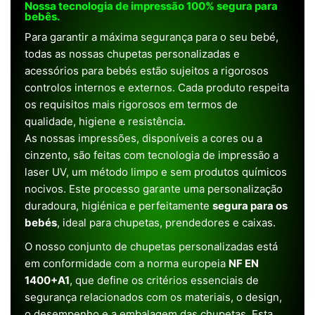
Nossa tecnologia de impressão 100% segura para
bebês.
Para garantir a máxima segurança para o seu bebé,
todas as nossas chupetas personalizadas e
acessórios para bebés estão sujeitos a rigorosos
controlos internos e externos. Cada produto respeita
os requisitos mais rigorosos em termos de
qualidade, higiene e resistência.
As nossas impressões, disponíveis a cores ou a
cinzento, são feitas com tecnologia de impressão a
laser UV, um método limpo e sem produtos químicos
nocivos. Este processo garante uma personalização
duradoura, higiénica e perfeitamente
segura para os
bebés
, ideal para chupetas, prendedores e caixas.
O nosso conjunto de chupetas personalizadas está
em conformidade com a norma europeia
NF EN
1400+A1
, que define os critérios essenciais de
segurança relacionados com os materiais, o design,
o desempenho e a embalagem das chupetas. Esta