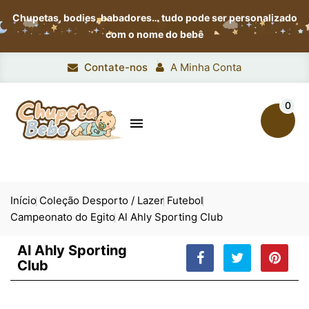
Chupetas, bodies, babadores…
tudo pode ser personalizado
com o nome do bebê
Contate-nos
A Minha Conta
0

Início
Coleção Desporto / Lazer
Futebol
Campeonato do Egito
Al Ahly Sporting Club
Al Ahly Sporting
Club