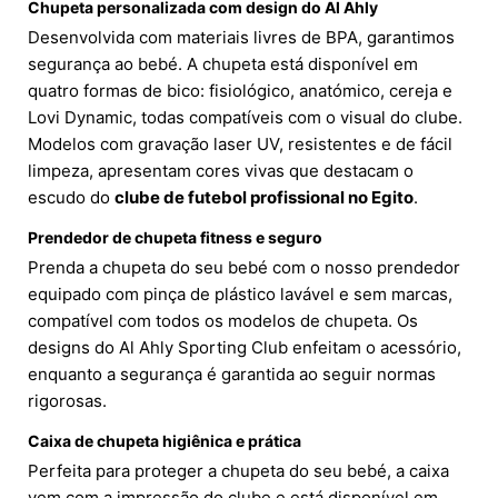
Chupeta personalizada com design do Al Ahly
Desenvolvida com materiais livres de BPA, garantimos
segurança ao bebé. A chupeta está disponível em
quatro formas de bico: fisiológico, anatómico, cereja e
Lovi Dynamic, todas compatíveis com o visual do clube.
Modelos com gravação laser UV, resistentes e de fácil
limpeza, apresentam cores vivas que destacam o
escudo do
clube de futebol profissional no Egito
.
Prendedor de chupeta fitness e seguro
Prenda a chupeta do seu bebé com o nosso prendedor
equipado com pinça de plástico lavável e sem marcas,
compatível com todos os modelos de chupeta. Os
designs do Al Ahly Sporting Club enfeitam o acessório,
enquanto a segurança é garantida ao seguir normas
rigorosas.
Caixa de chupeta higiênica e prática
Perfeita para proteger a chupeta do seu bebé, a caixa
vem com a impressão do clube e está disponível em