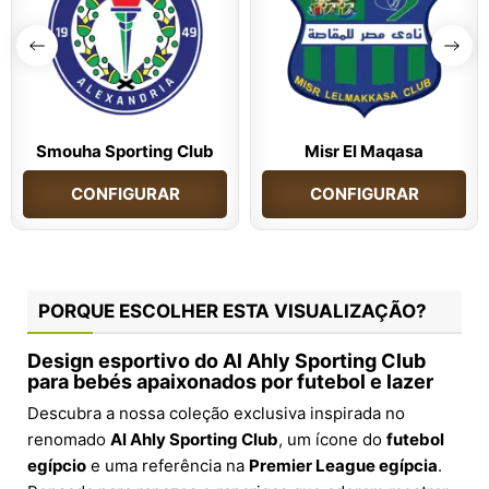
Smouha Sporting Club
Misr El Maqasa
CONFIGURAR
CONFIGURAR
PORQUE ESCOLHER ESTA VISUALIZAÇÃO?
Design esportivo do Al Ahly Sporting Club
para bebés apaixonados por futebol e lazer
Descubra a nossa coleção exclusiva inspirada no
renomado
Al Ahly Sporting Club
, um ícone do
futebol
egípcio
e uma referência na
Premier League egípcia
.