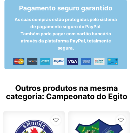
Pagamento seguro garantido
As suas compras estão protegidas pelo sistema
de pagamento seguro do PayPal.
Também pode pagar com cartão bancário
através da plataforma PayPal, totalmente
segura.
Outros produtos na mesma
categoria:
Campeonato do Egito