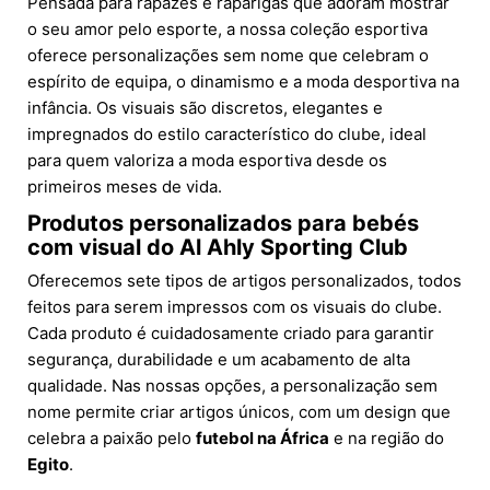
Pensada para rapazes e raparigas que adoram mostrar
o seu amor pelo esporte, a nossa coleção esportiva
oferece personalizações sem nome que celebram o
espírito de equipa, o dinamismo e a moda desportiva na
infância. Os visuais são discretos, elegantes e
impregnados do estilo característico do clube, ideal
para quem valoriza a moda esportiva desde os
primeiros meses de vida.
Produtos personalizados para bebés
com visual do Al Ahly Sporting Club
Oferecemos sete tipos de artigos personalizados, todos
feitos para serem impressos com os visuais do clube.
Cada produto é cuidadosamente criado para garantir
segurança, durabilidade e um acabamento de alta
qualidade. Nas nossas opções, a personalização sem
nome permite criar artigos únicos, com um design que
celebra a paixão pelo
futebol na África
e na região do
Egito
.