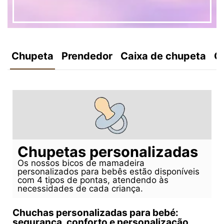
Chupeta
Prendedor
Caixa de chupeta
C
Chupetas personalizadas
Os nossos bicos de mamadeira
personalizados para bebês estão disponíveis
com 4 tipos de pontas, atendendo às
necessidades de cada criança.
Chuchas personalizadas para bebé:
segurança, conforto e personalização.