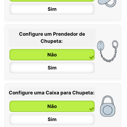
Sim
Configure um Prendedor de
0 / 6 meses
Chupeta:
6 / 36 meses
Não
Sim
Configure uma Caixa para Chupeta:
Não
Sim