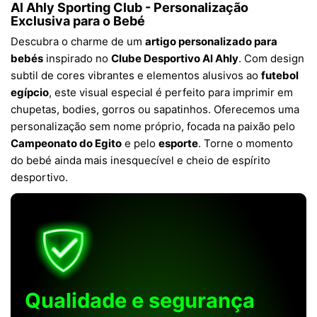
Al Ahly Sporting Club - Personalização
Exclusiva para o Bebé
Descubra o charme de um
artigo personalizado para
bebés
inspirado no
Clube Desportivo Al Ahly
. Com design
subtil de cores vibrantes e elementos alusivos ao
futebol
egípcio
, este visual especial é perfeito para imprimir em
chupetas, bodies, gorros ou sapatinhos. Oferecemos uma
personalização sem nome próprio, focada na paixão pelo
Campeonato do Egito
e pelo
esporte
. Torne o momento
do bebé ainda mais inesquecível e cheio de espírito
desportivo.
Qualidade e segurança