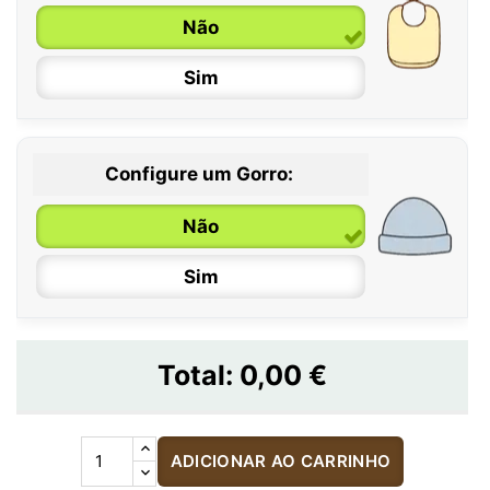
Não
Sim
Configure um Gorro:
Não
Sim
Total:
0,00 €
ADICIONAR AO CARRINHO