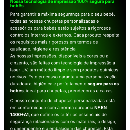
Nossa tecnologia de impressão 100% segura para
bebês.
Para garantir a máxima segurança para o seu bebé,
todas as nossas chupetas personalizadas e
acessórios para bebés estão sujeitos a rigorosos
controlos internos e externos. Cada produto respeita
os requisitos mais rigorosos em termos de
qualidade, higiene e resistência.
As nossas impressões, disponíveis a cores ou a
cinzento, são feitas com tecnologia de impressão a
laser UV, um método limpo e sem produtos químicos
nocivos. Este processo garante uma personalização
duradoura, higiénica e perfeitamente
segura para os
bebés
, ideal para chupetas, prendedores e caixas.
O nosso conjunto de chupetas personalizadas está
em conformidade com a norma europeia
NF EN
1400+A1
, que define os critérios essenciais de
segurança relacionados com os materiais, o design,
o desempenho e a embalagem das chupetas. Esta