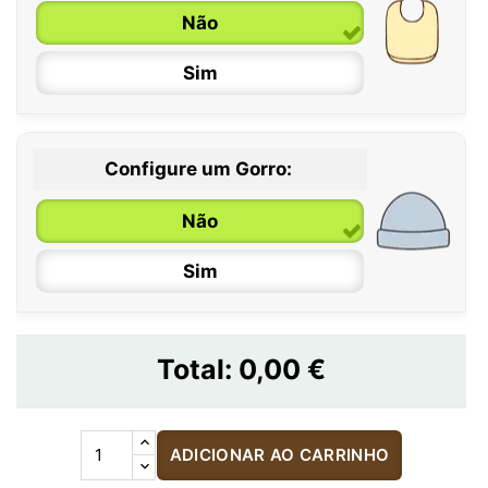
Não
Sim
Configure um Gorro:
Não
Sim
Total:
0,00 €
ADICIONAR AO CARRINHO