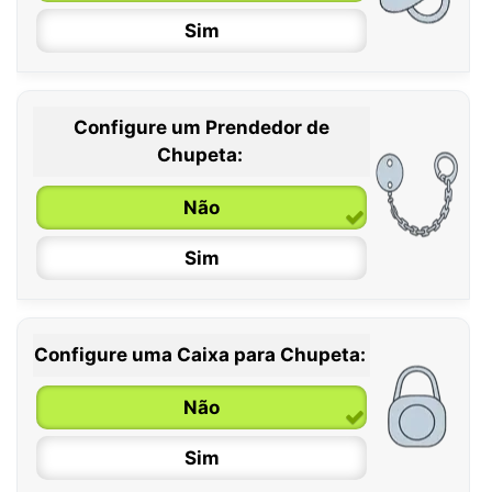
Sim
Configure um Prendedor de
0 / 6 meses
Chupeta:
6 / 36 meses
Não
Sim
Configure uma Caixa para Chupeta:
Não
Sim