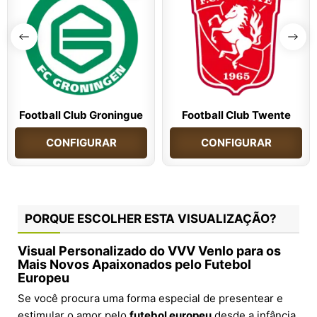
Football Club Groningue
Football Club Twente
CONFIGURAR
CONFIGURAR
PORQUE ESCOLHER ESTA VISUALIZAÇÃO?
Visual Personalizado do VVV Venlo para os
Mais Novos Apaixonados pelo Futebol
Europeu
Se você procura uma forma especial de presentear e
estimular o amor pelo
futebol europeu
desde a infância,