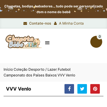
Chupetas, bodies, babadores…
tudo pode ser personalizado
com o nome do bebê
Contate-nos
A Minha Conta
0

Início
Coleção Desporto / Lazer
Futebol
Campeonato dos Países Baixos
VVV Venlo
VVV Venlo