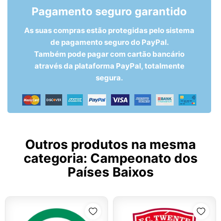
Pagamento seguro garantido
As suas compras estão protegidas pelo sistema
de pagamento seguro do PayPal.
Também pode pagar com cartão bancário
através da plataforma PayPal, totalmente
segura.
Outros produtos na mesma
categoria:
Campeonato dos
Países Baixos