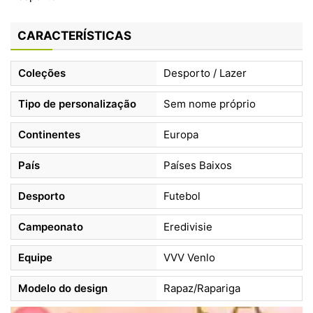
CARACTERÍSTICAS
Coleções
Desporto / Lazer
Tipo de personalização
Sem nome próprio
Continentes
Europa
País
Países Baixos
Desporto
Futebol
Campeonato
Eredivisie
Equipe
VVV Venlo
Modelo do design
Rapaz/Rapariga