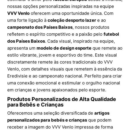
nossas opções personalizadas inspiradas na equipe
VVV Venlo
oferecem uma oportunidade única. Com
uma forte ligação à
coleção desporto lazer
e ao
campeonato dos Países Baixos
, nossos produtos
refletem o espírito competitivo e a paixão pelo
futebol
dos Países Baixos
. Cada visual, inspirado na equipe,
apresenta um
modelo de design esporte
que remete ao
estilo vibrante, jovem e esportivo do time. Este visual
discretamente remete às cores tradicionais do VVV
Venlo, com detalhes visuais que remetem à essência da
Eredivisie e ao campeonato nacional. Perfeito para criar
uma conexão emocional e estimular o orgulho nacional
em crianças e jovens apaixonados pelo esporte.
Produtos Personalizados de Alta Qualidade
para Bebês e Crianças
Oferecemos uma seleção diversificada de
artigos
personalizados para bebés e crianças
que podem
receber a imagem do VVV Venlo impressa de forma