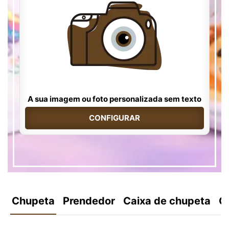
A sua imagem ou foto personalizada sem texto
CONFIGURAR
Chupeta
Prendedor
Caixa de chupeta
C