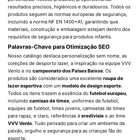
resultados precisos, higiénicos e duradouros. Todos os
produtos seguem as normas europeias de segurança,
incluindo a norma NF EN 1400+A1, garantindo que
materiais, construção e embalagem estejam dentro dos
requisitos de segurança para produtos infantis.
Palavras-Chave para Otimização SEO
Nosso catálogo destaca personalização sem nome, as
coleções de desporto lazer, a inspiração na equipe VVV
Venlo e no
campeonato dos Países Baixos
. Os
produtos são considerados uma excelente
roupa de
lazer esportiva
com um
modelo de design esporte
.
Todos os itens trazem a essência do
futebol europeu
,
incluindo
camisas de times
, uniformes de futebol,
equipes de futebol, times jovens, camisetas de times
para rapaz, e claro, referências à
eredivisie
e ao time
VVV Venlo
. Tudo pensado para criar um ambiente de
paixão, orgulho e segurança para as crianças fãs do
esporte.