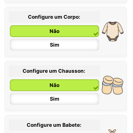
Configure um Corpo:
Não
Sim
Configure um Chausson:
0 / 6 meses
Não
6 / 12 meses
Sim
12 / 18 meses
Configure um Babete: