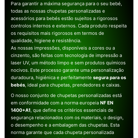
Para garantir a máxima segurança para o seu bebé,
todas as nossas chupetas personalizadas e
acessórios para bebés estão sujeitos a rigorosos
controlos internos e externos. Cada produto respeita
os requisitos mais rigorosos em termos de
qualidade, higiene e resistência.
As nossas impressões, disponíveis a cores ou a
cinzento, são feitas com tecnologia de impressão a
laser UV, um método limpo e sem produtos químicos
nocivos. Este processo garante uma personalização
duradoura, higiénica e perfeitamente
segura para os
bebés
, ideal para chupetas, prendedores e caixas.
O nosso conjunto de chupetas personalizadas está
em conformidade com a norma europeia
NF EN
1400+A1
, que define os critérios essenciais de
segurança relacionados com os materiais, o design,
o desempenho e a embalagem das chupetas. Esta
norma garante que cada chupeta personalizada