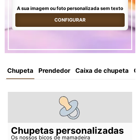
A sua imagem ou foto personalizada sem texto
CONFIGURAR
Chupeta
Prendedor
Caixa de chupeta
C
Chupetas personalizadas
Os nossos bicos de mamadeira