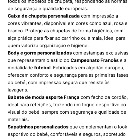
todos os modelos de chupeta, respondendo às normas
de segurança e qualidade europeias.
Caixa de chupeta personalizada
com impressão a
cores vibrantes, disponível em cores como azul, rosa e
branco. Protege as chupetas de forma higiénica, com
alça prática para fixar ao carrinho ou à mala, ideal para
quem valoriza organização e higiene.
Body e gorro personalizados
com estampas exclusivas
que representam o estilo do
Campeonato Francês
e a
modalidade
futebol
. Fabricados em algodão europeu,
oferecem conforto e segurança para as primeiras fases
do bebé, com impressão segura que resiste às
lavagens.
Babete de moda esporte França
com fecho de cordão,
ideal para refeições, trazendo um toque desportivo ao
visual do bebé, sempre com segurança e qualidade de
materiais.
Sapatinhos personalizados
que complementam o look
esportivo do bebé, confortáveis e seguros, sobretudo