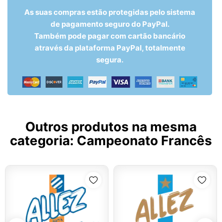
As suas compras estão protegidas pelo sistema
de pagamento seguro do PayPal.
Também pode pagar com cartão bancário
através da plataforma PayPal, totalmente
segura.
Outros produtos na mesma
categoria:
Campeonato Francês