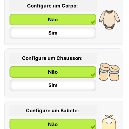
Configure um Corpo:
Não
Sim
Configure um Chausson:
0 / 6 meses
Não
6 / 12 meses
Sim
12 / 18 meses
Configure um Babete:
Não