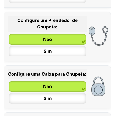
Configure um Prendedor de
0 / 6 meses
Chupeta:
6 / 36 meses
Não
Sim
Configure uma Caixa para Chupeta:
Não
Sim