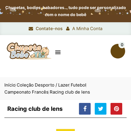
Chupetas, bodies, babadores…
tudo pode ser personalizado
com o nome do bebê
Contate-nos
A Minha Conta
0

Início
Coleção Desporto / Lazer
Futebol
Campeonato Francês
Racing club de lens
Racing club de lens