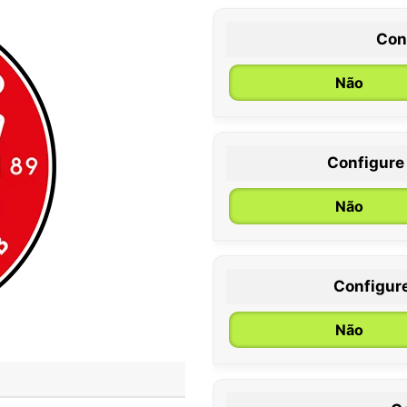
Con
Não
Configure
0 / 6 meses
Não
Configur
Não