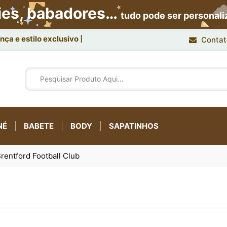
ies, babadores…
tudo pode ser personal
ça e estilo exclusivo.
Contat
NÉ
BABETE
BODY
SAPATINHOS
rentford Football Club