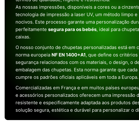
As nossas impressões, disponíveis a cores ou a cinzento
tecnologia de impressão a laser UV, um método limpo e
nocivos. Este processo garante uma personalização dura
perfeitamente
segura para os bebés
, ideal para chupet
caixas.
O nosso conjunto de chupetas personalizadas está em 
norma europeia
NF EN 1400+A1
, que define os critério
segurança relacionados com os materiais, o design, o 
embalagem das chupetas. Esta norma garante que cada 
cumpre os padrões oficiais aplicáveis em toda a Europa.
Comercializadas em França e em muitos países europeu
e acessórios personalizados oferecem uma impressão de 
resistente e especificamente adaptada aos produtos de
solução segura, estética e durável para personalizar o d