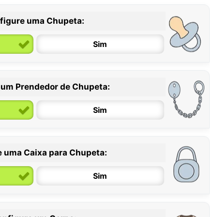
figure uma Chupeta:
Sim
 um Prendedor de Chupeta:
6 / 36 meses
Sim
e uma Caixa para Chupeta:
Sim