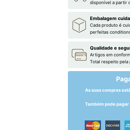
disponível a partir
Embalagem cuid
Cada produto é cu
perfeitas condition
Qualidade e segu
Artigos em conform
Total respeito pela
Pag
As suas compras est
Também pode pagar c