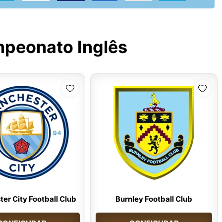
peonato Inglês
er City Football Club
Burnley Football Club