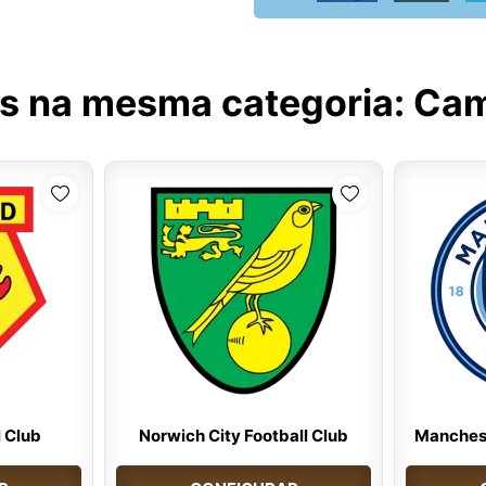
s na mesma categoria:
Cam
 Club
Norwich City Football Club
Manchest