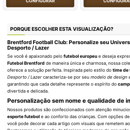
CONFIGURAR
CONFIGURA
PORQUE ESCOLHER ESTA VISUALIZAÇÃO?
Brentford Football Club: Personalize seu Univer
Desporto / Lazer
Se você é apaixonado pelo
futebol europeu
e deseja expre
Futebol Brentford
de maneira única e charmosa, nossa cole
oferece a solução perfeita. Inspirada pelo estilo do
time de 
Desporto / Lazer
caracteriza-se por seu
modelo de design 
garantindo que cada detalhe represente o espírito do
campe
divertida e delicada.
Personalização sem nome e qualidade de 
Nossos produtos são confeccionados com atenção minucio
esporte futebol
e ao conforto das crianças. Com opções d
você pode decorar cada artigo com visuais que remetem a