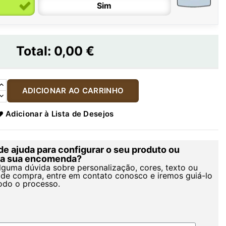
Sim
Total:
0,00 €
ADICIONAR AO CARRINHO
Adicionar à Lista de Desejos
de ajuda para configurar o seu produto ou
r a sua encomenda?
alguma dúvida sobre personalização, cores, texto ou
de compra, entre em contato conosco e iremos guiá-lo
odo o processo.