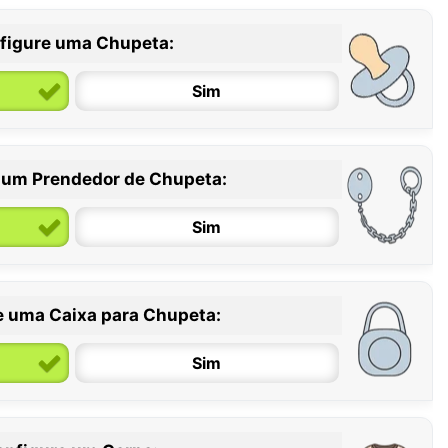
figure uma Chupeta:
Sim
 um Prendedor de Chupeta:
6 / 36 meses
Sim
e uma Caixa para Chupeta:
Sim