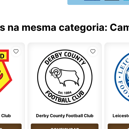
s na mesma categoria:
Cam
 Club
Derby County Football Club
Leicest