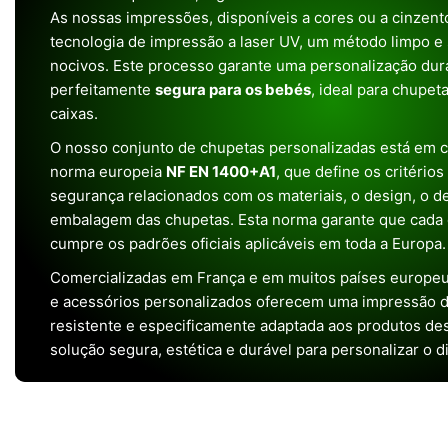
As nossas impressões, disponíveis a cores ou a cinzento
tecnologia de impressão a laser UV, um método limpo e
nocivos. Este processo garante uma personalização dura
perfeitamente
segura para os bebés
, ideal para chupet
caixas.
O nosso conjunto de chupetas personalizadas está em 
norma europeia
NF EN 1400+A1
, que define os critério
segurança relacionados com os materiais, o design, o 
embalagem das chupetas. Esta norma garante que cada 
cumpre os padrões oficiais aplicáveis em toda a Europa.
Comercializadas em França e em muitos países europeu
e acessórios personalizados oferecem uma impressão de 
resistente e especificamente adaptada aos produtos de
solução segura, estética e durável para personalizar o d