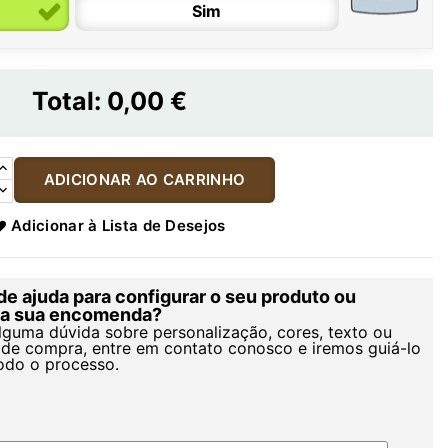
Sim
Total:
0,00 €
ADICIONAR AO CARRINHO
Adicionar à Lista de Desejos
de ajuda para configurar o seu produto ou
r a sua encomenda?
alguma dúvida sobre personalização, cores, texto ou
de compra, entre em contato conosco e iremos guiá-lo
odo o processo.