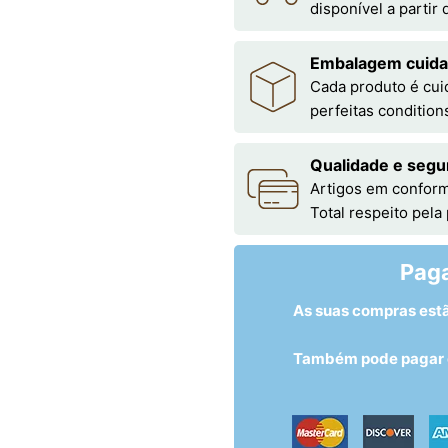
disponível a partir
Embalagem cuid
Cada produto é cu
perfeitas condition
Qualidade e segu
Artigos em conform
Total respeito pela
Pag
As suas compras est
Também pode pagar c