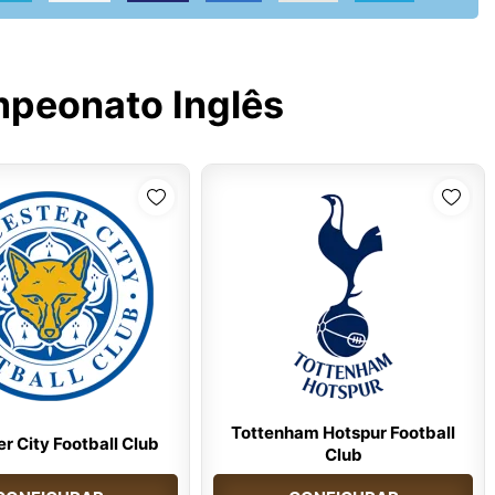
peonato Inglês
Tottenham Hotspur Football
er City Football Club
Club