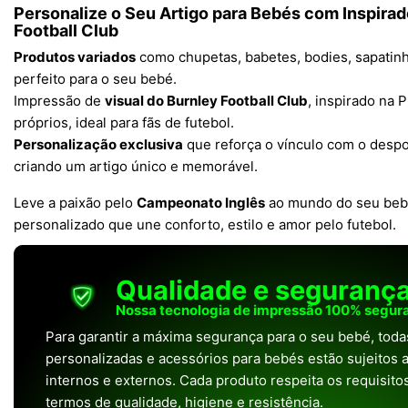
Personalize o Seu Artigo para Bebés com Inspirad
Football Club
Produtos variados
como chupetas, babetes, bodies, sapatinh
perfeito para o seu bebé.
Impressão de
visual do Burnley Football Club
, inspirado na
próprios, ideal para fãs de futebol.
Personalização exclusiva
que reforça o vínculo com o despo
criando um artigo único e memorável.
Leve a paixão pelo
Campeonato Inglês
ao mundo do seu beb
personalizado que une conforto, estilo e amor pelo futebol.
Qualidade e seguranç
Nossa tecnologia de impressão 100% segura
Para garantir a máxima segurança para o seu bebé, tod
personalizadas e acessórios para bebés estão sujeitos a
internos e externos. Cada produto respeita os requisit
termos de qualidade, higiene e resistência.