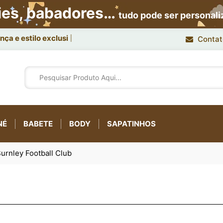
ies, babadores…
tudo pode ser personal
ça e estilo exclusivo.
Contat
NÉ
BABETE
BODY
SAPATINHOS
urnley Football Club