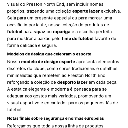
visual do Preston North End, sem incluir nomes
próprios, trazendo uma coleção
esporte lazer
exclusiva.
Seja para um presente especial ou para marcar uma
ocasião importante, nossa coleção de produtos de
futebol
para
rapaz
ou
rapariga
é a escolha perfeita
para mostrar a paixão pelo
time de futebol
favorito de
forma delicada e segura.
Modelos de design que celebram o esporte
Nosso
modelo de design esporte
apresenta elementos
discretos do clube, como cores tradicionais e detalhes
minimalistas que remetem ao Preston North End,
reforçando a coleção de
desporto lazer
em cada peça.
A estética elegante e moderna é pensada para se
adequar aos gostos mais variados, promovendo um
visual esportivo e encantador para os pequenos fãs de
futebol.
Notas finais sobre segurança e normas europeias
Reforçamos que toda a nossa linha de produtos,