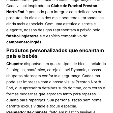
Cada visual inspirado no
Clube de Futebol Preston
North End
é pensado para integrar com delicadeza nos
produtos do dia a dia dos mais pequenos, tornando-os
ainda mais especiais. Com uma estética discreta e
elegante, nossos designs representam a paixão pelo
futebol Inglaterra
e o espírito competitivo do
campeonato inglês
.
Produtos personalizados que encantam
pais e bebés
Chupeta
: disponível em quatro tipos de bicos, incluindo
fisiológico, anatômico, cereja e Lovi Dynamic, nossas
chupetas oferecem conforto e segurança. Cada uma
pode ser impressa com o nosso visual Preston North
End, que apresenta detalhes sutis do time, com cores e
formas modernas que agradam tanto para rapazes
quanto para raparigas. Sua personalização sem nome
garante exclusividade e toque especial.
Prendedor de chupeta
: feito em plástico lavável e