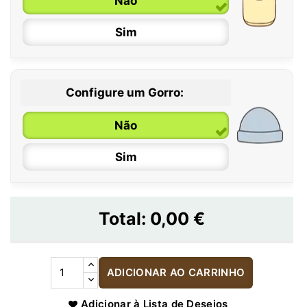
Não
Sim
Configure um Gorro:
Não
Sim
Total:
0,00 €
ADICIONAR AO CARRINHO
Adicionar à Lista de Desejos