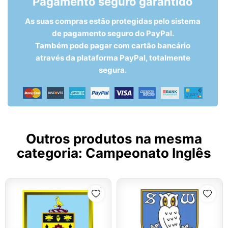
Pagamento seguro garantido
As suas compras estão protegidas pelo sistema
de pagamento seguro do PayPal.
Também pode pagar com cartão bancário
através da plataforma PayPal, totalmente
segura.
Outros produtos na mesma
categoria:
Campeonato Inglês