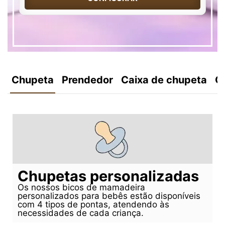
Chupeta
Prendedor
Caixa de chupeta
C
Chupetas personalizadas
Os nossos bicos de mamadeira
personalizados para bebês estão disponíveis
com 4 tipos de pontas, atendendo às
necessidades de cada criança.