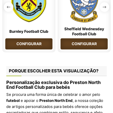
Sheffield Wednesday
Burnley Football Club
Football Club
CONFIGURAR
CONFIGURAR
PORQUE ESCOLHER ESTA VISUALIZAÇÃO?
Personalização exclusiva do Preston North
End Football Club para bebés
Se procura uma forma única de celebrar o amor pelo
futebol
e apoiar o
Preston North End
, a nossa coleção
de artigos personalizados para bebés oferece opções
encantadoras que combinam estilo, segurança e afeto.