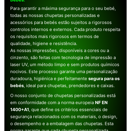
Para garantir a máxima segurança para o seu bebé,
todas as nossas chupetas personalizadas e
acessórios para bebés estão sujeitos a rigorosos
controlos internos e externos. Cada produto respeita
os requisitos mais rigorosos em termos de
qualidade, higiene e resistência.
As nossas impressões, disponíveis a cores ou a
cinzento, são feitas com tecnologia de impressão a
laser UV, um método limpo e sem produtos químicos
nocivos. Este processo garante uma personalização
duradoura, higiénica e perfeitamente
segura para os
bebés
, ideal para chupetas, prendedores e caixas.
O nosso conjunto de chupetas personalizadas está
em conformidade com a norma europeia
NF EN
1400+A1
, que define os critérios essenciais de
segurança relacionados com os materiais, o design,
o desempenho e a embalagem das chupetas. Esta
norma garante que cada chupeta personalizada