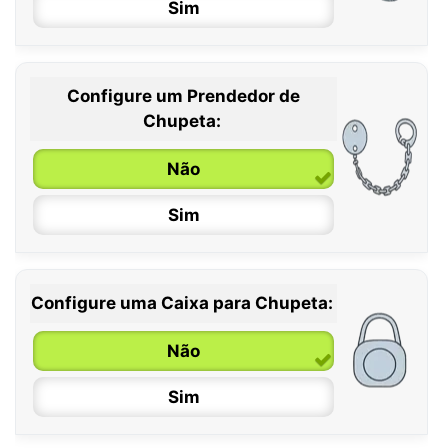
Sim
Configure um Prendedor de
0 / 6 meses
Chupeta:
6 / 36 meses
Não
Sim
Configure uma Caixa para Chupeta:
Não
Sim