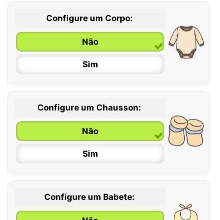
Configure um Corpo:
Não
Sim
Configure um Chausson:
0 / 6 meses
Não
6 / 12 meses
Sim
12 / 18 meses
Configure um Babete: