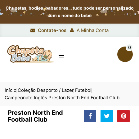
Chupetas, bodies, babadores…
tudo pode ser personalizado
com o nome do bebê
Contate-nos
A Minha Conta
0

Início
Coleção Desporto / Lazer
Futebol
Campeonato Inglês
Preston North End Football Club
Preston North End
Football Club