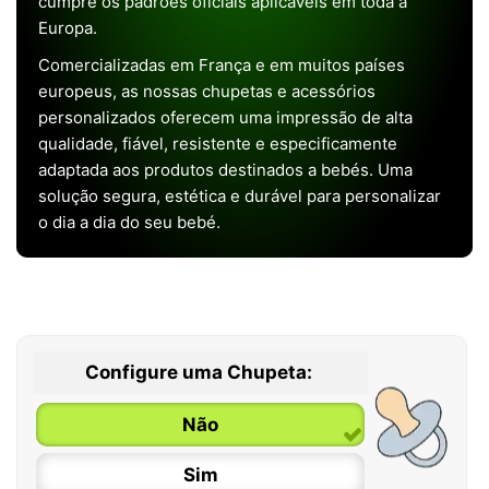
cumpre os padrões oficiais aplicáveis em toda a
Europa.
Comercializadas em França e em muitos países
europeus, as nossas chupetas e acessórios
personalizados oferecem uma impressão de alta
qualidade, fiável, resistente e especificamente
adaptada aos produtos destinados a bebés. Uma
solução segura, estética e durável para personalizar
o dia a dia do seu bebé.
Configure uma Chupeta:
Não
Sim