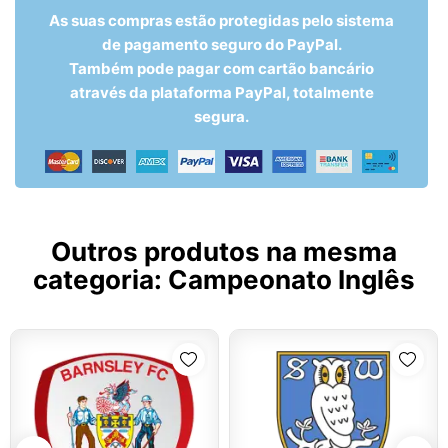
As suas compras estão protegidas pelo sistema
de pagamento seguro do PayPal.
Também pode pagar com cartão bancário
através da plataforma PayPal, totalmente
segura.
Outros produtos na mesma
categoria:
Campeonato Inglês