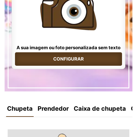
A sua imagem ou foto personalizada sem texto
CONFIGURAR
Chupeta
Prendedor
Caixa de chupeta
C