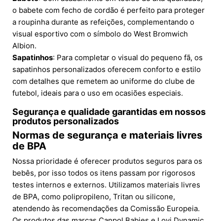
o babete com fecho de cordão é perfeito para proteger
a roupinha durante as refeições, complementando o
visual esportivo com o símbolo do West Bromwich
Albion.
Sapatinhos
: Para completar o visual do pequeno fã, os
sapatinhos personalizados oferecem conforto e estilo
com detalhes que remetem ao uniforme do clube de
futebol, ideais para o uso em ocasiões especiais.
Segurança e qualidade garantidas em nossos
produtos personalizados
Normas de segurança e materiais livres
de BPA
Nossa prioridade é oferecer produtos seguros para os
bebês, por isso todos os itens passam por rigorosos
testes internos e externos. Utilizamos materiais livres
de BPA, como polipropileno, Tritan ou silicone,
atendendo às recomendações da Comissão Europeia.
Os produtos das marcas Canpol Babies e Lovi Dynamic