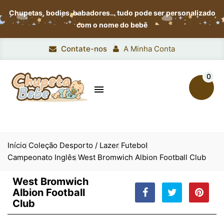
Chupetas, bodies, babadores…
tudo pode ser personalizado
com o nome do bebê
Contate-nos
A Minha Conta
0

Início
Coleção Desporto / Lazer
Futebol
Campeonato Inglês
West Bromwich Albion Football Club
West Bromwich
Albion Football
Club