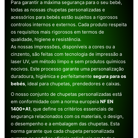
Para garantir a máxima segurança para o seu bebé,
todas as nossas chupetas personalizadas e
acessórios para bebés estão sujeitos a rigorosos
controlos internos e externos. Cada produto respeita
os requisitos mais rigorosos em termos de
qualidade, higiene e resistência.
As nossas impressões, disponíveis a cores ou a
cinzento, são feitas com tecnologia de impressão a
laser UV, um método limpo e sem produtos químicos
nocivos. Este processo garante uma personalização
duradoura, higiénica e perfeitamente
segura para os
bebés
, ideal para chupetas, prendedores e caixas.
O nosso conjunto de chupetas personalizadas está
em conformidade com a norma europeia
NF EN
1400+A1
, que define os critérios essenciais de
segurança relacionados com os materiais, o design,
o desempenho e a embalagem das chupetas. Esta
norma garante que cada chupeta personalizada