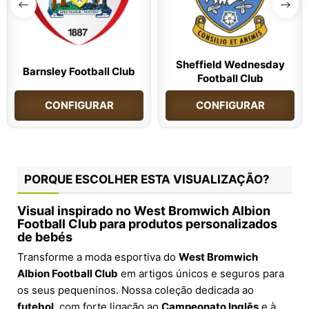
Sheffield Wednesday
Barnsley Football Club
Football Club
CONFIGURAR
CONFIGURAR
PORQUE ESCOLHER ESTA VISUALIZAÇÃO?
Visual inspirado no West Bromwich Albion
Football Club para produtos personalizados
de bebés
Transforme a moda esportiva do
West Bromwich
Albion Football Club
em artigos únicos e seguros para
os seus pequeninos. Nossa coleção dedicada ao
futebol
, com forte ligação ao
Campeonato Inglês
e à