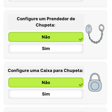
Configure um Prendedor de
0 / 6 meses
Chupeta:
6 / 36 meses
Não
Sim
Configure uma Caixa para Chupeta:
Não
Sim