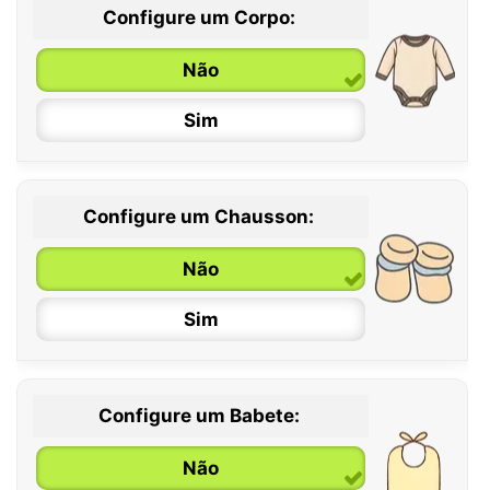
Configure um Corpo:
Não
Sim
Configure um Chausson:
0 / 6 meses
Não
6 / 12 meses
Sim
12 / 18 meses
Configure um Babete:
Não