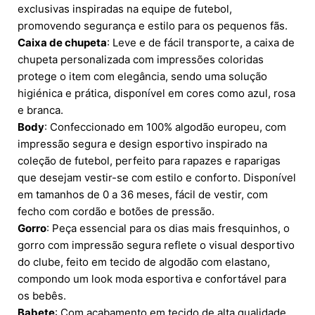
exclusivas inspiradas na equipe de futebol,
promovendo segurança e estilo para os pequenos fãs.
Caixa de chupeta
: Leve e de fácil transporte, a caixa de
chupeta personalizada com impressões coloridas
protege o item com elegância, sendo uma solução
higiénica e prática, disponível em cores como azul, rosa
e branca.
Body
: Confeccionado em 100% algodão europeu, com
impressão segura e design esportivo inspirado na
coleção de futebol, perfeito para rapazes e raparigas
que desejam vestir-se com estilo e conforto. Disponível
em tamanhos de 0 a 36 meses, fácil de vestir, com
fecho com cordão e botões de pressão.
Gorro
: Peça essencial para os dias mais fresquinhos, o
gorro com impressão segura reflete o visual desportivo
do clube, feito em tecido de algodão com elastano,
compondo um look moda esportiva e confortável para
os bebês.
Babete
: Com acabamento em tecido de alta qualidade,