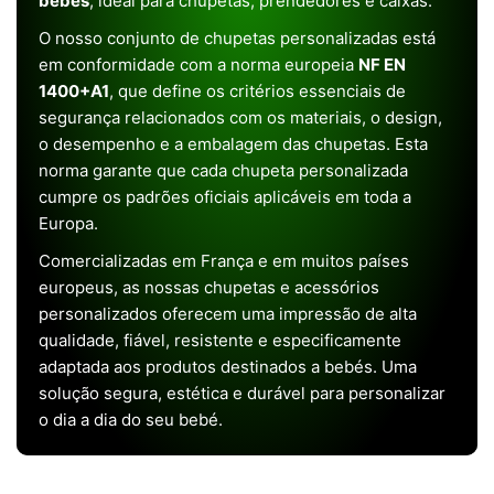
bebés
, ideal para chupetas, prendedores e caixas.
O nosso conjunto de chupetas personalizadas está
em conformidade com a norma europeia
NF EN
1400+A1
, que define os critérios essenciais de
segurança relacionados com os materiais, o design,
o desempenho e a embalagem das chupetas. Esta
norma garante que cada chupeta personalizada
cumpre os padrões oficiais aplicáveis em toda a
Europa.
Comercializadas em França e em muitos países
europeus, as nossas chupetas e acessórios
personalizados oferecem uma impressão de alta
qualidade, fiável, resistente e especificamente
adaptada aos produtos destinados a bebés. Uma
solução segura, estética e durável para personalizar
o dia a dia do seu bebé.