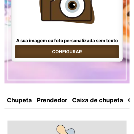
A sua imagem ou foto personalizada sem texto
CONFIGURAR
Chupeta
Prendedor
Caixa de chupeta
C