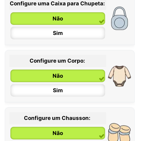
Configure uma Caixa para Chupeta:
Não
Sim
Configure um Corpo:
Não
Sim
Configure um Chausson:
0 / 6 meses
Não
6 / 12 meses