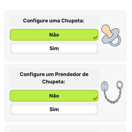
Configure uma Chupeta:
Não
Sim
Configure um Prendedor de
0 / 6 meses
Chupeta:
6 / 36 meses
Não
Sim