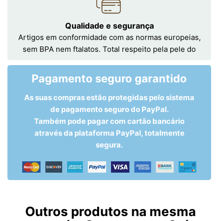
Qualidade e segurança
Artigos em conformidade com as normas europeias,
sem BPA nem ftalatos. Total respeito pela pele do
Pagamento seguro garantido
As suas compras estão protegidas pelo sistema
de pagamento seguro do PayPal.
Também pode pagar com cartão bancário
através da plataforma PayPal, totalmente
segura.
Outros produtos na mesma