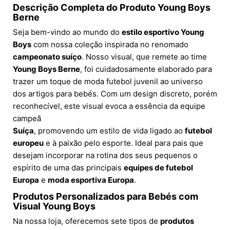
Descrição Completa do Produto Young Boys
Berne
Seja bem-vindo ao mundo do
estilo esportivo Young
Boys
com nossa coleção inspirada no renomado
campeonato suíço
. Nosso visual, que remete ao time
Young Boys Berne
, foi cuidadosamente elaborado para
trazer um toque de moda futebol juvenil ao universo
dos artigos para bebés. Com um design discreto, porém
reconhecível, este visual evoca a essência da equipe
campeã
Suíça
, promovendo um estilo de vida ligado ao
futebol
europeu
e à paixão pelo esporte. Ideal para pais que
desejam incorporar na rotina dos seus pequenos o
espírito de uma das principais
equipes de futebol
Europa
e
moda esportiva Europa
.
Produtos Personalizados para Bebés com
Visual Young Boys
Na nossa loja, oferecemos sete tipos de
produtos