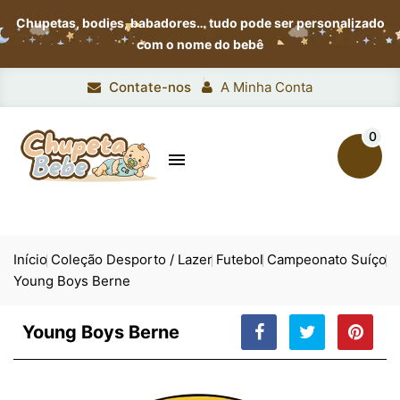
Chupetas, bodies, babadores…
tudo pode ser personalizado
com o nome do bebê
Contate-nos
A Minha Conta
0

Início
Coleção Desporto / Lazer
Futebol
Campeonato Suíço
Young Boys Berne
Young Boys Berne