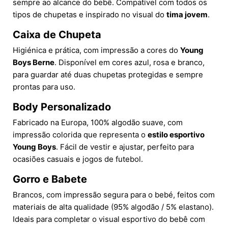
sempre ao alcance do bebê. Compatível com todos os
tipos de chupetas e inspirado no visual do
tima jovem
.
Caixa de Chupeta
Higiénica e prática, com impressão a cores do
Young
Boys Berne
. Disponível em cores azul, rosa e branco,
para guardar até duas chupetas protegidas e sempre
prontas para uso.
Body Personalizado
Fabricado na Europa, 100% algodão suave, com
impressão colorida que representa o
estilo esportivo
Young Boys
. Fácil de vestir e ajustar, perfeito para
ocasiões casuais e jogos de futebol.
Gorro e Babete
Brancos, com impressão segura para o bebé, feitos com
materiais de alta qualidade (95% algodão / 5% elastano).
Ideais para completar o visual esportivo do bebê com