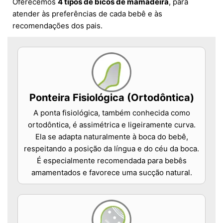
Oferecemos
4 tipos de bicos de mamadeira
, para
atender às preferências de cada bebê e às
recomendações dos pais.
Ponteira Fisiológica (Ortodôntica)
A ponta fisiológica, também conhecida como
ortodôntica, é assimétrica e ligeiramente curva.
Ela se adapta naturalmente à boca do bebê,
respeitando a posição da língua e do céu da boca.
É especialmente recomendada para bebês
amamentados e favorece uma sucção natural.