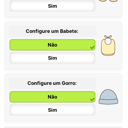
Sim
12 / 18 meses
Configure um Babete:
Não
Sim
Configure um Gorro:
Não
Sim