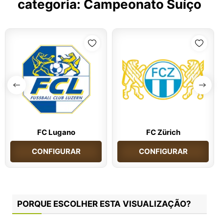
categoria:
Campeonato Suíço
FC Lugano
FC Zürich
CONFIGURAR
CONFIGURAR
PORQUE ESCOLHER ESTA VISUALIZAÇÃO?