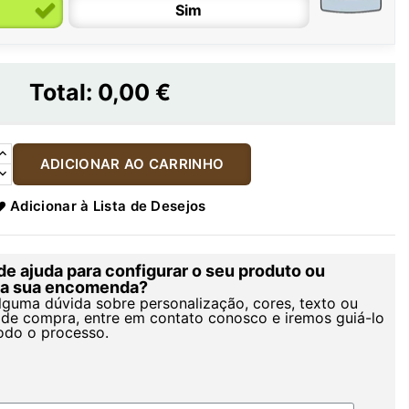
Sim
Total:
0,00 €
ADICIONAR AO CARRINHO
Adicionar à Lista de Desejos
de ajuda para configurar o seu produto ou
r a sua encomenda?
alguma dúvida sobre personalização, cores, texto ou
de compra, entre em contato conosco e iremos guiá-lo
odo o processo.