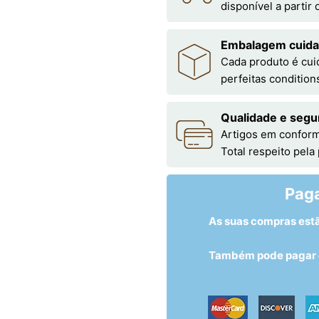
disponível a partir
Embalagem cuid
Cada produto é cu
perfeitas condition
Qualidade e segu
Artigos em conform
Total respeito pela
Pag
As suas compras est
Também pode pagar c