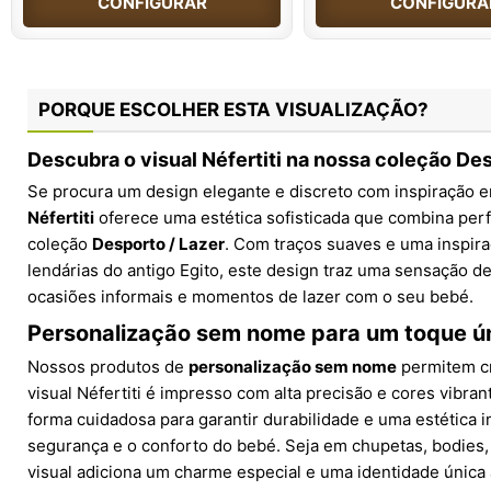
CONFIGURAR
CONFIGURA
PORQUE ESCOLHER ESTA VISUALIZAÇÃO?
Descubra o visual Néfertiti na nossa coleção Des
Se procura um design elegante e discreto com inspiração em
Néfertiti
oferece uma estética sofisticada que combina per
coleção
Desporto / Lazer
. Com traços suaves e uma inspira
lendárias do antigo Egito, este design traz uma sensação de 
ocasiões informais e momentos de lazer com o seu bebé.
Personalização sem nome para um toque ú
Nossos produtos de
personalização sem nome
permitem cr
visual Néfertiti é impresso com alta precisão e cores vibran
forma cuidadosa para garantir durabilidade e uma estética
segurança e o conforto do bebé. Seja em chupetas, bodies, 
visual adiciona um charme especial e uma identidade única