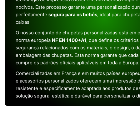
nocivos. Este processo garante uma personalização dura
perfeitamente
segura para os bebés
, ideal para chupet
caixas.
O nosso conjunto de chupetas personalizadas está em 
norma europeia
NF EN 1400+A1
, que define os critério
segurança relacionados com os materiais, o design, o 
embalagem das chupetas. Esta norma garante que cada 
cumpre os padrões oficiais aplicáveis em toda a Europa.
Comercializadas em França e em muitos países europeu
e acessórios personalizados oferecem uma impressão de 
resistente e especificamente adaptada aos produtos de
solução segura, estética e durável para personalizar o d