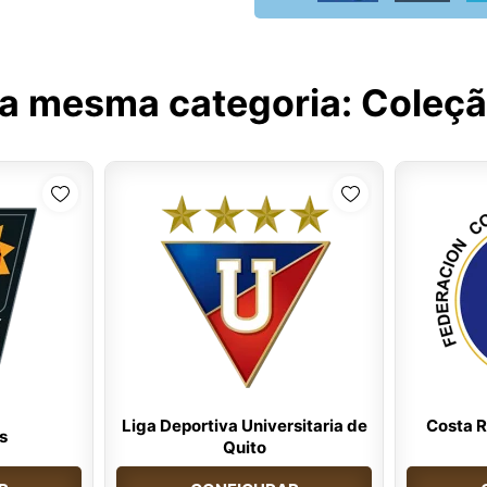
na mesma categoria:
Coleçã
Liga Deportiva Universitaria de
Costa R
s
Quito