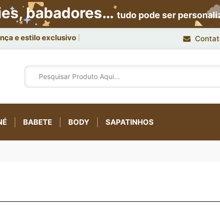
ies, babadores…
tudo pode ser personal
Contat
NÉ
BABETE
BODY
SAPATINHOS