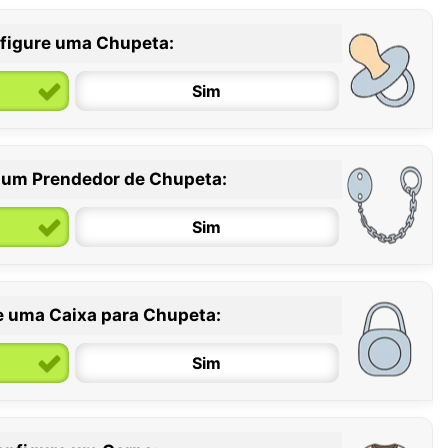
figure uma Chupeta:
Sim
 um Prendedor de Chupeta:
6 / 36 meses
Sim
e uma Caixa para Chupeta:
Sim