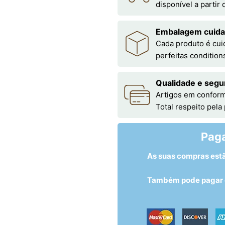
disponível a partir
Embalagem cuid
Cada produto é cu
perfeitas condition
Qualidade e segu
Artigos em conform
Total respeito pela
Pag
As suas compras est
Também pode pagar c