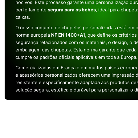
nocivos. Este processo garante uma personalização dura
perfeitamente
segura para os bebés
, ideal para chupet
caixas.
O nosso conjunto de chupetas personalizadas está em 
norma europeia
NF EN 1400+A1
, que define os critério
segurança relacionados com os materiais, o design, o 
embalagem das chupetas. Esta norma garante que cada 
cumpre os padrões oficiais aplicáveis em toda a Europa.
Comercializadas em França e em muitos países europeu
e acessórios personalizados oferecem uma impressão de 
resistente e especificamente adaptada aos produtos de
solução segura, estética e durável para personalizar o d