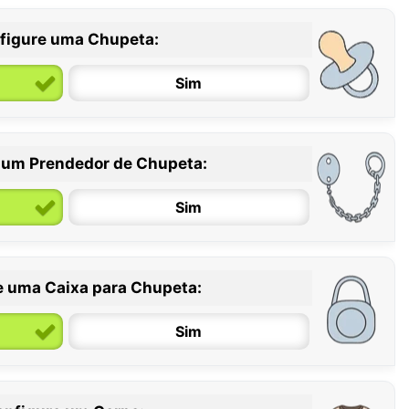
figure uma Chupeta:
Sim
 um Prendedor de Chupeta:
6 / 36 meses
Sim
e uma Caixa para Chupeta:
Sim