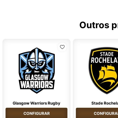
Outros p
Glasgow Warriors Rugby
Stade Rochel
CONFIGURAR
CONFIGURA