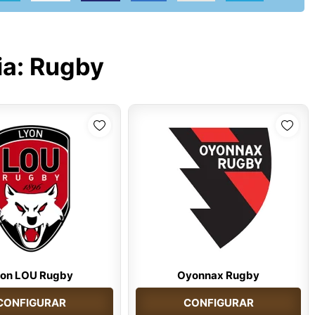
ia:
Rugby
yon LOU Rugby
Oyonnax Rugby
CONFIGURAR
CONFIGURAR