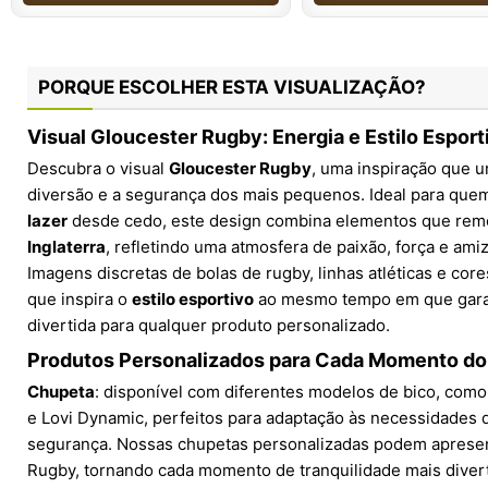
PORQUE ESCOLHER ESTA VISUALIZAÇÃO?
Visual Gloucester Rugby: Energia e Estilo Espor
Descubra o visual
Gloucester Rugby
, uma inspiração que 
diversão e a segurança dos mais pequenos. Ideal para qu
lazer
desde cedo, este design combina elementos que rem
Inglaterra
, refletindo uma atmosfera de paixão, força e am
Imagens discretas de bolas de rugby, linhas atléticas e core
que inspira o
estilo esportivo
ao mesmo tempo em que gara
divertida para qualquer produto personalizado.
Produtos Personalizados para Cada Momento do
Chupeta
: disponível com diferentes modelos de bico, como 
e Lovi Dynamic, perfeitos para adaptação às necessidades 
segurança. Nossas chupetas personalizadas podem apresent
Rugby, tornando cada momento de tranquilidade mais divert