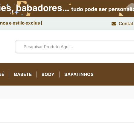
ies, babadores…
tudo pode ser personal
ça e estilo exclusivo.
Contat
NÉ
BABETE
BODY
SAPATINHOS