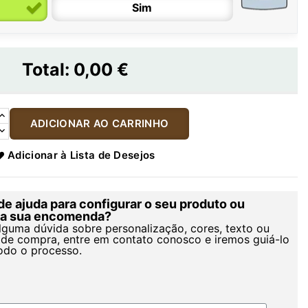
Sim
Total:
0,00 €
ADICIONAR AO CARRINHO
Adicionar à Lista de Desejos
de ajuda para configurar o seu produto ou
r a sua encomenda?
alguma dúvida sobre personalização, cores, texto ou
de compra, entre em contato conosco e iremos guiá-lo
odo o processo.