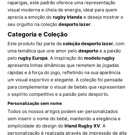
raparigas, este padrão oferece uma representação
visual moderna e cheia de energia, ideal para quem
aprecia a emoção do
rugby Irlanda
e deseja mostrar o
seu orgulho na coleção
desporto lazer
.
Categoria e Coleção
Este produto faz parte da
coleção desporto lazer
, com
uma temática que une amor pelo
desporto
e a paixão
pelo
rugby Europa
. A inspiração do
modelo rugby
apresenta linhas dinâmicas que remetem às jogadas
rápidas e à força do jogo, refletindo na sua aparência
um visual esportivo e elegante. A coleção foi pensada
para complementar o visual de bebés que representam
o espírito competitivo e a paixão pelo desporto.
Personalização sem nome
Todos os nossos artigos podem ser personalizados
sem inserir o nome do bebé, mantendo a elegância e
simplicidade do design do
Irland Rugby XV
. A
personalização é realizada através de impressão de alta