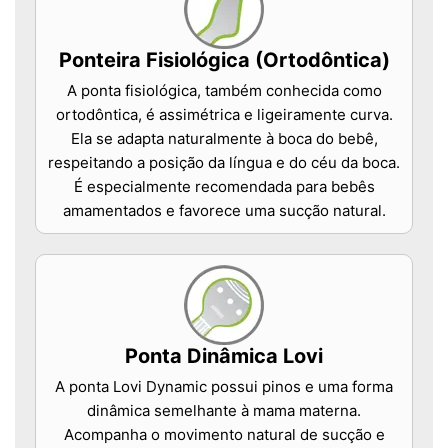
Ponteira Fisiológica (Ortodôntica)
A ponta fisiológica, também conhecida como
ortodôntica, é assimétrica e ligeiramente curva.
Ela se adapta naturalmente à boca do bebê,
respeitando a posição da língua e do céu da boca.
É especialmente recomendada para bebês
amamentados e favorece uma sucção natural.
Ponta Dinâmica Lovi
A ponta Lovi Dynamic possui pinos e uma forma
dinâmica semelhante à mama materna.
Acompanha o movimento natural de sucção e