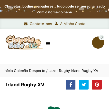
Chupetas, bodies, babadores…
tudo pode ser personalizado
com o nome do bebê
Contate-nos
A Minha Conta
0

Início
Coleção Desporto / Lazer
Rugby
Irland Rugby XV
Irland Rugby XV