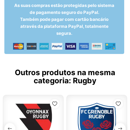
As suas compras estão protegidas pelo sistema
de pagamento seguro do PayPal.
Também pode pagar com cartão bancário
através da plataforma PayPal, totalmente
segura.
Outros produtos na mesma
categoria:
Rugby