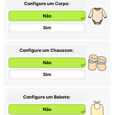
Configure um Corpo:
Não
Sim
Configure um Chausson:
0 / 6 meses
Não
6 / 12 meses
Sim
12 / 18 meses
Configure um Babete:
Não