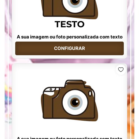
A sua imagem ou foto personalizada com texto
CONFIGURAR
A sua imagem ou foto personalizada sem texto