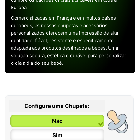
Europa.
Comercializadas em França e em muitos países
europeus, as nossas chupetas e acessórios
personalizados oferecem uma impressão de alta
qualidade, fiável, resistente e especificamente
adaptada aos produtos destinados a bebés. Uma
solução segura, estética e durável para personalizar
o dia a dia do seu bebé.
Configure uma Chupeta:
Não
Sim