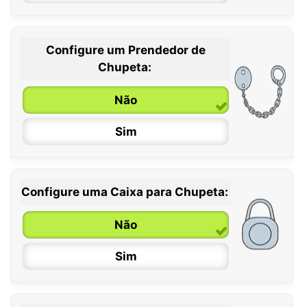
Configure um Prendedor de
0 / 6 meses
Chupeta:
6 / 36 meses
Não
Sim
Configure uma Caixa para Chupeta:
Não
Sim