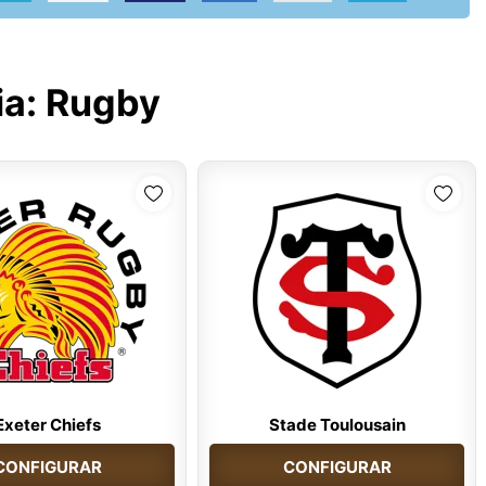
ia:
Rugby
Exeter Chiefs
Stade Toulousain
CONFIGURAR
CONFIGURAR