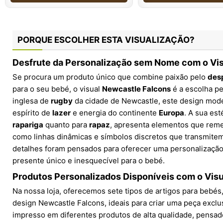
PORQUE ESCOLHER ESTA VISUALIZAÇÃO?
Desfrute da Personalização sem Nome com o Vi
Se procura um produto único que combine paixão pelo
des
para o seu bebé, o visual
Newcastle Falcons
é a escolha pe
inglesa de
rugby
da cidade de Newcastle, este design mode
espírito de
lazer
e energia do continente
Europa
. A sua est
rapariga
quanto para
rapaz
, apresenta elementos que rem
como linhas dinâmicas e símbolos discretos que transmitem
detalhes foram pensados para oferecer uma personalizaçã
presente único e inesquecível para o bebé.
Produtos Personalizados Disponíveis com o Vis
Na nossa loja, oferecemos sete tipos de artigos para bebés
design Newcastle Falcons, ideais para criar uma peça exclu
impresso em diferentes produtos de alta qualidade, pensad