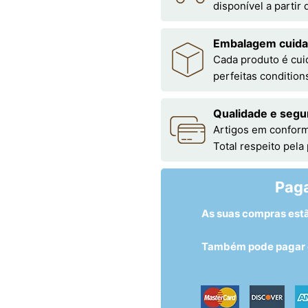
disponível a partir
Embalagem cuid
Cada produto é cu
perfeitas condition
Qualidade e segu
Artigos em conform
Total respeito pela
Pag
As suas compras est
Também pode pagar c