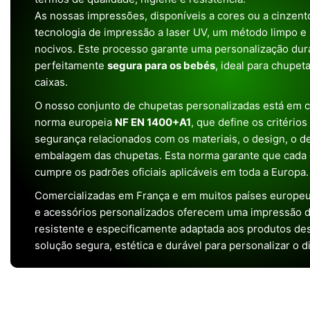
As nossas impressões, disponíveis a cores ou a cinzento
tecnologia de impressão a laser UV, um método limpo e
nocivos. Este processo garante uma personalização dura
perfeitamente
segura para os bebés
, ideal para chupet
caixas.
O nosso conjunto de chupetas personalizadas está em 
norma europeia
NF EN 1400+A1
, que define os critério
segurança relacionados com os materiais, o design, o 
embalagem das chupetas. Esta norma garante que cada 
cumpre os padrões oficiais aplicáveis em toda a Europa.
Comercializadas em França e em muitos países europeu
e acessórios personalizados oferecem uma impressão de 
resistente e especificamente adaptada aos produtos de
solução segura, estética e durável para personalizar o d