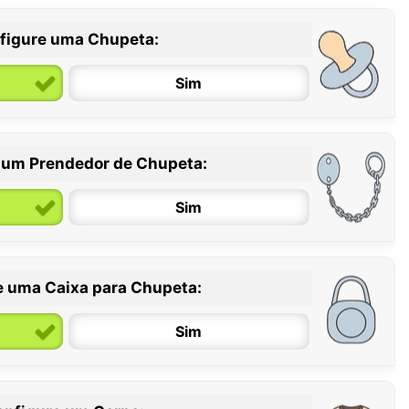
figure uma Chupeta:
Sim
 um Prendedor de Chupeta:
6 / 36 meses
Sim
e uma Caixa para Chupeta:
Sim