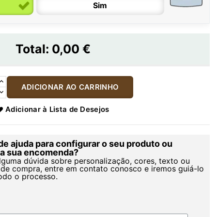
Sim
Total:
0,00 €
ADICIONAR AO CARRINHO
Adicionar à Lista de Desejos
de ajuda para configurar o seu produto ou
r a sua encomenda?
alguma dúvida sobre personalização, cores, texto ou
de compra, entre em contato conosco e iremos guiá-lo
odo o processo.