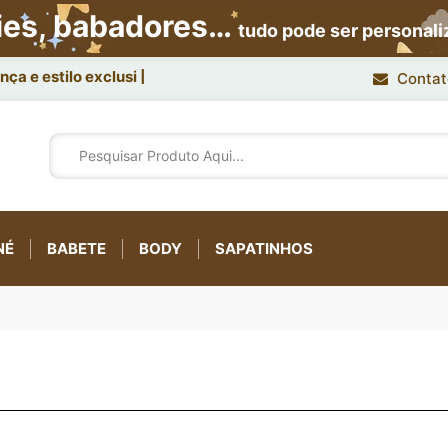
ies, babadores…
tudo pode ser personal
ça e estilo exclusivo.
Contat
NÉ
BABETE
BODY
SAPATINHOS