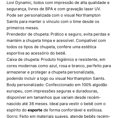
Lovi Dynamic, todos com impressão de alta qualidade e
segurança, livres de BPA e com gravação laser UV.
Pode ser personalizada com o visual Northampton
Saints para manter o vínculo com o time desde os
primeiros meses.
Prendedor de chupeta: Prático e seguro, evita perdas e
mantém a chupeta limpa e acessível. Compatível com
todos os tipos de chupeta, confere uma estética
esportiva ao acessório do bebê.
Caixa de chupeta: Produto higiénico e resistente, em
cores modernas como azul, rosa e branco, perfeito para
armazenar e proteger a chupeta personalizada,
podendo incluir a logo ou visual Northampton Saints.
Body personalizado: Confeccionado em 100% algodão
europeu, com impressões seguras e duradouras,
disponível em tamanhos que variam desde recém-
nascido até 36 meses. Ideal para vestir o bebê com o
espírito do
esporte
de forma confortável e estilosa.
Gorro: Feito em materiais suaves, atende bebês recém-