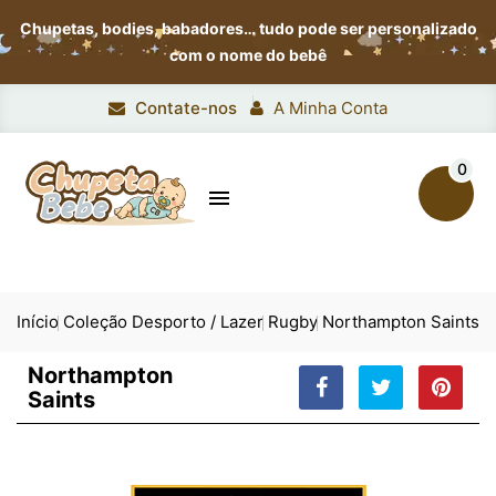
Chupetas, bodies, babadores…
tudo pode ser personalizado
com o nome do bebê
Contate-nos
A Minha Conta
0

Início
Coleção Desporto / Lazer
Rugby
Northampton Saints
Northampton
Saints