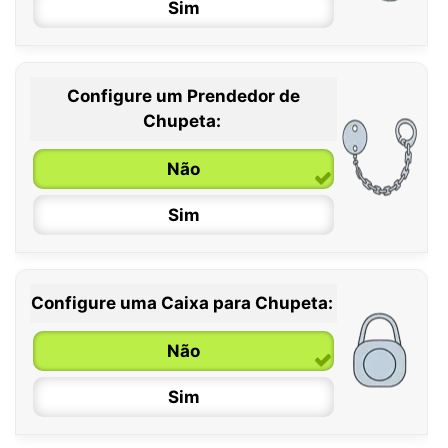
Sim
Configure um Prendedor de
0 / 6 meses
Chupeta:
6 / 36 meses
Não
Sim
Configure uma Caixa para Chupeta:
Não
Sim