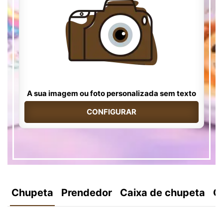
A sua imagem ou foto personalizada sem texto
CONFIGURAR
Chupeta
Prendedor
Caixa de chupeta
C