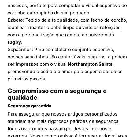
nascidos, perfeito para completar o visual esportivo do
carrinho ou roupinha do seu pequeno.
Babete: Tecido de alta qualidade, com fecho de cordão,
ideal para manter o bebê limpo durante as refeições,
com a personalização que remete ao universo do
rugby
.
Sapatinhos: Para completar o conjunto esportivo,
nossos sapatinhos são confortáveis, seguros, e podem
ser impressos com o visual
Northampton Saints
,
promovendo o estilo e o amor pelo esporte desde os
primeiros passos.
Compromisso com a segurança e
qualidade
Segurança garantida
Para assegurar que nossos artigos personalizados
atendem aos mais rigorosos padrões de segurança,
todos os produtos passam por testes internos e
externos. Nosso compromisso é fornecer artigos livres