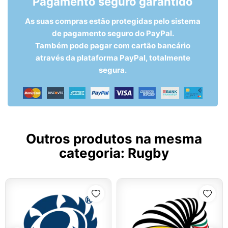
Pagamento seguro garantido
As suas compras estão protegidas pelo sistema
de pagamento seguro do PayPal.
Também pode pagar com cartão bancário
através da plataforma PayPal, totalmente
segura.
Outros produtos na mesma
categoria:
Rugby