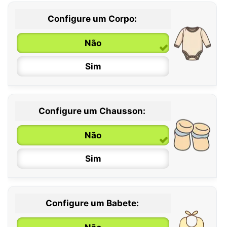
Configure um Corpo:
Não
Sim
Configure um Chausson:
0 / 6 meses
Não
6 / 12 meses
Sim
12 / 18 meses
Configure um Babete: