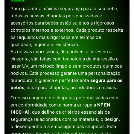
Para garantir a máxima segurança para o seu bebé,
todas as nossas chupetas personalizadas e
acessórios para bebés estão sujeitos a rigorosos
controlos internos e externos. Cada produto respeita
os requisitos mais rigorosos em termos de
qualidade, higiene e resistência.
As nossas impressões, disponíveis a cores ou a
cinzento, são feitas com tecnologia de impressão a
laser UV, um método limpo e sem produtos químicos
nocivos. Este processo garante uma personalização
duradoura, higiénica e perfeitamente
segura para os
bebés
, ideal para chupetas, prendedores e caixas.
O nosso conjunto de chupetas personalizadas está
em conformidade com a norma europeia
NF EN
1400+A1
, que define os critérios essenciais de
segurança relacionados com os materiais, o design,
o desempenho e a embalagem das chupetas. Esta
norma garante que cada chupeta personalizada