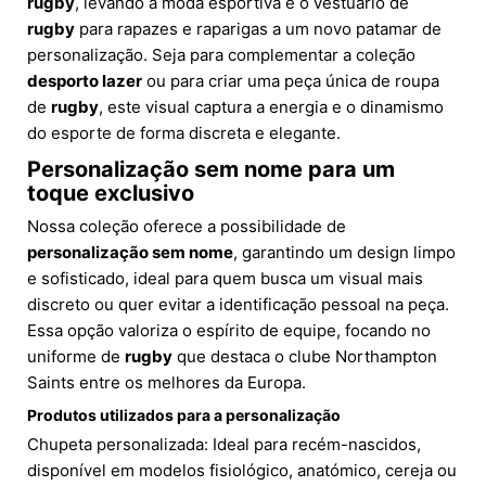
rugby
, levando a moda esportiva e o vestuário de
rugby
para rapazes e raparigas a um novo patamar de
personalização. Seja para complementar a coleção
desporto lazer
ou para criar uma peça única de roupa
de
rugby
, este visual captura a energia e o dinamismo
do esporte de forma discreta e elegante.
Personalização sem nome para um
toque exclusivo
Nossa coleção oferece a possibilidade de
personalização sem nome
, garantindo um design limpo
e sofisticado, ideal para quem busca um visual mais
discreto ou quer evitar a identificação pessoal na peça.
Essa opção valoriza o espírito de equipe, focando no
uniforme de
rugby
que destaca o clube Northampton
Saints entre os melhores da Europa.
Produtos utilizados para a personalização
Chupeta personalizada: Ideal para recém-nascidos,
disponível em modelos fisiológico, anatómico, cereja ou