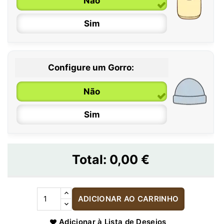
Não
Sim
Configure um Gorro:
Não
Sim
Total:
0,00 €
ADICIONAR AO CARRINHO
Adicionar à Lista de Desejos