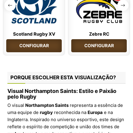
Scotland Rugby XV
Zebre RC
CONFIGURAR
CONFIGURAR
PORQUE ESCOLHER ESTA VISUALIZAÇÃO?
Visual Northampton Saints: Estilo e Paixão
pelo Rugby
O visual
Northampton Saints
representa a essência de
uma equipe de
rugby
reconhecida na
Europa
e na
Inglaterra. Inspirado no universo esportivo, este design
reflete o espírito de competição e união dos times de