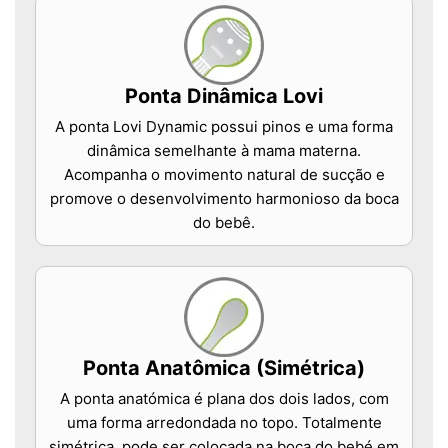
Ponta Dinâmica Lovi
A ponta Lovi Dynamic possui pinos e uma forma
dinâmica semelhante à mama materna.
Acompanha o movimento natural de sucção e
promove o desenvolvimento harmonioso da boca
do bebê.
Ponta Anatômica (Simétrica)
A ponta anatómica é plana dos dois lados, com
uma forma arredondada no topo. Totalmente
simétrica, pode ser colocada na boca do bebé em