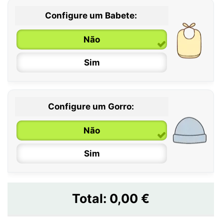
Configure um Babete:
Não
Sim
Configure um Gorro:
Não
Sim
Total:
0,00 €