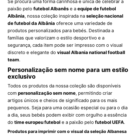
Se procura uma forma carinhosa e única de celebrar a
paixão pelo
futebol Albanês
e a
equipe de futebol
Albânia
, nossa coleção inspirada na
seleção nacional
de futebol da Albânia
oferece uma variedade de
produtos personalizados para bebés. Destinada a
famílias que valorizam o estilo desportivo e a
segurança, cada item pode ser impresso com o visual
discreto e elegante do
visual Albania national football
team
.
Personalização sem nome para um estilo
exclusivo
Todos os produtos da nossa coleção são disponíveis
com
personalização sem nome
, permitindo criar
artigos únicos e cheios de significado para os mais
pequenos. Seja para uma ocasião especial ou para o dia
a dia, seus bebés podem exibir com orgulho a essência
do
time europeu futebol
e a paixão pelo
futebol UEFA
.
Produtos para imprimir com o visual da seleção Albanesa