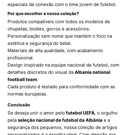
especiais de conexão com o time jovem de futebol.
Por que escolher a nossa coleção?
Produtos compatíveis com todos os modelos de
chupetas, bodies, gorros e acessórios.
Personalização sem nome que mantém o foco na
estética e segurança do bebé.
Materiais de alta qualidade, com acabamento
profissional.
Design inspirado na equipe nacional de futebol, com
detalhes discretos do visual da
Albania national
football team
.
Cada produto é testado para conformidade com as
normas europeias.
Conclusão
Se deseja unir o amor pelo
futebol UEFA
, o orgulho
pela
seleção nacional de futebol da Albânia
e a
segurança dos pequenos, nossa coleção de artigos
personalizados é a escolha ideal. Com atenção aos