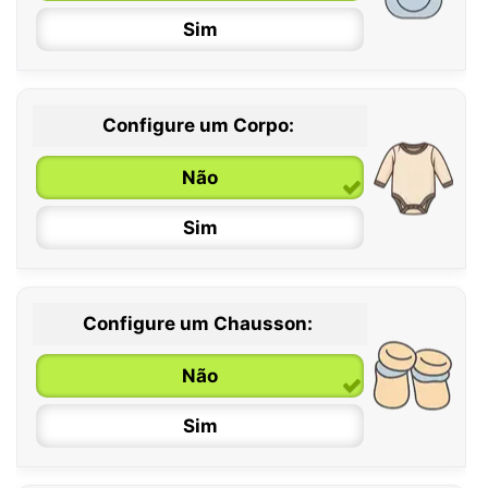
Sim
Configure um Corpo:
Não
Sim
Configure um Chausson:
0 / 6 meses
Não
6 / 12 meses
Sim
12 / 18 meses