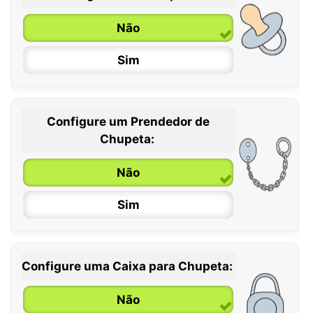
Não
Sim
Configure um Prendedor de
0 / 6 meses
Chupeta:
6 / 36 meses
Não
Sim
Configure uma Caixa para Chupeta:
Não