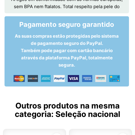
sem BPA nem ftalatos. Total respeito pela pele do
Pagamento seguro garantido
As suas compras estão protegidas pelo sistema
de pagamento seguro do PayPal.
Também pode pagar com cartão bancário
através da plataforma PayPal, totalmente
segura.
Outros produtos na mesma
categoria:
Seleção nacional