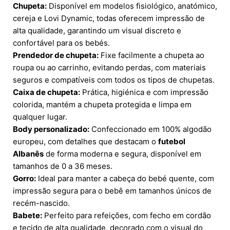
Chupeta:
Disponível em modelos fisiológico, anatómico,
cereja e Lovi Dynamic, todas oferecem impressão de
alta qualidade, garantindo um visual discreto e
confortável para os bebés.
Prendedor de chupeta:
Fixe facilmente a chupeta ao
roupa ou ao carrinho, evitando perdas, com materiais
seguros e compatíveis com todos os tipos de chupetas.
Caixa de chupeta:
Prática, higiénica e com impressão
colorida, mantém a chupeta protegida e limpa em
qualquer lugar.
Body personalizado:
Confeccionado em 100% algodão
europeu, com detalhes que destacam o
futebol
Albanês
de forma moderna e segura, disponível em
tamanhos de 0 a 36 meses.
Gorro:
Ideal para manter a cabeça do bebé quente, com
impressão segura para o bebê em tamanhos únicos de
recém-nascido.
Babete:
Perfeito para refeições, com fecho em cordão
e tecido de alta qualidade, decorado com o visual do