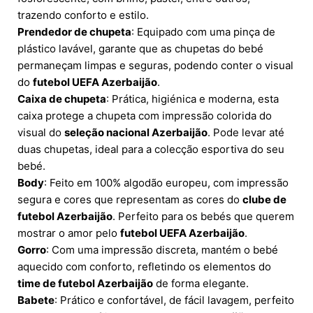
trazendo conforto e estilo.
Prendedor de chupeta
: Equipado com uma pinça de
plástico lavável, garante que as chupetas do bebé
permaneçam limpas e seguras, podendo conter o visual
do
futebol UEFA Azerbaijão
.
Caixa de chupeta
: Prática, higiénica e moderna, esta
caixa protege a chupeta com impressão colorida do
visual do
seleção nacional Azerbaijão
. Pode levar até
duas chupetas, ideal para a colecção esportiva do seu
bebé.
Body
: Feito em 100% algodão europeu, com impressão
segura e cores que representam as cores do
clube de
futebol Azerbaijão
. Perfeito para os bebés que querem
mostrar o amor pelo
futebol UEFA Azerbaijão
.
Gorro
: Com uma impressão discreta, mantém o bebé
aquecido com conforto, refletindo os elementos do
time de futebol Azerbaijão
de forma elegante.
Babete
: Prático e confortável, de fácil lavagem, perfeito