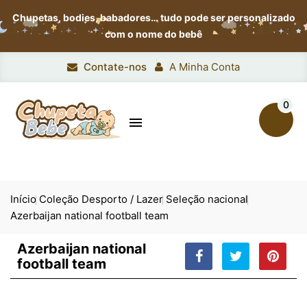
Chupetas, bodies, babadores…
tudo pode ser personalizado
com o nome do bebê
Contate-nos
A Minha Conta
0

Início
Coleção Desporto / Lazer
Seleção nacional
Azerbaijan national football team
Azerbaijan national
football team