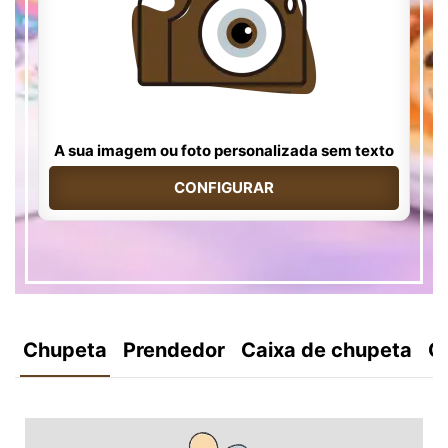
A sua imagem ou foto personalizada sem texto
CONFIGURAR
Chupeta
Prendedor
Caixa de chupeta
C