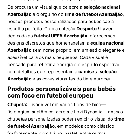
Se procura um visual que celebre a
seleção nacional
Azerbaijão
e o orgulho do
time de futebol Azerbaijão
,
nossos produtos personalizados para bebés são a
escolha perfeita. Com a coleção
Desporto / Lazer
dedicada ao
futebol UEFA Azerbaijão
, oferecemos
designs discretos que homenageiam a
equipa nacional
Azerbaijão
sem nome próprio, em um estilo elegante e
acessível para os mais pequenos. Cada visual é
pensado para refletir a energia e o espírito esportivo,
com detalhes que representam a
camiseta seleção
Azerbaijão
e as cores vibrantes do time europeu.
Produtos personalizáveis para bebés
com foco em futebol europeu
Chupeta
: Disponível em vários tipos de bico—
fisiológico, anatômico, cereja e Lovi Dynamic— nossas
chupetas personalizadas podem exibir o visual do
time
de futebol Azerbaijão
, em modelos como clássico,
fosforescente, com brilho, pastel, entre outros,