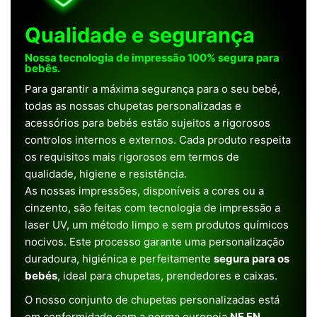
Qualidade e segurança
Nossa tecnologia de impressão 100% segura para
bebês.
Para garantir a máxima segurança para o seu bebé,
todas as nossas chupetas personalizadas e
acessórios para bebés estão sujeitos a rigorosos
controlos internos e externos. Cada produto respeita
os requisitos mais rigorosos em termos de
qualidade, higiene e resistência.
As nossas impressões, disponíveis a cores ou a
cinzento, são feitas com tecnologia de impressão a
laser UV, um método limpo e sem produtos químicos
nocivos. Este processo garante uma personalização
duradoura, higiénica e perfeitamente
segura para os
bebés
, ideal para chupetas, prendedores e caixas.
O nosso conjunto de chupetas personalizadas está
em conformidade com a norma europeia
NF EN