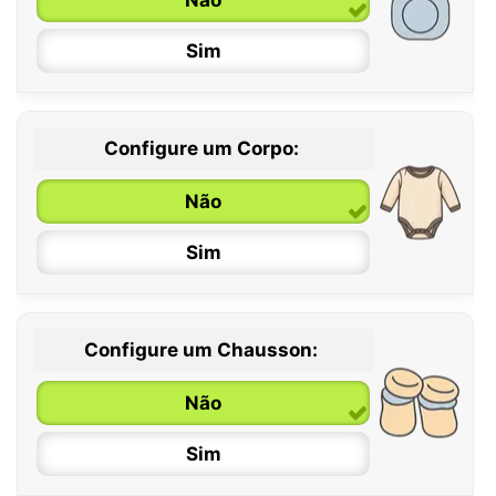
Sim
Configure um Corpo:
Não
Sim
Configure um Chausson:
0 / 6 meses
Não
6 / 12 meses
Sim
12 / 18 meses