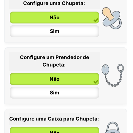
Configure uma Chupeta:
Não
Sim
Configure um Prendedor de
0 / 6 meses
Chupeta:
6 / 36 meses
Não
Sim
Configure uma Caixa para Chupeta:
Não