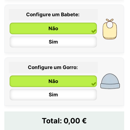
Configure um Babete:
Não
Sim
Configure um Gorro:
Não
Sim
Total:
0,00 €